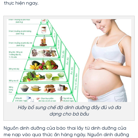
thực hiện ngay.
Hãy bổ sung chế độ dinh dưỡng đầy đủ và đa
dạng cho bà bầu
Nguồn dinh dưỡng của bào thai lấy từ dinh dưỡng của
mẹ nạp vào qua thức ăn hàng ngày. Nguồn dinh dưỡng