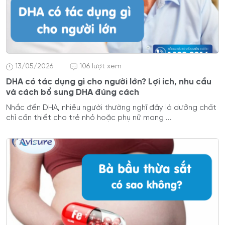
13/05/2026
106 lượt xem
DHA có tác dụng gì cho người lớn? Lợi ích, nhu cầu
và cách bổ sung DHA đúng cách
Nhắc đến DHA, nhiều người thường nghĩ đây là dưỡng chất
chỉ cần thiết cho trẻ nhỏ hoặc phụ nữ mang ...