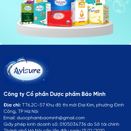
Công ty Cổ phần Dược phẩm Bảo Minh
Địa chỉ:
TT6.2C-57 Khu đô thị mới Đại Kim, phường Định
Công, TP Hà Nội
Email: duocphambaominh@gmail.com
Giấy phép kinh doanh số: 0105034736 do Sở tài chính
Thành phố Hà Nội cấp lần đầu ngày 13/12/2010