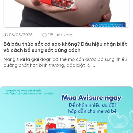
06/05/2026
118 lượt xem
Bà bầu thừa sắt có sao không? Dấu hiệu nhận biết
và cách bổ sung sắt đúng cách
Mang thai là giai đoạn cơ thể mẹ cần được bổ sung nhiều
dưỡng chất hơn bình thường, đặc biệt là ...