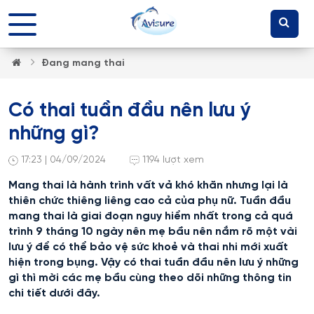
Đang mang thai
Có thai tuần đầu nên lưu ý
những gì?
17:23 | 04/09/2024
1194 lượt xem
Mang thai là hành trình vất vả khó khăn nhưng lại là
thiên chức thiêng liêng cao cả của phụ nữ. Tuần đầu
mang thai là giai đoạn nguy hiểm nhất trong cả quá
trình 9 tháng 10 ngày nên mẹ bầu nên nắm rõ một vài
lưu ý để có thể bảo vệ sức khoẻ và thai nhi mới xuất
hiện trong bụng. Vậy có thai tuần đầu nên lưu ý những
gì thì mời các mẹ bầu cùng theo dõi những thông tin
chi tiết dưới đây.