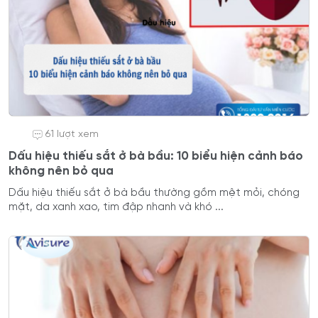
61 lượt xem
Dấu hiệu thiếu sắt ở bà bầu: 10 biểu hiện cảnh báo
không nên bỏ qua
Dấu hiệu thiếu sắt ở bà bầu thường gồm mệt mỏi, chóng
mặt, da xanh xao, tim đập nhanh và khó ...