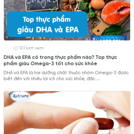
101 lượt xem
DHA và EPA có trong thực phẩm nào? Top thực
phẩm giàu Omega-3 tốt cho sức khỏe
DHA và EPA là hai dưỡng chất thuộc nhóm Omega-3 được
biết đến với nhiều lợi ích cho sức khỏe, đặc ...