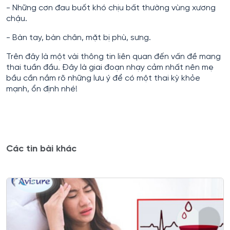
- Những cơn đau buốt khó chịu bất thường vùng xương
chậu.
- Bàn tay, bàn chân, mặt bị phù, sưng.
Trên đây là một vài thông tin liên quan đến vấn đề mang
thai tuần đầu. Đây là giai đoạn nhạy cảm nhất nên mẹ
bầu cần nắm rõ những lưu ý để có một thai kỳ khỏe
mạnh, ổn định nhé!
Các tin bài khác