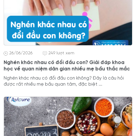
26/06/2026
249 lượt xem
Nghén khác nhau có đổi đầu con? Giải đáp khoa
học về quan niệm dân gian nhiều mẹ bầu thắc mắc
Nghén khác nhau có đổi đầu con không? Đây là câu hỏi
được rất nhiều mẹ bầu quan tâm, đặc biệt ...