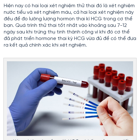
Hiện nay có hai loại xét nghiệm thử thai đó là xét nghiệm
nước tiểu và xét nghiệm máu, cả hai loại xét nghiệm này
đều để đo lường lượng hormon thai kì HCG trong cơ thể
bạn. Quá trình thử thai tốt nhất vào khoảng sau 7-12
ngày sau khi trứng thụ tinh thành công vì khi đó cơ thể
đã phát triển hormone thai kỳ HCG vừa đủ để có thể đưa
ra kết quả chính xác khi xét nghiệm.