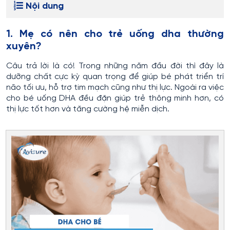
Nội dung
1. Mẹ có nên cho trẻ uống dha thường
xuyên?
Câu trả lời là có! Trong những năm đầu đời thì đây là
dưỡng chất cực kỳ quan trọng để giúp bé phát triển trí
não tối ưu, hỗ trợ tim mạch cũng như thị lực. Ngoài ra việc
cho bé uống DHA đều đặn giúp trẻ thông minh hơn, có
thị lực tốt hơn và tăng cường hệ miễn dịch.