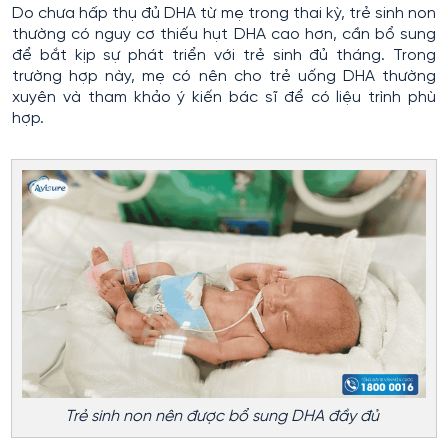
Do chưa hấp thụ đủ DHA từ mẹ trong thai kỳ, trẻ sinh non
thường có nguy cơ thiếu hụt DHA cao hơn, cần bổ sung
để bắt kịp sự phát triển với trẻ sinh đủ tháng. Trong
trường hợp này, mẹ có nên cho trẻ uống DHA thường
xuyên và tham khảo ý kiến bác sĩ để có liệu trình phù
hợp.
Trẻ sinh non nên được bổ sung DHA đầy đủ