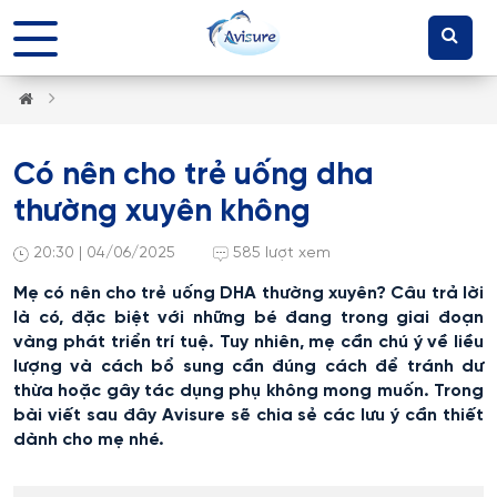
Có nên cho trẻ uống dha
thường xuyên không
20:30 | 04/06/2025
585 lượt xem
Mẹ có nên cho trẻ uống DHA thường xuyên? Câu trả lời
là có, đặc biệt với những bé đang trong giai đoạn
vàng phát triển trí tuệ. Tuy nhiên, mẹ cần chú ý về liều
lượng và cách bổ sung cần đúng cách để tránh dư
thừa hoặc gây tác dụng phụ không mong muốn. Trong
bài viết sau đây Avisure sẽ chia sẻ các lưu ý cần thiết
dành cho mẹ nhé.