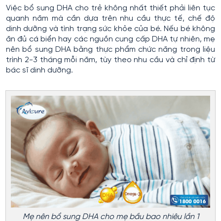
Việc bổ sung DHA cho trẻ không nhất thiết phải liên tục
quanh năm mà cần dựa trên nhu cầu thực tế, chế độ
dinh dưỡng và tình trạng sức khỏe của bé. Nếu bé không
ăn đủ cá biển hay các nguồn cung cấp DHA tự nhiên, mẹ
nên bổ sung DHA bằng thực phẩm chức năng trong liệu
trình 2-3 tháng mỗi năm, tùy theo nhu cầu và chỉ định từ
bác sĩ dinh dưỡng.
Mẹ nên bổ sung DHA cho mẹ bầu bao nhiêu lần 1