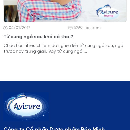
04/01/2017
4269 lượt xem
Tử cung ngả sau khó có thai?
Chắc hẳn nhiều chị em đã nghe đến tử cung ngả sau, ngã
trước hay trung gian. Vậy tử cung ngả ...
Công ty Cổ phần Dược phẩm Bảo Minh