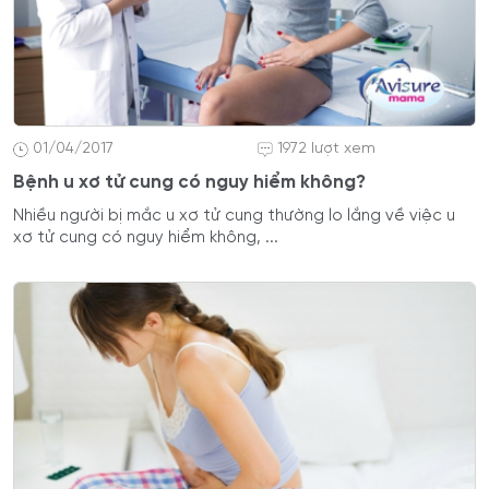
01/04/2017
1972 lượt xem
Bệnh u xơ tử cung có nguy hiểm không?
Nhiều người bị mắc u xơ tử cung thường lo lắng về việc u
xơ tử cung có nguy hiểm không, ...