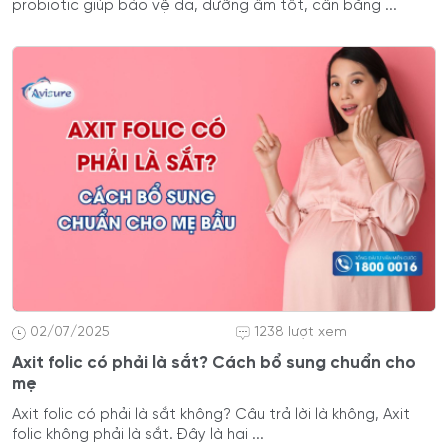
probiotic giúp bảo vệ da, dưỡng ẩm tốt, cân bằng ...
02/07/2025
1238 lượt xem
Axit folic có phải là sắt? Cách bổ sung chuẩn cho
mẹ
Axit folic có phải là sắt không? Câu trả lời là không, Axit
folic không phải là sắt. Đây là hai ...