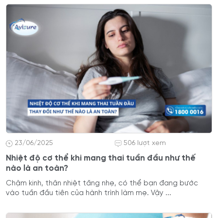
23/06/2025
506 lượt xem
Nhiệt độ cơ thể khi mang thai tuần đầu như thế
nào là an toàn?
Chậm kinh, thân nhiệt tăng nhẹ, có thể bạn đang bước
vào tuần đầu tiên của hành trình làm mẹ. Vậy ...