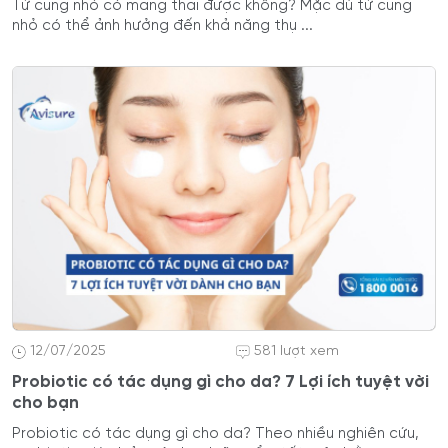
Tử cung nhỏ có mang thai được không? Mặc dù tử cung
nhỏ có thể ảnh hưởng đến khả năng thụ ...
12/07/2025
581 lượt xem
Probiotic có tác dụng gì cho da? 7 Lợi ích tuyệt vời
cho bạn
Probiotic có tác dụng gì cho da? Theo nhiều nghiên cứu,