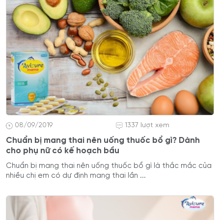
08/09/2019
1337 lượt xem
Chuẩn bị mang thai nên uống thuốc bổ gì? Dành
cho phụ nữ có kế hoạch bầu
Chuẩn bị mang thai nên uống thuốc bổ gì là thắc mắc của
nhiều chị em có dự định mang thai lần ...