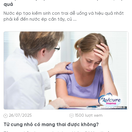
quả
Nước ép tạo kiềm sinh con trai dễ uống và hiệu quả nhất
phải kể đến nước ép cần tây, củ ...
26/07/2025
1500 lượt xem
Tử cung nhỏ có mang thai được không?