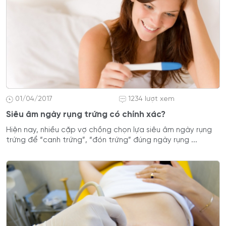
01/04/2017
1234 lượt xem
Siêu âm ngày rụng trứng có chính xác?
Hiện nay, nhiều cặp vợ chồng chọn lựa siêu âm ngày rụng
trứng để “canh trứng”, “đón trứng” đúng ngày rụng ...