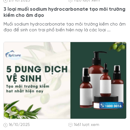
21/10/2025
1120 lượt xem
3 loại muối sodium hydrocarbonate tạo môi trường
kiềm cho âm đạo
Muối sodium hydrocarbonate tạo môi trường kiềm cho âm
đạo​ để sinh con trai phổ biến hiện nay là các loại ...
16/10/2025
1461 lượt xem