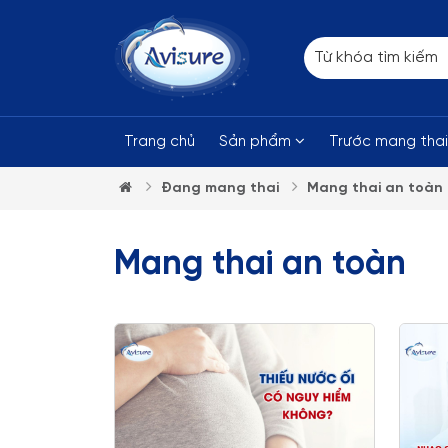
Trang chủ
Sản phẩm
Trước mang tha
Đang mang thai
Mang thai an toàn
Mang thai an toàn