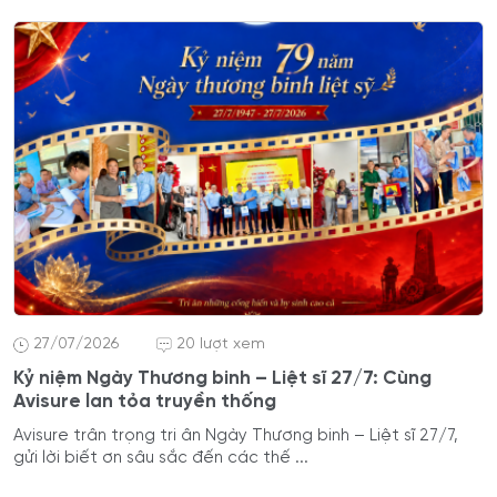
27/07/2026
20 lượt xem
Kỷ niệm Ngày Thương binh – Liệt sĩ 27/7: Cùng
Avisure lan tỏa truyền thống
Avisure trân trọng tri ân Ngày Thương binh – Liệt sĩ 27/7,
gửi lời biết ơn sâu sắc đến các thế ...