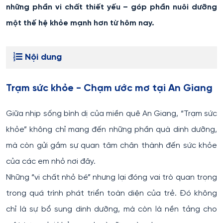
những phần vi chất thiết yếu – góp phần nuôi dưỡng
một thế hệ khỏe mạnh hơn từ hôm nay.
Nội dung
Trạm sức khỏe - Chạm ước mơ tại An Giang
Giữa nhịp sống bình dị của miền quê An Giang, “Trạm sức
khỏe” không chỉ mang đến những phần quà dinh dưỡng,
mà còn gửi gắm sự quan tâm chân thành đến sức khỏe
của các em nhỏ nơi đây.
Những “vi chất nhỏ bé” nhưng lại đóng vai trò quan trọng
trong quá trình phát triển toàn diện của trẻ. Đó không
chỉ là sự bổ sung dinh dưỡng, mà còn là nền tảng cho