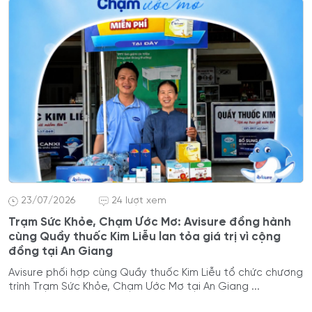
23/07/2026
24 lượt xem
Trạm Sức Khỏe, Chạm Ước Mơ: Avisure đồng hành
cùng Quầy thuốc Kim Liễu lan tỏa giá trị vì cộng
đồng tại An Giang
Avisure phối hợp cùng Quầy thuốc Kim Liễu tổ chức chương
trình Trạm Sức Khỏe, Chạm Ước Mơ tại An Giang ...