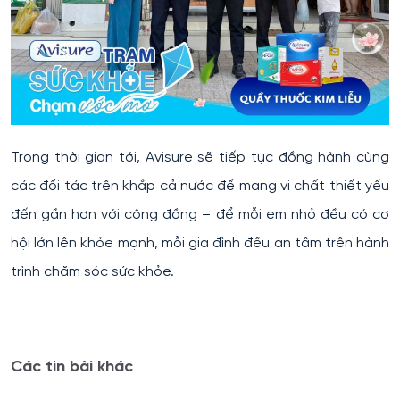
Trong thời gian tới, Avisure sẽ tiếp tục đồng hành cùng
các đối tác trên khắp cả nước để mang vi chất thiết yếu
đến gần hơn với cộng đồng – để mỗi em nhỏ đều có cơ
hội lớn lên khỏe mạnh, mỗi gia đình đều an tâm trên hành
trình chăm sóc sức khỏe.
Các tin bài khác