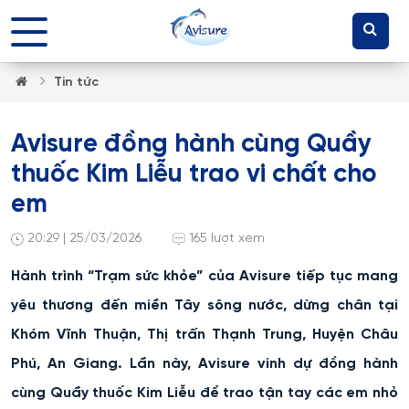
Tin tức
Avisure đồng hành cùng Quầy
thuốc Kim Liễu trao vi chất cho
em
20:29 | 25/03/2026
165 lượt xem
Hành trình “Trạm sức khỏe” của Avisure tiếp tục mang
yêu thương đến miền Tây sông nước, dừng chân tại
Khóm Vĩnh Thuận, Thị trấn Thạnh Trung, Huyện Châu
Phú, An Giang. Lần này, Avisure vinh dự đồng hành
cùng Quầy thuốc Kim Liễu để trao tận tay các em nhỏ