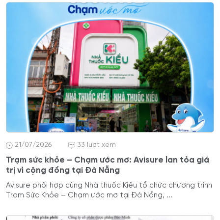
21/07/2026
33 lượt xem
Trạm sức khỏe – Chạm ước mơ: Avisure lan tỏa giá
trị vì cộng đồng tại Đà Nẵng
Avisure phối hợp cùng Nhà thuốc Kiều tổ chức chương trình
Trạm Sức Khỏe – Chạm ước mơ tại Đà Nẵng, ...