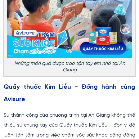
Những món quà được trao tận tay em nhỏ tại An
Giang
Quầy thuốc Kim Liễu - Đồng hành cùng
Avisure
Sự thành công của chương trình tại An Giang không thể
thiếu sự chung tay của Quầy thuốc Kim Liễu – đơn vị đã
luôn tận tâm trong việc chăm sóc sức khỏe cộng đồng