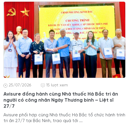
25/07/2026
15 lượt xem
Avisure đồng hành cùng Nhà thuốc Hà Bắc tri ân
người có công nhân Ngày Thương binh – Liệt sĩ
27/7
Avisure phối hợp cùng Nhà thuốc Hà Bắc tổ chức hành trình
tri ân 27/7 tại Bắc Ninh, trao quà tới ...