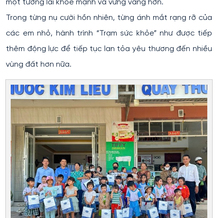
một tương lai khỏe mạnh và vững vàng hơn.
Trong từng nụ cười hồn nhiên, từng ánh mắt rạng rỡ của
các em nhỏ, hành trình “Trạm sức khỏe” như được tiếp
thêm động lực để tiếp tục lan tỏa yêu thương đến nhiều
vùng đất hơn nữa.