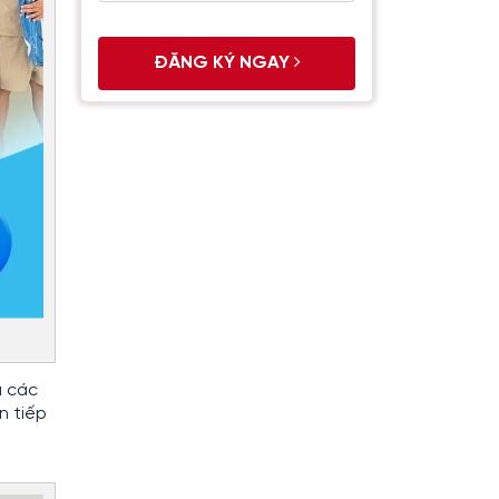
ĐĂNG KÝ NGAY
à các
n tiếp