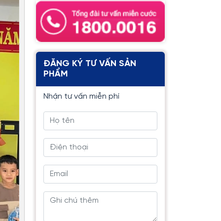
ĐĂNG KÝ TƯ VẤN SẢN
PHẨM
Nhận tư vấn miễn phí