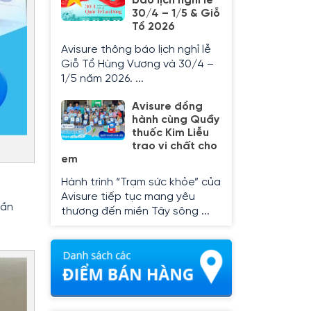
báo lịch nghỉ lễ
30/4 – 1/5 & Giỗ
Tổ 2026
Avisure thông báo lịch nghỉ lễ
Giỗ Tổ Hùng Vương và 30/4 –
1/5 năm 2026. ...
Avisure đồng
hành cùng Quầy
thuốc Kim Liễu
trao vi chất cho
em
Hành trình “Trạm sức khỏe” của
Avisure tiếp tục mang yêu
hần
thương đến miền Tây sông ...