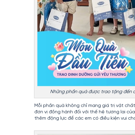
Những phần quà được trao tặng đến 
Mỗi phần quà không chỉ mang giá trị vật ch
đơn vị đồng hành đối với thế hệ tương lai c
thêm động lực để các em có điều kiện vui ch