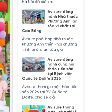
Hà Nội đã diễn ra ...
Avisure đồng
hành Nhà thuốc
Phương Anh lan
tỏa vi chất tại
Cao Bằng
Avisure phối hợp Nhà thuốc
Phương Anh triển khai chương
trình tri ân, lan tỏa giải ...
Avisure đồng
hành cùng hội
thảo tiền sản
tại Bệnh viện
Quốc tế Dolife 2026
Avisure tham gia hội thảo tiền
sản 2026 tại BV Quốc tế
Dolife, chia sẻ giải ...
Avisure thông