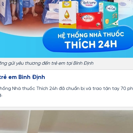
ỡng gửi yêu thương đến trẻ em tại Bình Định
trẻ em Bình Định
 thống Nhà thuốc Thích 24h đã chuẩn bị và trao tận tay 70 p
g.