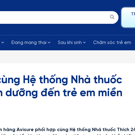
T
i
Đang mang thai
Sau khi sinh
Chăm sóc trẻ em
cùng Hệ thống Nhà thuốc
h dưỡng đến trẻ em miền
n hàng Avisure phối hợp cùng Hệ thống Nhà thuốc Thích 2