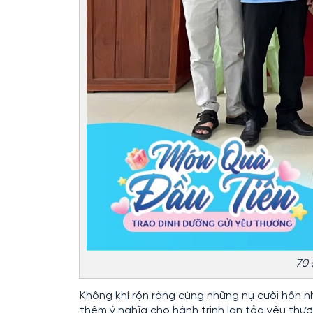
70 
Không khí rộn ràng cùng những nụ cười hồn 
thêm ý nghĩa cho hành trình lan tỏa yêu thươ