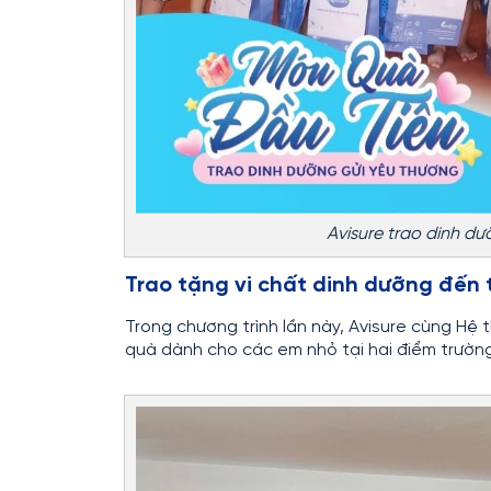
Avisure trao dinh dư
Trao tặng vi chất dinh dưỡng đến 
Trong chương trình lần này, Avisure cùng Hệ
quà dành cho các em nhỏ tại hai điểm trườn