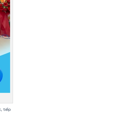
, tiếp