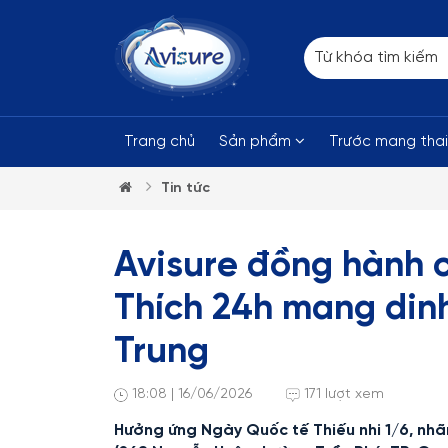
Trang chủ
Sản phẩm
Trước mang tha
Tin tức
Avisure đồng hành 
Thích 24h mang din
Trung
18:08 | 16/06/2026
171 lượt xem
Hưởng ứng Ngày Quốc tế Thiếu nhi 1/6, nhã