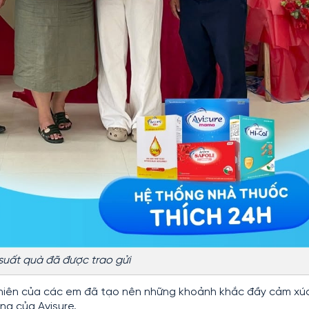
suất quà đã được trao gửi
nhiên của các em đã tạo nên những khoảnh khắc đầy cảm xúc
ng của Avisure.