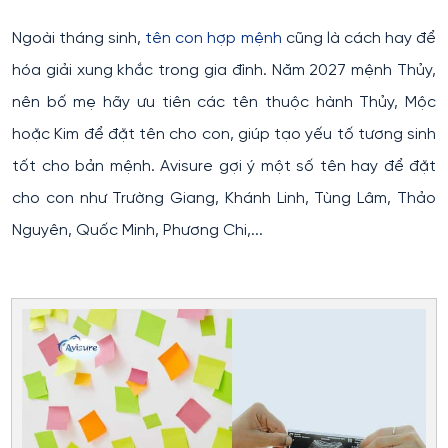
Ngoài tháng sinh,
tên con hợp mệnh
cũng là cách hay để
hóa giải xung khắc trong gia đình. Năm 2027 mệnh Thủy,
nên bố mẹ hãy ưu tiên các tên thuộc hành Thủy, Mộc
hoặc Kim để đặt tên cho con, giúp tạo yếu tố tương sinh
tốt cho bản mệnh. Avisure gợi ý một số tên hay để đặt
cho con như Trường Giang, Khánh Linh, Tùng Lâm, Thảo
Nguyên, Quốc Minh, Phương Chi,...