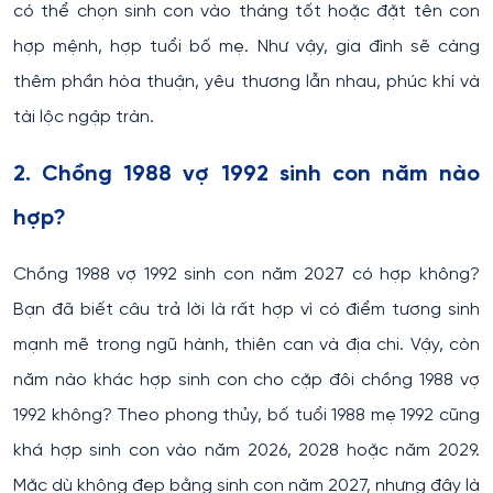
có thể chọn sinh con vào tháng tốt hoặc đặt tên con
hợp mệnh, hợp tuổi bố mẹ. Như vậy, gia đình sẽ càng
thêm phần hòa thuận, yêu thương lẫn nhau, phúc khí và
tài lộc ngập tràn.
2. Chồng 1988 vợ 1992 sinh con năm nào
hợp?
Chồng 1988 vợ 1992 sinh con năm 2027 có hợp không?
Bạn đã biết câu trả lời là rất hợp vì có điểm tương sinh
mạnh mẽ trong ngũ hành, thiên can và địa chi. Vậy, còn
năm nào khác hợp sinh con cho cặp đôi chồng 1988 vợ
1992 không? Theo phong thủy, bố tuổi 1988 mẹ 1992 cũng
khá hợp sinh con vào năm 2026, 2028 hoặc năm 2029.
Mặc dù không đẹp bằng sinh con năm 2027, nhưng đây là