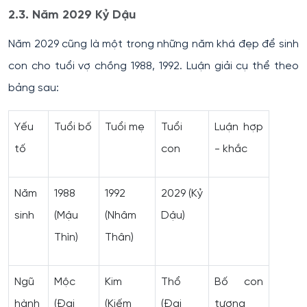
2.3. Năm 2029 Kỷ Dậu
Năm 2029 cũng là một trong những năm khá đẹp để sinh
con cho tuổi vợ chồng 1988, 1992. Luận giải cụ thể theo
bảng sau:
Yếu
Tuổi bố
Tuổi mẹ
Tuổi
Luận hợp
tố
con
- khắc
Năm
1988
1992
2029 (Kỷ
sinh
(Mậu
(Nhâm
Dậu)
Thìn)
Thân)
Ngũ
Mộc
Kim
Thổ
Bố con
hành
(Đại
(Kiếm
(Đại
tương