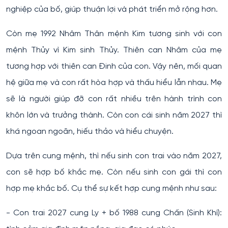
nghiệp của bố, giúp thuận lợi và phát triển mở rộng hơn.
Còn mẹ 1992 Nhâm Thân mệnh Kim tương sinh với con
mệnh Thủy vì Kim sinh Thủy. Thiên can Nhâm của mẹ
tương hợp với thiên can Đinh của con. Vậy nên, mối quan
hệ giữa mẹ và con rất hòa hợp và thấu hiểu lẫn nhau. Mẹ
sẽ là người giúp đỡ con rất nhiều trên hành trình con
khôn lớn và trưởng thành. Còn con cái sinh năm 2027 thì
khá ngoan ngoãn, hiếu thảo và hiểu chuyện.
Dựa trên cung mệnh, thì nếu sinh con trai vào năm 2027,
con sẽ hợp bố khắc mẹ. Còn nếu sinh con gái thì con
hợp mẹ khắc bố. Cụ thể sự kết hợp cung mệnh như sau:
- Con trai 2027 cung Ly + bố 1988 cung Chấn (Sinh Khí):