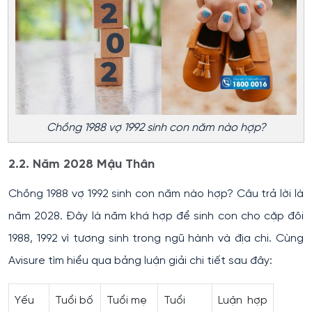
Chồng 1988 vợ 1992 sinh con năm nào hợp?
2.2. Năm 2028 Mậu Thân
Chồng 1988 vợ 1992 sinh con năm nào hợp? Câu trả lời là
năm 2028. Đây là năm khá hợp để sinh con cho cặp đôi
1988, 1992 vì tương sinh trong ngũ hành và địa chi. Cùng
Avisure tìm hiểu qua bảng luận giải chi tiết sau đây:
Yếu
Tuổi bố
Tuổi mẹ
Tuổi
Luận hợp