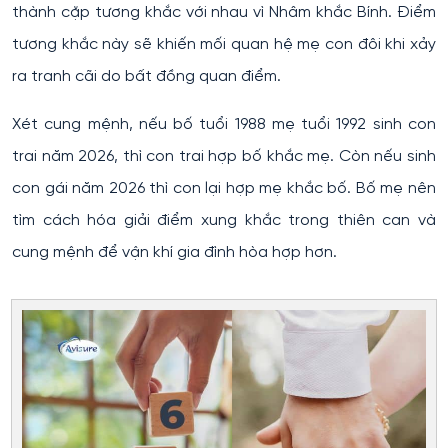
thành cặp tương khắc với nhau vì Nhâm khắc Bính. Điểm
tương khắc này sẽ khiến mối quan hệ mẹ con đôi khi xảy
ra tranh cãi do bất đồng quan điểm.
Xét cung mệnh, nếu bố tuổi 1988 mẹ tuổi 1992 sinh con
trai năm 2026, thì con trai hợp bố khắc mẹ. Còn nếu sinh
con gái năm 2026 thì con lại hợp mẹ khắc bố. Bố mẹ nên
tìm cách hóa giải điểm xung khắc trong thiên can và
cung mệnh để vận khí gia đình hòa hợp hơn.