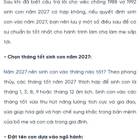
Sau khi đã biết câu trả lời cho việc chồng 1988 vợ 1992
sinh con năm 2027 có hợp không, nếu quyết định sinh
con vào năm 2027, bạn nên lưu ý một số điều sau để có
sự chuẩn bị tốt nhất cho hành trình làm cha làm mẹ sắp
tới.
- Chọn tháng tốt sinh con năm 2027:
Năm 2027 nên sinh con vào tháng nào tốt
? Theo phong
thủy, các tháng tốt năm 2027 thích hợp để sinh con là
tháng 1, 3, 8, 9 hoặc tháng 12 âm lịch. Sinh con vào các
tháng tốt vừa thu hút năng lượng tích cực và gia đạo,
vừa giúp hóa giải và hạn chế xung khắc trong bản mệnh
của bố mẹ và con cái trong gia đình.
- Đặt tên con dựa vào ngũ hành: