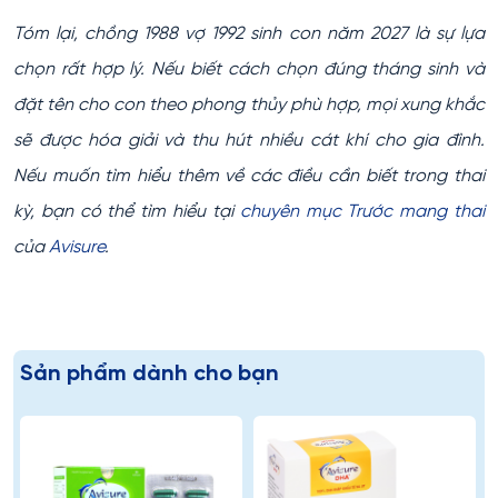
Tóm lại, chồng 1988 vợ 1992 sinh con năm 2027 là sự lựa
chọn rất hợp lý. Nếu biết cách chọn đúng tháng sinh và
đặt tên cho con theo phong thủy phù hợp, mọi xung khắc
sẽ được hóa giải và thu hút nhiều cát khí cho gia đình.
Nếu muốn tìm hiểu thêm về các điều cần biết trong thai
kỳ, bạn có thể tìm hiểu tại
chuyên mục Trước mang thai
của
Avisure
.
Sản phẩm dành cho bạn