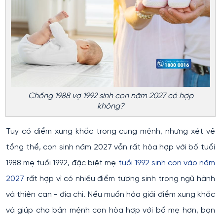
Chồng 1988 vợ 1992 sinh con năm 2027 có hợp
không?
Tuy có điểm xung khắc trong cung mệnh, nhưng xét về
tổng thể, con sinh năm 2027 vẫn rất hòa hợp với bố tuổi
1988 mẹ tuổi 1992, đặc biệt mẹ
tuổi 1992 sinh con vào năm
2027
rất hợp vì có nhiều điểm tương sinh trong ngũ hành
và thiên can - địa chi. Nếu muốn hóa giải điểm xung khắc
và giúp cho bản mệnh con hòa hợp với bố mẹ hơn, bạn