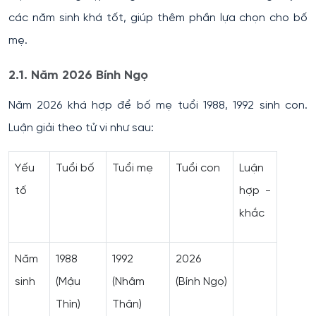
các năm sinh khá tốt, giúp thêm phần lựa chọn cho bố
mẹ.
2.1. Năm 2026 Bính Ngọ
Năm 2026 khá hợp để bố mẹ tuổi 1988, 1992 sinh con.
Luận giải theo tử vi như sau:
Yếu
Tuổi bố
Tuổi mẹ
Tuổi con
Luận
tố
hợp -
khắc
Năm
1988
1992
2026
sinh
(Mậu
(Nhâm
(Bính Ngọ)
Thìn)
Thân)