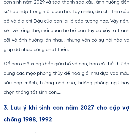
con sinh năm 2029 và tạo thành sao xấu, ảnh hưởng đến
sự hòa hợp trong mối quan hệ. Tuy nhiên, địa chi Thìn của
bố và địa chi Dậu của con lại là cặp tương hợp. Vậy nên,
xét về tổng thể, mối quan hệ bố con tuy có xảy ra tranh
cãi và ảnh hưởng lẫn nhau, nhưng vẫn có sự hài hòa và
giúp đỡ nhau cùng phát triển.
Để hạn chế xung khắc giữa bố và con, bạn có thể thử áp
dụng các mẹo phong thủy để hóa giải như dựa vào màu
sắc hợp mệnh, hướng nhà cửa, hướng phòng ngủ hay
chọn tháng tốt sinh con,...
3. Lưu ý khi sinh con năm 2027 cho cặp vợ
chồng 1988, 1992