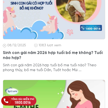
08/12/2025
1083 lượt xem
Sinh con gái năm 2026 hợp tuổi bố mẹ không? Tuổi
nào hợp?
Sinh con gái năm 2026 hợp tuổi bố mẹ tuổi nào? Theo
phong thủy, bố mẹ tuổi Dần, Tuất hoặc Mùi ...