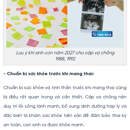
Lưu ý khi sinh con năm 2027 cho cặp vợ chồng
1988, 1992
- Chuẩn bị sức khỏe trước khi mang thai:
Chuẩn bị sức khỏe và tinh thần trước khi mang thai cũng
là điều rất quan trọng và cần thiết. Cặp vợ chồng nên
duy trì lối sống lành mạnh, bổ sung dinh dưỡng hợp lý và
đặc biệt là khám sức khỏe tiền sản để đảm bảo thai kỳ
an toàn, con sinh ra được khỏe mạnh.