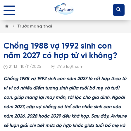
Trước mang thai
Chồng 1988 vợ 1992 sinh con
năm 2027 có hợp tử vi không?
21:13 | 10/11/2025
2413 lượt xem
Chồng 1988 vợ 1992 sinh con năm 2027 là rất hợp theo tử
vi vì có nhiều điểm tương sinh giữa tuổi bố mẹ và tuổi
con, giúp mang lại may mắn, tài lộc cho gia đình. Ngoài
năm 2027, cặp vợ chồng có thể cân nhắc sinh con vào
năm 2026, 2028 hoặc 2029 đều khá hợp. Sau đây, Avisure
sẽ luận giải chi tiết mức độ hợp khắc giữa tuổi bố mẹ và