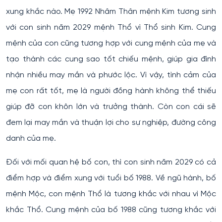
xung khắc nào. Mẹ 1992 Nhâm Thân mệnh Kim tương sinh
với con sinh năm 2029 mệnh Thổ vì Thổ sinh Kim. Cung
mệnh của con cũng tương hợp với cung mệnh của mẹ và
tạo thành các cung sao tốt chiếu mệnh, giúp gia đình
nhận nhiều may mắn và phước lộc. Vì vậy, tình cảm của
mẹ con rất tốt, mẹ là người đồng hành không thể thiếu
giúp đỡ con khôn lớn và trưởng thành. Còn con cái sẽ
đem lại may mắn và thuận lợi cho sự nghiệp, đường công
danh của mẹ.
Đối với mối quan hệ bố con, thì con sinh năm 2029 có cả
điểm hợp và điểm xung với tuổi bố 1988. Về ngũ hành, bố
mệnh Mộc, con mệnh Thổ là tương khắc với nhau vì Mộc
khắc Thổ. Cung mệnh của bố 1988 cũng tương khắc với