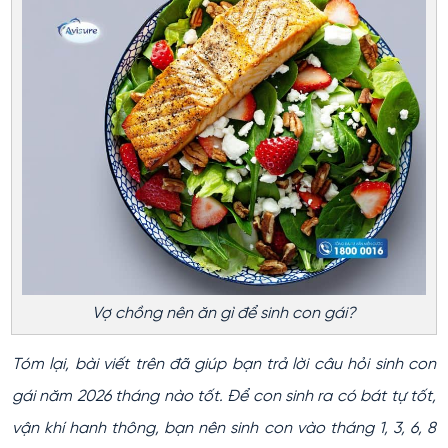
Vợ chồng nên ăn gì để sinh con gái?
Tóm lại, bài viết trên đã giúp bạn trả lời câu hỏi sinh con
gái năm 2026 tháng nào tốt. Để con sinh ra có bát tự tốt,
vận khí hanh thông, bạn nên sinh con vào tháng 1, 3, 6, 8