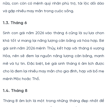
nữa, con còn có mệnh quý nhân phù trợ, tài lộc dồi dào
và gặp nhiều may mắn trong cuộc sống.
1.3. Tháng 6
Sinh con gái năm 2026 vào tháng 6 cũng là sự lựa chọn
khá tốt vì mang lại năng lượng cân bằng và hòa hợp. Bé
gái sinh năm 2026 mệnh Thủy, kết hợp với tháng 6 vượng
Hỏa, nên sẽ đem lại nguồn năng lượng cân bằng, mạnh
mẽ và tự tin. Đặc biệt, bé gái sinh tháng 6 âm lịch được
cho là đem lại nhiều may mắn cho gia đình, hợp với bố mẹ
mệnh Mộc hoặc Thổ.
1.4. Tháng 8
Tháng 8 âm lịch là một trong những tháng đẹp nhất để