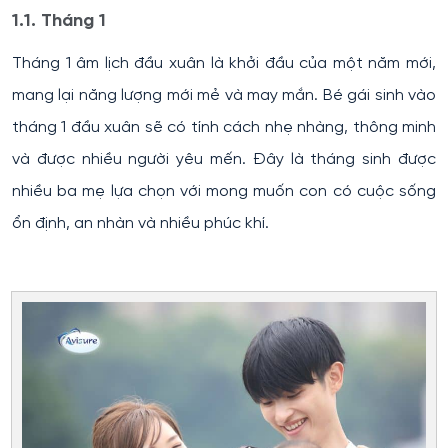
1.1. Tháng 1
Tháng 1 âm lịch đầu xuân là khởi đầu của một năm mới,
mang lại năng lượng mới mẻ và may mắn. Bé gái sinh vào
tháng 1 đầu xuân sẽ có tính cách nhẹ nhàng, thông minh
và được nhiều người yêu mến. Đây là tháng sinh được
nhiều ba mẹ lựa chọn với mong muốn con có cuộc sống
ổn định, an nhàn và nhiều phúc khí.