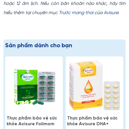
hoặc 12 âm lịch. Nếu còn băn khoăn nào khác, hãy tìm
hiểu thêm tại chuyên mục
Trước mang thai
của
Avisure
.
Sản phẩm dành cho bạn
Thực phẩm bảo vệ sức
Thực phẩm bảo vệ sức
khỏe Avisure Folimom
khỏe Avisure DHA+