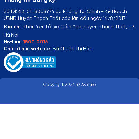
Thông tin đăng ký:
Số ĐKKD:
01T8008974 do Phòng Tài Chính - Kế Hoạch
UBND Huyện Thạch Thất cấp lần đầu ngày 14/8/2017
Địa chỉ
:
Thôn Yên Lỗ, xã Cẩm Yên, huyện Thạch Thất, TP.
Hà Nội
Hotline
:
1800.0016
Chủ sở hữu website
: Bà Khuất Thị Hòa
Copyright 2024 © Avisure