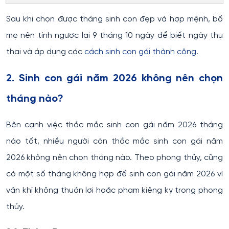
Sau khi chọn được tháng sinh con đẹp và hợp mệnh, bố
mẹ nên tính ngược lại 9 tháng 10 ngày để biết ngày thụ
thai và áp dụng các
cách sinh con gái thành công
.
2. Sinh con gái năm 2026 không nên chọn
tháng nào?
Bên cạnh việc thắc mắc sinh con gái năm 2026 tháng
nào tốt, nhiều người còn thắc mắc sinh con gái năm
2026 không nên chọn tháng nào. Theo phong thủy, cũng
có một số tháng không hợp để sinh con gái năm 2026 vì
vận khí không thuận lợi hoặc phạm kiêng kỵ trong phong
thủy.