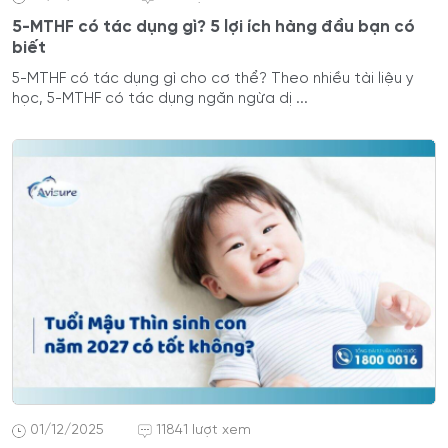
5-MTHF có tác dụng gì? 5 lợi ích hàng đầu bạn có
biết
5-MTHF có tác dụng gì cho cơ thể? Theo nhiều tài liệu y
học, 5-MTHF có tác dụng ngăn ngừa dị ...
01/12/2025
11841 lượt xem