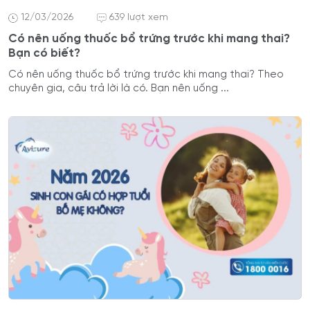
12/03/2026
639 lượt xem
Có nên uống thuốc bổ trứng trước khi mang thai?
Bạn có biết?
Có nên uống thuốc bổ trứng trước khi mang thai? Theo
chuyên gia, câu trả lời là có. Bạn nên uống ...