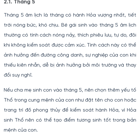
2.1. Tháng 5
Tháng 5 âm lịch là tháng có hành Hỏa vượng nhất, tiết
trời nóng bức, khó chịu. Bé gái sinh vào tháng 5 âm lịch
thường có tính cách nóng nảy, thích phiêu lưu, tự do, đôi
khi không kiểm soát được cảm xúc. Tính cách này có thể
ảnh hưởng đến đường công danh, sự nghiệp của con khi
thiếu kiên nhẫn, dễ bị ảnh hưởng bởi môi trường và thay
đổi suy nghĩ.
Nếu cha mẹ sinh con vào tháng 5, nên chọn thêm yếu tố
Thổ trong cung mệnh của con như đặt tên cho con hoặc
trang trí đồ phong thủy để kiểm soát hành Hỏa, vì Hỏa
sinh Thổ nên có thể tạo điểm tương sinh tốt trong bản
mệnh của con.