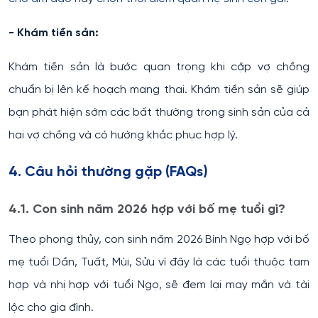
- Khám tiền sản:
Khám tiền sản là bước quan trọng khi cặp vợ chồng
chuẩn bị lên kế hoạch mang thai. Khám tiền sản sẽ giúp
bạn phát hiện sớm các bất thường trong sinh sản của cả
hai vợ chồng và có hướng khắc phục hợp lý.
4. Câu hỏi thường gặp (FAQs)
4.1. Con sinh năm 2026 hợp với bố mẹ tuổi gì?
Theo phong thủy, con sinh năm 2026 Bính Ngọ hợp với bố
mẹ tuổi Dần, Tuất, Mùi, Sửu vì đây là các tuổi thuộc tam
hợp và nhị hợp với tuổi Ngọ, sẽ đem lại may mắn và tài
lộc cho gia đình.