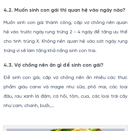
4.2. Muốn sinh con gái thì quan hệ vào ngày nào?
Muốn sinh con gái thành công, cặp vợ chồng nên quan
hệ vào trước ngày rụng trứng 2 - 4 ngày để tăng ưu thế
cho tinh trùng X. Không nên quan hệ vào sát ngày rụng
trứng vì sẽ làm tăng khả năng sinh con trai.
4.3. Vợ chồng nên ăn gì để sinh con gái?
Để sinh con gái, cặp vợ chồng nên ăn nhiều các thực
phẩm giàu canxi và magie như sữa, phô mai, các loại
đậu, rau xanh lá đậm, cá hồi, tôm, cua, các loại trái cây
như cam, chanh, bưởi,...