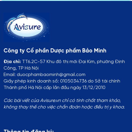
Công ty Cổ phần Dược phẩm Bảo Minh
Địa chỉ:
TT6.2C-57 Khu đô thị mới Đại Kim, phường Định
Công, TP Hà Nội
Email: duocphambaominh@gmail.com
Giấy phép kinh doanh số: 0105034736 do Sở tài chính
Thành phố Hà Nội cấp lần đầu ngày 13/12/2010
Các bài viết của Avisure.vn chỉ có tính chất tham khảo,
không thay thế cho việc chẩn đoán hoặc điều trị y khoa.