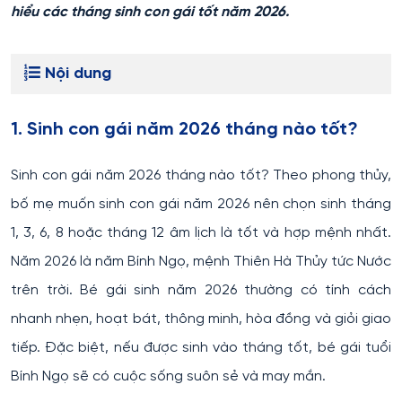
hiểu các tháng sinh con gái tốt năm 2026.
Nội dung
1. Sinh con gái năm 2026 tháng nào tốt?
Sinh con gái năm 2026 tháng nào tốt? Theo phong thủy,
bố mẹ muốn sinh con gái năm 2026 nên chọn sinh tháng
1, 3, 6, 8 hoặc tháng 12 âm lịch là tốt và hợp mệnh nhất.
Năm 2026 là năm Bính Ngọ, mệnh Thiên Hà Thủy tức Nước
trên trời. Bé gái sinh năm 2026 thường có tính cách
nhanh nhẹn, hoạt bát, thông minh, hòa đồng và giỏi giao
tiếp. Đặc biệt, nếu được sinh vào tháng tốt, bé gái tuổi
Bính Ngọ sẽ có cuộc sống suôn sẻ và may mắn.