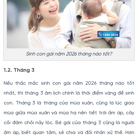
Sinh con gái năm 2026 tháng nào tốt?
1.2. Tháng 3
Nếu thắc mắc sinh con gái năm 2026 tháng nào tốt
nhất, thì tháng 3 âm lịch chính là thời điểm vàng để sinh
con. Tháng 3 là tháng của mùa xuân, cũng là lúc giao
mùa giữa mùa xuân và mùa hạ nên tiết trời ấm áp, cây
cối đâm chồi nảy lộc. Bé gái của tháng 3 cũng là người
ấm áp, biết quan tâm, sẻ chia và đối nhân xử thế. Hơn