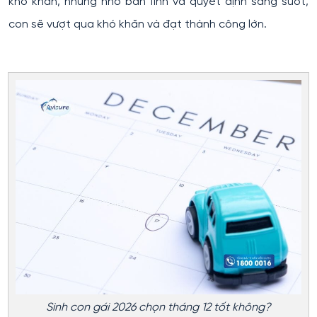
khó khăn, nhưng nhờ bản lĩnh và quyết định sáng suốt,
con sẽ vượt qua khó khăn và đạt thành công lớn.
Sinh con gái 2026 chọn tháng 12 tốt không?