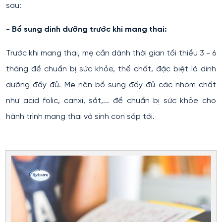
sau:
- Bổ sung dinh dưỡng trước khi mang thai:
Trước khi mang thai, mẹ cần dành thời gian tối thiểu 3 - 6
tháng để chuẩn bị sức khỏe, thể chất, đặc biệt là dinh
dưỡng đầy đủ. Mẹ nên bổ sung đầy đủ các nhóm chất
như acid folic, canxi, sắt,... để chuẩn bị sức khỏe cho
hành trình mang thai và sinh con sắp tới.