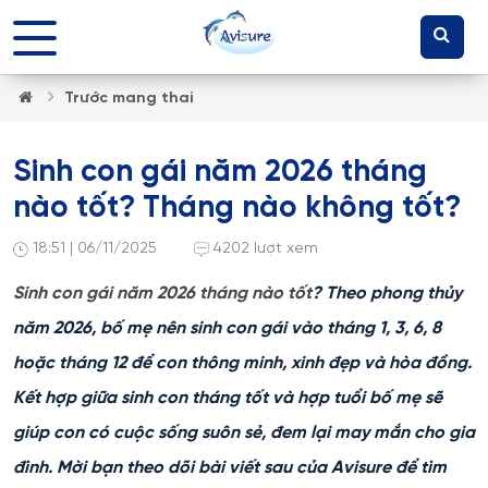
Trước mang thai
Sinh con gái năm 2026 tháng
nào tốt? Tháng nào không tốt?
18:51 | 06/11/2025
4202 lượt xem
Sinh con gái năm 2026 tháng nào tốt
? Theo phong thủy
năm 2026, bố mẹ nên sinh con gái vào tháng 1, 3, 6, 8
hoặc tháng 12 để con thông minh, xinh đẹp và hòa đồng.
Kết hợp giữa sinh con tháng tốt và hợp tuổi bố mẹ sẽ
giúp con có cuộc sống suôn sẻ, đem lại may mắn cho gia
đình. Mời bạn theo dõi bài viết sau của Avisure để tìm