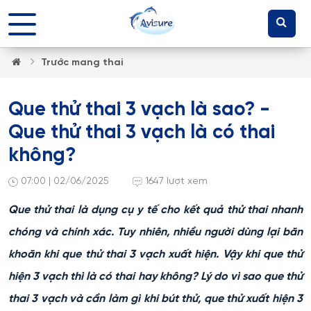
Trước mang thai
Que thử thai 3 vạch là sao? -
Que thử thai 3 vạch là có thai
không?
07:00 | 02/06/2025
1647 lượt xem
Que thử thai là dụng cụ y tế cho kết quả thử thai nhanh
chóng và chính xác. Tuy nhiên, nhiều người dùng lại băn
khoăn khi que thử thai 3 vạch xuất hiện. Vậy khi que thử
hiện 3 vạch thì là có thai hay không? Lý do vì sao que thử
thai 3 vạch và cần làm gì khi bút thử, que thử xuất hiện 3