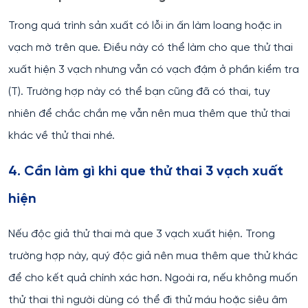
Trong quá trình sản xuất có lỗi in ấn làm loang hoặc in
vạch mờ trên que. Điều này có thể làm cho que thử thai
xuất hiện 3 vạch nhưng vẫn có vạch đậm ở phần kiểm tra
(T). Trường hợp này có thể bạn cũng đã có thai, tuy
nhiên để chắc chắn mẹ vẫn nên mua thêm que thử thai
khác về thử thai nhé.
4. Cần làm gì khi que thử thai 3 vạch xuất
hiện
Nếu độc giả thử thai mà que 3 vạch xuất hiện. Trong
trường hợp này, quý độc giả nên mua thêm que thử khác
để cho kết quả chính xác hơn. Ngoài ra, nếu không muốn
thử thai thì người dùng có thể đi thử máu hoặc siêu âm