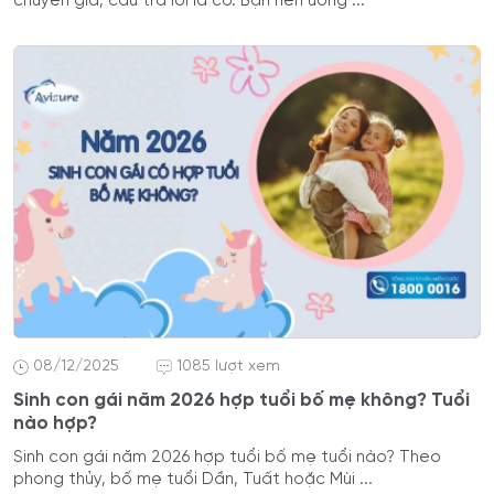
chuyên gia, câu trả lời là có. Bạn nên uống ...
08/12/2025
1085 lượt xem
Sinh con gái năm 2026 hợp tuổi bố mẹ không? Tuổi
nào hợp?
Sinh con gái năm 2026 hợp tuổi bố mẹ tuổi nào? Theo
phong thủy, bố mẹ tuổi Dần, Tuất hoặc Mùi ...