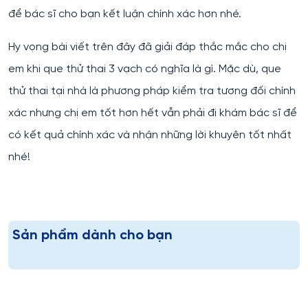
để bác sĩ cho bạn kết luận chính xác hơn nhé.
Hy vọng bài viết trên đây đã giải đáp thắc mắc cho chị
em khi que thử thai 3 vạch có nghĩa là gì. Mặc dù, que
thử thai tại nhà là phương pháp kiểm tra tương đối chính
xác nhưng chị em tốt hơn hết vẫn phải đi khám bác sĩ để
có kết quả chính xác và nhận những lời khuyên tốt nhất
nhé!
Sản phẩm dành cho bạn