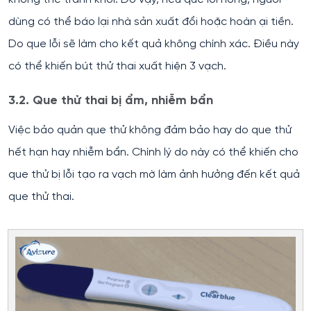
dùng có thể báo lại nhà sản xuất đổi hoặc hoàn ại tiền.
Do que lỗi sẽ làm cho kết quả không chính xác. Điều này
có thể khiến bút thử thai xuất hiện 3 vạch.
3.2. Que thử thai bị ẩm, nhiễm bẩn
Việc bảo quản que thử không đảm bảo hay do que thử
hết hạn hay nhiễm bẩn. Chính lý do này có thể khiến cho
que thử bị lỗi tạo ra vạch mờ làm ảnh hưởng đến kết quả
que thử thai.