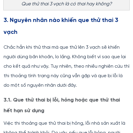
Que thử thai 3 vạch là có thai hay không?
3. Nguyên nhân nào khiến que thử thai 3
vạch
Chắc hẳn khi thử thai mà que thử lên 3 vạch sẽ khiến
người dùng băn khoăn, lo lắng. Không biết vì sao que lại
cho kết quả như vậy. Tuy nhiên, theo nhiều nghiên cứu thì
thi thoảng tình trạng này cũng vẫn gặp và que bị lỗi là
do một số nguyên nhân dưới đây.
3.1. Que thử thai bị lỗi, hỏng hoặc que thử thai
hết hạn sử dụng
Việc thi thoảng que thử thai bị hỏng, lỗi nhà sản xuất là
không thể tránh khỏi. Do vậy, nếu que lỗi hỏng, người