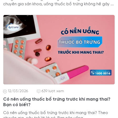
chuyên gia sản khoa, uống thuốc bổ trứng không hề gây ...
12/03/2026
639 lượt xem
Có nên uống thuốc bổ trứng trước khi mang thai?
Bạn có biết?
Có nên uống thuốc bổ trứng trước khi mang thai? Theo