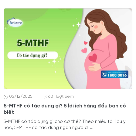
05/12/2025
681 lượt xem
5-MTHF có tác dụng gì? 5 lợi ích hàng đầu bạn có
biết
5-MTHF có tác dụng gì cho cơ thể? Theo nhiều tài liệu y
học, 5-MTHF có tác dụng ngăn ngừa dị ...