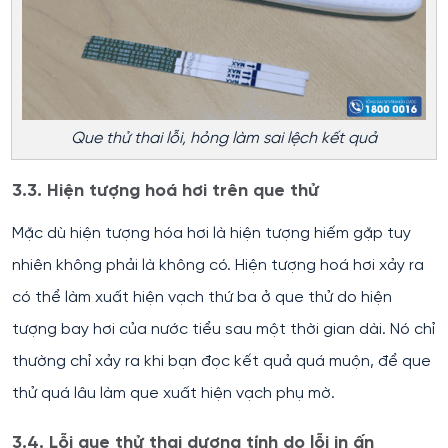
Que thử thai lỗi, hỏng làm sai lệch kết quả
3.3. Hiện tượng hoá hơi trên que thử
Mặc dù hiện tượng hóa hơi là hiện tượng hiếm gặp tuy
nhiên không phải là không có. Hiện tượng hoá hơi xảy ra
có thể làm xuất hiện vạch thứ ba ở que thử do hiện
tượng bay hơi của nước tiểu sau một thời gian dài. Nó chỉ
thường chỉ xảy ra khi bạn đọc kết quả quá muộn, để que
thử quá lâu làm que xuất hiện vạch phụ mờ.
3.4. Lỗi que thử thai dương tính do lỗi in ấn