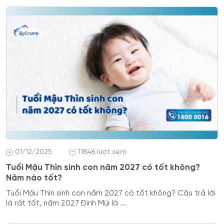
01/12/2025
11846 lượt xem
Tuổi Mậu Thìn sinh con năm 2027 có tốt không?
Năm nào tốt?
Tuổi Mậu Thìn sinh con năm 2027 có tốt không? Câu trả lời
là rất tốt, năm 2027 Đinh Mùi là ...