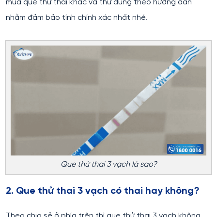
mua que thử thai khác và thử đúng theo hướng dẫn
nhằm đảm bảo tính chính xác nhất nhé.
Que thử thai 3 vạch là sao?
2. Que thử thai 3 vạch có thai hay không?
Theo chia sẻ ở phía trên thì que thử thai 3 vạch không