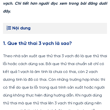
vạch. Chi tiết hơn người đọc xem trong bài đăng dưới
đây.
Nội dung
1. Que thử thai 3 vạch là sao?
Theo nhà sản xuất que thử thai 3 vạch đó là que thử thai
lỗi hoặc cách dùng sai. Bởi que thử thai chuẩn sẽ chỉ có
kết quả 1 vạch là âm tính là chưa có thai, còn 2 vạch
dương tính là đã có thai. Còn những trường hợp khác thì
có thể do que bị lỗi trong quá trình sản xuất hoặc người
dùng không thực hiện đúng hướng dẫn. Khi người dùng
thử thai mà que thử thai lên 3 vạch thì người dùng nên