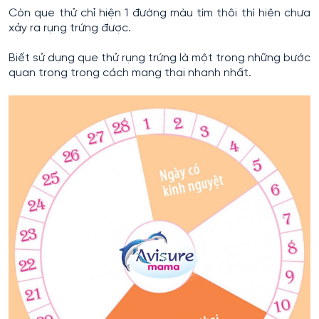
Còn que thử chỉ hiện 1 đường màu tím thôi thì hiện chưa
xảy ra rụng trứng được.
Biết sử dụng que thử rụng trứng là một trong những bước
quan trọng trong cách mang thai nhanh nhất.