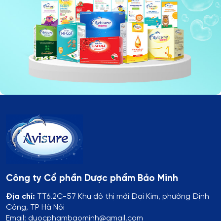
Công ty Cổ phần Dược phẩm Bảo Minh
Địa chỉ:
TT6.2C-57 Khu đô thị mới Đại Kim, phường Định
Công, TP Hà Nội
Email: duocphambaominh@gmail.com