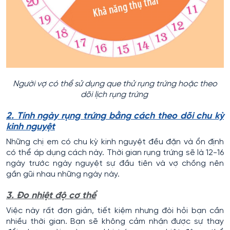
Người vợ có thể sử dụng que thử rụng trứng hoặc theo
dõi lịch rụng trứng
2. Tính ngày rụng trứng bằng cách theo dõi chu kỳ
kinh nguyệt
Những chị em có chu kỳ kinh nguyệt đều đặn và ổn định
có thể áp dụng cách này. Thời gian rụng trứng sẽ là 12-16
ngày trước ngày nguyệt sự đầu tiên và vợ chồng nên
gần gũi nhau những ngày này.
3. Đo nhiệt độ cơ thể
Việc này rất đơn giản, tiết kiệm nhưng đòi hỏi bạn cần
nhiều thời gian. Bạn sẽ không cảm nhận được sự thay