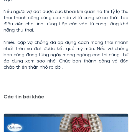
Nếu người vợ đạt được cực khoái khi quan hệ thì tỷ lệ thụ
thai thành công cũng cao hơn vì tử cung sẽ co thắt tạo
điều kiện cho tinh trùng tiếp cận vào tử cung tăng khả
năng thụ thai.
Nhiều cặp vợ chồng đã áp dụng cách mang thai nhanh
nhất trên và đạt được kết quả mỹ mãn. Nếu vợ chồng
bạn cũng đang từng ngày mong ngóng con thì cũng thử
áp dụng xem sao nhé. Chúc bạn thành công và đón
chào thiên thần nhỏ ra đời.
Các tin bài khác