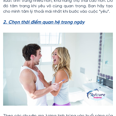
xuất tinh trùng nhiều hơn, khả năng thụ thai cao hơn. Do
đó tâm trạng khi yêu vô cùng quan trọng. Bạn hãy tạo
cho mình tâm lý thoải mái nhất khi bước vào cuộc “yêu”.
2. Chọn thời điểm quan hệ trong ngày
Theo các chuyên gia, lượng tinh trùng vào buổi sáng của