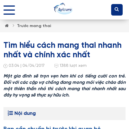
Trước mang thai
Tìm hiểu cách mang thai nhanh
nhất và chính xác nhất
03:04 | 04/04/2017
1388 lượt xem
Một gia đình sẽ trọn vẹn hơn khi có tiếng cười con trẻ.
Đối với các cặp vợ chồng đang mong mỏi việc chào đón
một thiên thần nhỏ thì cách mang thai nhanh nhất sau
đây hy vọng sẽ thực sự hữu ích.
Nội dung