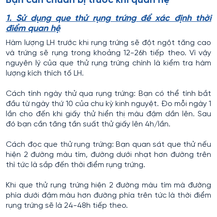
Bạn cần chuẩn bị trước khi quan hệ
1. Sử dụng que thử rụng trứng để xác định thời
điểm quan hệ
Hàm lượng LH trước khi rụng trứng sẽ đột ngột tăng cao
và trứng sẽ rụng trong khoảng 12-26h tiếp theo. Vì vậy
nguyên lý của que thử rụng trứng chính là kiểm tra hàm
lượng kích thích tố LH.
Cách tính ngày thử qua rụng trứng: Bạn có thể tính bắt
đầu từ ngày thứ 10 của chu kỳ kinh nguyệt. Đo mỗi ngày 1
lần cho đến khi giấy thử hiển thị màu đậm dần lên. Sau
đó bạn cần tăng tần suất thử giấy lên 4h/lần.
Cách đọc que thử rụng trứng: Bạn quan sát que thử nếu
hiện 2 đường màu tím, đường dưới nhạt hơn đường trên
thì tức là sắp đến thời điểm rụng trứng.
Khi que thử rụng trứng hiện 2 đường màu tím mà đường
phía dưới đậm màu hơn đường phía trên tức là thời điểm
rụng trứng sẽ là 24-48h tiếp theo.