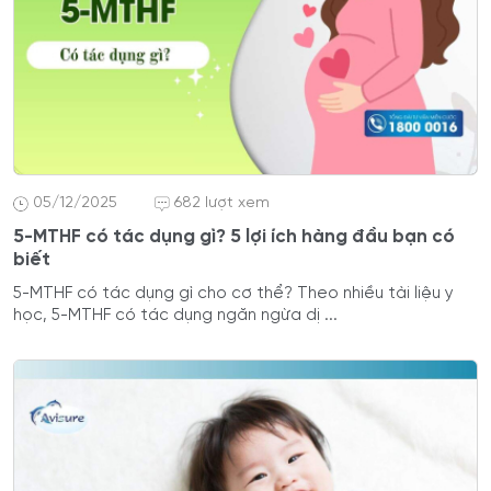
05/12/2025
682 lượt xem
5-MTHF có tác dụng gì? 5 lợi ích hàng đầu bạn có
biết
5-MTHF có tác dụng gì cho cơ thể? Theo nhiều tài liệu y
học, 5-MTHF có tác dụng ngăn ngừa dị ...