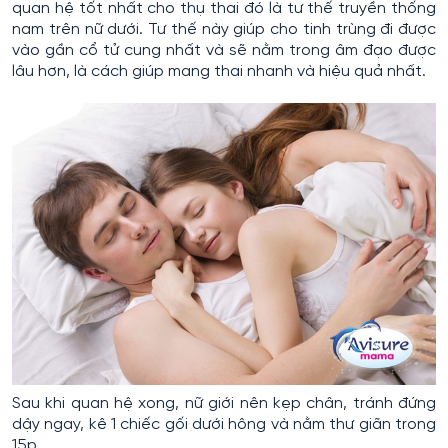
quan hệ tốt nhất cho thụ thai đó là tư thế truyền thống
nam trên nữ dưới. Tư thế này giúp cho tinh trùng đi được
vào gần cổ tử cung nhất và sẽ nằm trong âm đạo được
lâu hơn, là cách giúp mang thai nhanh và hiệu quả nhất.
Sau khi quan hệ xong, nữ giới nên kẹp chân, tránh đứng
dậy ngay, kê 1 chiếc gối dưới hông và nằm thư giãn trong
15p.