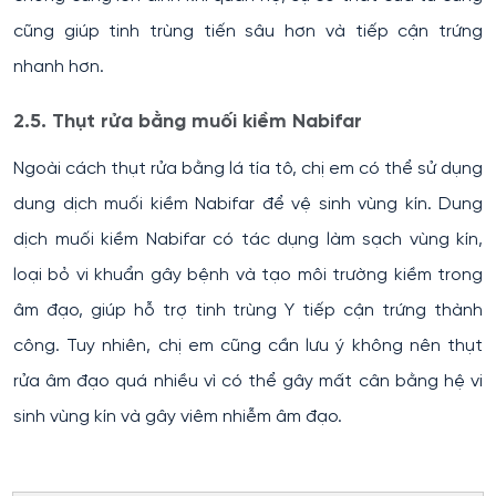
cũng giúp tinh trùng tiến sâu hơn và tiếp cận trứng
nhanh hơn.
2.5. Thụt rửa bằng muối kiềm Nabifar
Ngoài cách thụt rửa bằng lá tía tô, chị em có thể sử dụng
dung dịch muối kiềm Nabifar để vệ sinh vùng kín. Dung
dịch muối kiềm Nabifar có tác dụng làm sạch vùng kín,
loại bỏ vi khuẩn gây bệnh và tạo môi trường kiềm trong
âm đạo, giúp hỗ trợ tinh trùng Y tiếp cận trứng thành
công. Tuy nhiên, chị em cũng cần lưu ý không nên thụt
rửa âm đạo quá nhiều vì có thể gây mất cân bằng hệ vi
sinh vùng kín và gây viêm nhiễm âm đạo.