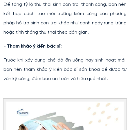
Để tăng tỷ lệ thụ thai sinh con trai thành công, bạn nên
kết hợp cách tạo môi trường kiềm cũng các phương
pháp hỗ trợ sinh con trai khác như canh ngày rụng trứng
hoặc tính tháng thụ thai theo dân gian.
- Tham khảo ý kiến bác sĩ:
Trước khi xây dựng chế độ ăn uống hay sinh hoạt mới,
bạn nên tham khảo ý kiến bác sĩ sản khoa để được tư
vấn kỹ càng, đảm bảo an toàn và hiệu quả nhất.