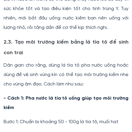
sức khỏe tốt và tạo điều kiện tốt cho tinh trùng Y. Tuy
nhiên, mới bắt đầu uống nước kiềm bạn nên uống với
lượng nhỏ, rồi tăng dần để cơ thể kịp thích nghi.
2.3. Tạo môi trường kiềm bằng lá tía tô để sinh
con trai
Dân gian cho rằng, dùng lá tía tô pha nước uống hoặc
dùng để vệ sinh vùng kín có thể tạo môi trường kiềm nhẹ
cho vùng âm đạo. Cách làm như sau:
- Cách 1: Pha nước lá tía tô uống giúp tạo môi trường
kiềm
Bước 1: Chuẩn bị khoảng 50 - 100g lá tía tô, muối hạt