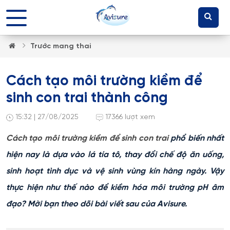
Trước mang thai
Cách tạo môi trường kiềm để
sinh con trai thành công
15:32 | 27/08/2025
17366 lượt xem
Cách tạo môi trường kiềm để sinh con trai
phổ biến nhất
hiện nay là dựa vào lá tía tô, thay đổi chế độ ăn uống,
sinh hoạt tình dục và vệ sinh vùng kín hàng ngày. Vậy
thực hiện như thế nào để kiềm hóa môi trường pH âm
đạo? Mời bạn theo dõi bài viết sau của Avisure.