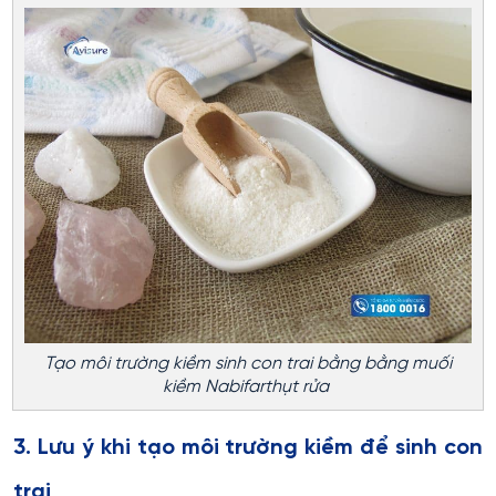
Tạo môi trường kiềm sinh con trai bằng bằng muối
kiềm Nabifarthụt rửa
3. Lưu ý khi tạo môi trường kiềm để sinh con
trai