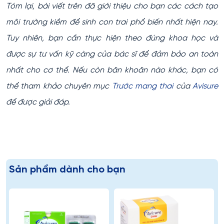
Tóm lại, bài viết trên đã giới thiệu cho bạn các cách tạo
môi trường kiềm để sinh con trai phổ biến nhất hiện nay.
Tuy nhiên, bạn cần thực hiện theo đúng khoa học và
được sự tư vấn kỹ càng của bác sĩ để đảm bảo an toàn
nhất cho cơ thể. Nếu còn băn khoăn nào khác, bạn có
thể tham khảo chuyên mục
Trước mang thai
của
Avisure
để được giải đáp.
Sản phẩm dành cho bạn