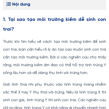
Nội dung
1. Tại sao tạo môi trường kiềm dễ sinh con
trai?
Trước khi tìm hiểu về cách tạo môi trường kiềm để sinh
con trai, bạn cần hiểu rõ lý do tạo sao muốn sinh con trai
cần tạo môi trường kiềm. Bởi vì các nghiên cứu cho thấy
rằng, môi trường kiềm âm đạo có thể hỗ trợ tinh trùng Y
sống lâu hơn và dễ dàng thụ tinh với trứng hơn.
Giới tính thai nhi phụ thuộc vào tinh trùng mang nhiễm
sắc thể X hay Y thụ thai với trứng. Nếu là tinh trùng X thì
sinh con gái, tinh trùng Y thì sinh con trai. Các nghiên cứu
chỉ ra rằng, tinh trùng Y có khả năng di chuyển nhanh hơn