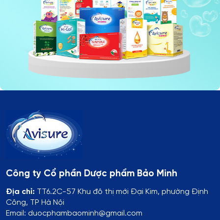
Công ty Cổ phần Dược phẩm Bảo Minh
Địa chỉ:
TT6.2C-57 Khu đô thị mới Đại Kim, phường Định
Công, TP Hà Nội
Email: duocphambaominh@gmail.com