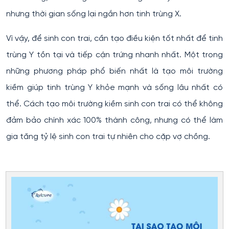
nhưng thời gian sống lại ngắn hơn tinh trùng X.
Vì vậy, để sinh con trai, cần tạo điều kiện tốt nhất để tinh
trùng Y tồn tại và tiếp cận trứng nhanh nhất. Một trong
những phương pháp phổ biến nhất là tạo môi trường
kiềm giúp tinh trùng Y khỏe mạnh và sống lâu nhất có
thể. Cách tạo môi trường kiềm sinh con trai có thể không
đảm bảo chính xác 100% thành công, nhưng có thể làm
gia tăng tỷ lệ sinh con trai tự nhiên cho cặp vợ chồng.