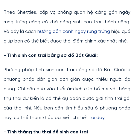
Theo Shettles, cặp vợ chồng quan hệ càng gần ngày
rụng trứng càng có khả năng sinh con trai thành công.
Và đây là cách
hướng dẫn canh ngày rụng trứng
hiệu quả
giúp bạn có thể biết được thời điểm chính xác nhất nhé.
- Tính sinh con trai bằng sơ đồ Bát Quái:
Phương pháp tính sinh con trai bằng sơ đồ Bát Quái là
phương pháp dân gian đơn giản được nhiều người áp
dụng. Chỉ cần dựa vào tuổi âm lịch của bố mẹ và tháng
thụ thai dự kiến là có thể dự đoán được giới tính trai gái
của thai nhi. Nếu bạn cần tìm hiểu sâu ở phương pháp
này, có thể tham khảo bài viết chi tiết
tại đây
.
- Tính tháng thụ thai để sinh con trai