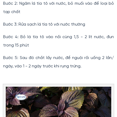
Bước 2: Ngâm lá tía tô với nước, bỏ muối vào để loại bỏ
tạp chất
Bước 3: Rửa sạch lá tía tô với nước thường
Bước 4: Bỏ lá tía tô vào nồi cùng 1,5 - 2 lít nước, đun
trong 15 phút
Bước 5: Sau đó chắt lấy nước, để nguội rồi uống 2 lần/
ngày, vào 1 - 2 ngày trước khi rụng trứng.