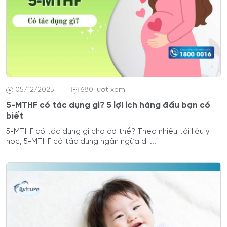
05/12/2025
680 lượt xem
5-MTHF có tác dụng gì? 5 lợi ích hàng đầu bạn có
biết
5-MTHF có tác dụng gì cho cơ thể? Theo nhiều tài liệu y
học, 5-MTHF có tác dụng ngăn ngừa dị ...