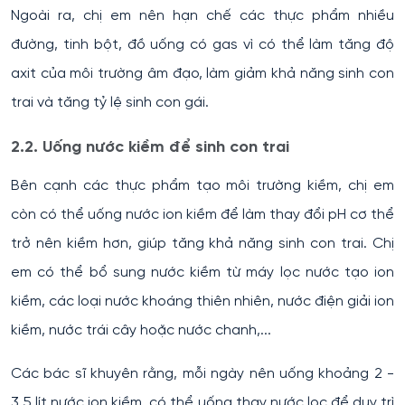
Ngoài ra, chị em nên hạn chế các thực phẩm nhiều
đường, tinh bột, đồ uống có gas vì có thể làm tăng độ
axit của môi trường âm đạo, làm giảm khả năng sinh con
trai và tăng tỷ lệ sinh con gái.
2.2. Uống nước kiềm để sinh con trai
Bên cạnh các thực phẩm tạo môi trường kiềm, chị em
còn có thể uống nước ion kiềm để làm thay đổi pH cơ thể
trở nên kiềm hơn, giúp tăng khả năng sinh con trai. Chị
em có thể bổ sung nước kiềm từ máy lọc nước tạo ion
kiềm, các loại nước khoáng thiên nhiên, nước điện giải ion
kiềm, nước trái cây hoặc nước chanh,...
Các bác sĩ khuyên rằng, mỗi ngày nên uống khoảng 2 -
3,5 lít nước ion kiềm, có thể uống thay nước lọc để duy trì