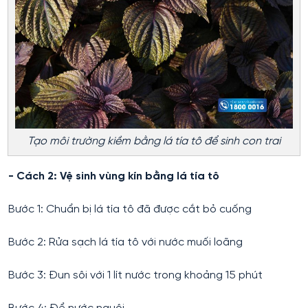
Tạo môi trường kiềm bằng lá tía tô để sinh con trai
- Cách 2: Vệ sinh vùng kín bằng lá tía tô
Bước 1: Chuẩn bị lá tía tô đã được cắt bỏ cuống
Bước 2: Rửa sạch lá tía tô với nước muối loãng
Bước 3: Đun sôi với 1 lít nước trong khoảng 15 phút