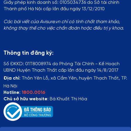
Giấy phép kinh doanh số: 0105034736 do Sở tài chính
Thành phố Hà Nội cấp lần đầu ngày 13/12/2010
Các bài viết của Avisure.vn chỉ có tính chất tham khảo,
không thay thế cho việc chẩn đoán hoặc điều trị y khoa.
Thông tin đăng ký:
Số ĐKKD:
01T8008974 do Phòng Tài Chính - Kế Hoạch
UBND Huyện Thạch Thất cấp lần đầu ngày 14/8/2017
Địa chỉ
:
Thôn Yên Lỗ, xã Cẩm Yên, huyện Thạch Thất, TP.
Hà Nội
Hotline
:
1800.0016
Chủ sở hữu website
: Bà Khuất Thị Hòa