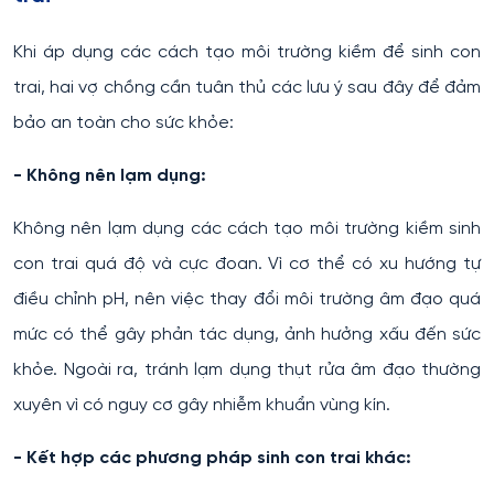
Khi áp dụng các cách tạo môi trường kiềm để sinh con
trai, hai vợ chồng cần tuân thủ các lưu ý sau đây để đảm
bảo an toàn cho sức khỏe:
- Không nên lạm dụng:
Không nên lạm dụng các cách tạo môi trường kiềm sinh
con trai quá độ và cực đoan. Vì cơ thể có xu hướng tự
điều chỉnh pH, nên việc thay đổi môi trường âm đạo quá
mức có thể gây phản tác dụng, ảnh hưởng xấu đến sức
khỏe. Ngoài ra, tránh lạm dụng thụt rửa âm đạo thường
xuyên vì có nguy cơ gây nhiễm khuẩn vùng kín.
- Kết hợp các phương pháp sinh con trai khác: