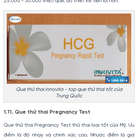
25.000 - 30.000 VNĐ/que, do thiết kế tiện lợi hơn.
Que thử thai innovita - top que thử thai tốt của
Trung Quốc
1.11. Que thử thai Pregnancy Test
Que thử thai Pregnancy Test thử thai loại tốt của Mỹ. Ưu
điểm là độ nhạy và chính xác cao. Nhược điểm là giá