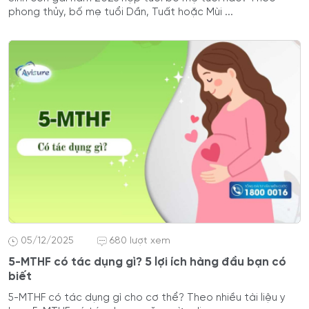
phong thủy, bố mẹ tuổi Dần, Tuất hoặc Mùi ...
05/12/2025
680 lượt xem
5-MTHF có tác dụng gì? 5 lợi ích hàng đầu bạn có
biết
5-MTHF có tác dụng gì cho cơ thể? Theo nhiều tài liệu y