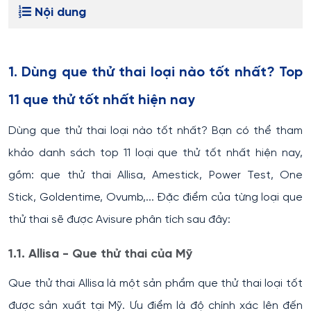
Nội dung
1. Dùng que thử thai loại nào tốt nhất? Top
11 que thử tốt nhất hiện nay
Dùng que thử thai loại nào tốt nhất? Bạn có thể tham
khảo danh sách top 11 loại que thử tốt nhất hiện nay,
gồm: que thử thai Allisa, Amestick, Power Test, One
Stick, Goldentime, Ovumb,... Đặc điểm của từng loại que
thử thai sẽ được Avisure phân tích sau đây:
1.1. Allisa - Que thử thai của Mỹ
Que thử thai Allisa là một sản phẩm que thử thai loại tốt
được sản xuất tại Mỹ. Ưu điểm là độ chính xác lên đến