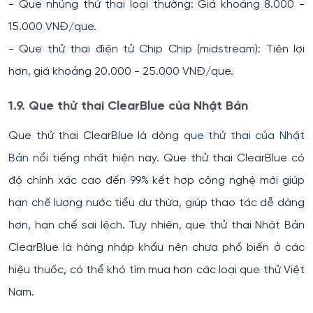
- Que nhúng thử thai loại thường: Giá khoảng 8.000 -
15.000 VNĐ/que.
- Que thử thai điện tử Chip Chip (midstream): Tiện lợi
hơn, giá khoảng 20.000 - 25.000 VNĐ/que.
1.9. Que thử thai ClearBlue của Nhật Bản
Que thử thai ClearBlue là dòng
que thử thai của Nhật
Bản
nổi tiếng nhất hiện nay. Que thử thai ClearBlue có
độ chính xác cao đến 99% kết hợp công nghệ mới giúp
hạn chế lượng nước tiểu dư thừa, giúp thao tác dễ dàng
hơn, hạn chế sai lệch. Tuy nhiên, que thử thai Nhật Bản
ClearBlue là hàng nhập khẩu nên chưa phổ biến ở các
hiệu thuốc, có thể khó tìm mua hơn các loại que thử Việt
Nam.