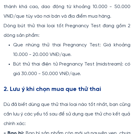
thành khá cao, dao động từ khoảng 10.000 - 50.000
VNĐ/que tùy vào nơi bán và địa điểm mua hàng.
Dòng bút thử thai loại tốt Pregnancy Test đang gồm 2
dòng sản phẩm:
Que nhúng thử thai Pregnancy Test: Giá khoảng
10.000 - 20.000 VNĐ/que.
Bút thử thai điện tử Pregnancy Test (midstream): có
giá 30.000 - 50.000 VNĐ/que.
2. Lưu ý khi chọn mua que thử thai
Dù đã biết dùng que thử thai loại nào tốt nhất, bạn cũng
cần lưu ý các yếu tố sau để sử dụng que thử cho kết quả
chính xác:
- Bao bì:
Bao bì sản phẩm còn mới và nguyên vẹn, chưa