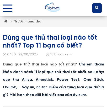
Trước mang thai
Dùng que thử thai loại nào tốt
nhất? Top 11 bạn có biết?
07:00 | 22/08/2025
1813 lượt xem
Dùng que thử thai loại nào tốt nhất?
Chị em tham
khảo danh sách 11 loại que thử thai tốt nhất sau đây:
que thử Allisa, Amestick, Power Test, One Stick,
Ovumb,... Vậy ưu, nhược điểm của từng loại que thử là
gì? Mời bạn theo dõi bài viết sau của Avisure.