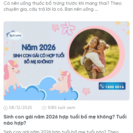
Có nên uống thuốc bổ trứng trước khi mang thai? Theo
chuyên gia, câu trả lời là có. Bạn nên uống ...
08/12/2025
1085 lượt xem
Sinh con gái năm 2026 hợp tuổi bố mẹ không? Tuổi
nào hợp?
Sinh con gái năm 2026 hợp tuổi bố mẹ tuổi nào? Theo