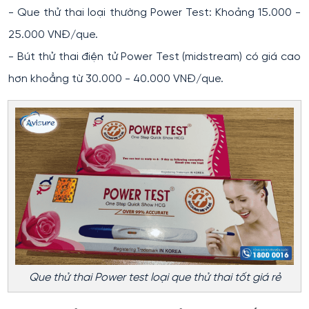
- Que thử thai loại thường Power Test: Khoảng 15.000 -
25.000 VNĐ/que.
- Bút thử thai điện tử Power Test (midstream) có giá cao
hơn khoẳng từ 30.000 - 40.000 VNĐ/que.
Que thử thai Power test loại que thử thai tốt giá rẻ