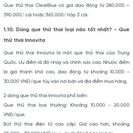
Que thử thai ClearBlue có giá dao động từ 280.000 –
390.000/ cái hoặc 365.000/ hộp 3 cái.
1.10. Dùng que thử thai loại nào tốt nhất? - Que
thử thai Innovita
Que thử thai Innovita là một que thử thai của Trung
Quốc. Ưu điểm là độ nhạy và chính xác cao. Nhược điểm
là giá thành khá cao, dao động từ khoảng 10.000 -
30.000 VNĐ/que tùy vào nơi bán và địa điểm mua hàng.
2 dòng que thử thai Innovita phổ biến:
Que thử thai loại thường: Khoảng 10.000 - 20.000
VNĐ/que.
Bút thử thai điện tử cao cấp: Giá cao hơn, khoảng