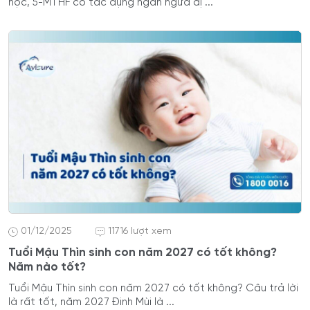
học, 5-MTHF có tác dụng ngăn ngừa dị ...
01/12/2025
11716 lượt xem
Tuổi Mậu Thìn sinh con năm 2027 có tốt không?
Năm nào tốt?
Tuổi Mậu Thìn sinh con năm 2027 có tốt không? Câu trả lời
là rất tốt, năm 2027 Đinh Mùi là ...