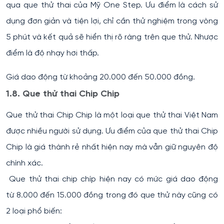
qua que thử thai của Mỹ One Step. Ưu điểm là cách sử
dụng đơn giản và tiện lợi, chỉ cần thử nghiệm trong vòng
5 phút và kết quả sẽ hiển thị rõ ràng trên que thử. Nhược
điểm là độ nhạy hơi thấp.
Giá dao động từ khoảng 20.000 đến 50.000 đồng.
1.8. Que thử thai Chip Chip
Que thử thai Chip Chip là một loại que thử thai Việt Nam
được nhiều người sử dụng. Ưu điểm của que thử thai Chip
Chip là giá thành rẻ nhất hiện nay mà vẫn giữ nguyên độ
chính xác.
Que thử thai chip chíp hiện nay có mức giá dao động
từ 8.000 đến 15.000 đồng trong đó que thử này cũng có
2 loại phổ biến: