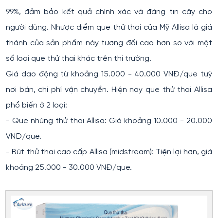
99%, đảm bảo kết quả chính xác và đáng tin cậy cho
người dùng. Nhược điểm que thử thai của Mỹ Allisa là giá
thành của sản phẩm này tương đối cao hơn so với một
số loại que thử thai khác trên thị trường.
Giá dao động từ khoảng 15.000 - 40.000 VNĐ/que tuỳ
nơi bán, chi phí vận chuyển. Hiện nay que thử thai Allisa
phổ biến ở 2 loại:
- Que nhúng thử thai Allisa: Giá khoảng 10.000 - 20.000
VNĐ/que.
- Bút thử thai cao cấp Allisa (midstream): Tiện lợi hơn, giá
khoảng 25.000 - 30.000 VNĐ/que.