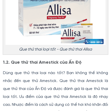
Que thử thai loại tốt - Que thử thai Allisa
1.2. Que thử thai Amestick của Ấn Độ
Dùng que thử thai loại nào tốt? Bạn không thể không
nhắc đến que thử Amestick. Que thử thai Amestick là
que thử thai của Ấn Độ và được đánh giá là que thử thai
loại tốt. Ưu điểm của que thử thai Amestick là độ nhạy
cao. Nhược điểm là cách sử dụng có thể hơi khó khăn đối