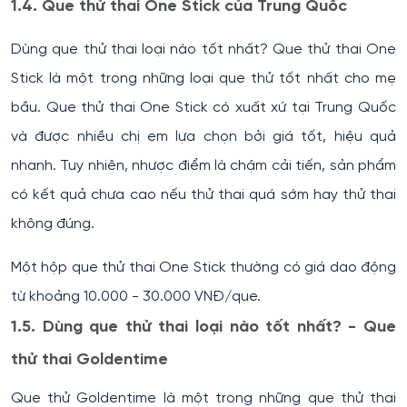
1.4. Que thử thai One Stick của Trung Quốc
Dùng que thử thai loại nào tốt nhất? Que thử thai One
Stick là một trong những loại que thử tốt nhất cho mẹ
bầu. Que thử thai One Stick có xuất xứ tại Trung Quốc
và được nhiều chị em lựa chọn bởi giá tốt, hiệu quả
nhanh. Tuy nhiên, nhược điểm là chậm cải tiến, sản phẩm
có kết quả chưa cao nếu thử thai quá sớm hay thử thai
không đúng.
Một hộp que thử thai One Stick thường có giá dao động
từ khoảng 10.000 - 30.000 VNĐ/que.
1.5. Dùng que thử thai loại nào tốt nhất? - Que
thử thai Goldentime
Que thử Goldentime là một trong những que thử thai