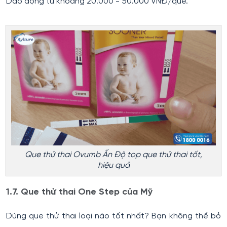
Dao động từ khoảng 20.000 - 50.000 VNĐ/que.
Que thử thai Ovumb Ấn Độ top que thử thai tốt,
hiệu quả
1.7. Que thử thai One Step của Mỹ
Dùng que thử thai loại nào tốt nhất? Bạn không thể bỏ