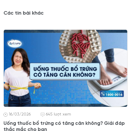
Các tin bài khác
16/03/2026
645 lượt xem
Uống thuốc bổ trứng có tăng cân không? Giải đáp
thắc mắc cho bạn