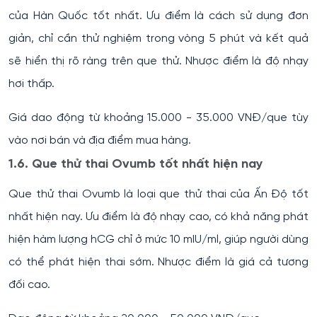
của Hàn Quốc tốt nhất. Ưu điểm là cách sử dụng đơn
giản, chỉ cần thử nghiệm trong vòng 5 phút và kết quả
sẽ hiển thị rõ ràng trên que thử. Nhược điểm là độ nhạy
hơi thấp.
Giá dao động từ khoảng 15.000 - 35.000 VNĐ/que tùy
vào nơi bán và địa điểm mua hàng.
1.6. Que thử thai Ovumb tốt nhất hiện nay
Que thử thai Ovumb là loại que thử thai của Ấn Độ tốt
nhất hiện nay. Ưu điểm là độ nhạy cao, có khả năng phát
hiện hàm lượng hCG chỉ ở mức 10 mIU/ml, giúp người dùng
có thể phát hiện thai sớm. Nhược điểm là giá cả tương
đối cao.