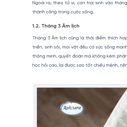
Ngoài ra, theo tử vi, con trai sinh vào th
thành công trong cuộc sống.
1.2. Tháng 3 Âm lịch
Tháng 3 Âm lịch cũng là thời điểm thích h
triển, sinh sôi, mọi vật đều có sức sống mạnh
thông minh, quyết đoán mà không kém phần u
học hỏi cao, lại được sao tốt chiếu mệnh, nê