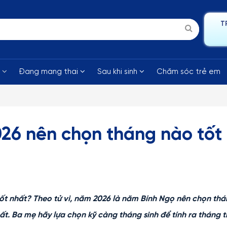
T
i
Đang mang thai
Sau khi sinh
Chăm sóc trẻ em
026 nên chọn tháng nào tốt
ốt nhất? Theo tử vi, năm 2026 là năm Bính Ngọ nên chọn thán
nhất. Ba mẹ hãy lựa chọn kỹ càng tháng sinh để tính ra tháng t