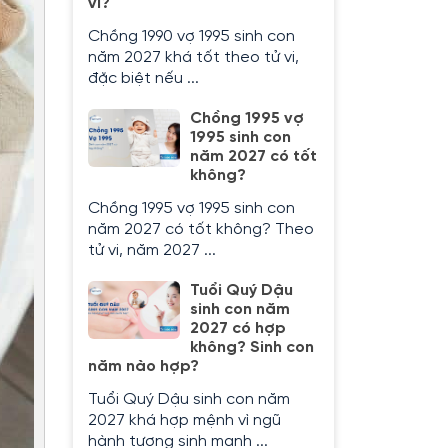
vi?
Chồng 1990 vợ 1995 sinh con
năm 2027 khá tốt theo tử vi,
đặc biệt nếu ...
Chồng 1995 vợ
1995 sinh con
năm 2027​ có tốt
không?
Chồng 1995 vợ 1995 sinh con
năm 2027 có tốt không? Theo
tử vi, năm 2027 ...
Tuổi Quý Dậu
sinh con năm
2027 có hợp
không? Sinh con
năm nào hợp?
Tuổi Quý Dậu sinh con năm
2027 khá hợp mệnh vì ngũ
hành tương sinh mạnh ...