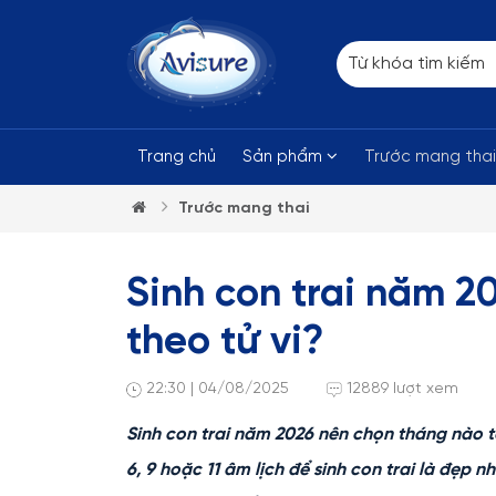
Trang chủ
Sản phẩm
Trước mang tha
Trước mang thai
Sinh con trai năm 2
theo tử vi?
22:30 | 04/08/2025
12889 lượt xem
Sinh con trai năm 2026 nên chọn tháng nào t
6, 9 hoặc 11 âm lịch để sinh con trai là đẹp 