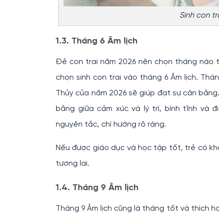
Sinh con t
1.3. Tháng 6 Âm lịch
Đẻ con trai năm 2026 nên chọn tháng nào 
chọn sinh con trai vào tháng 6 Âm lịch. Thá
Thủy của năm 2026 sẽ giúp đạt sự cân bằng. 
bằng giữa cảm xúc và lý trí, bình tĩnh và 
nguyên tắc, chí hướng rõ ràng.
Nếu được giáo dục và học tập tốt, trẻ có kh
tương lai.
1.4. Tháng 9 Âm lịch
Tháng 9 Âm lịch cũng là tháng tốt và thích hợ