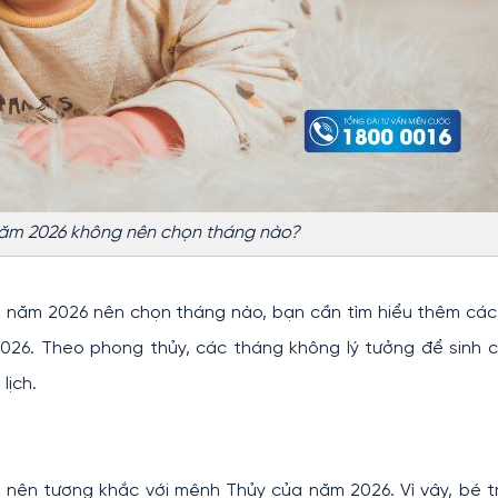
 năm 2026 không nên chọn tháng nào?
rai năm 2026 nên chọn tháng nào, bạn cần tìm hiểu thêm cá
026. Theo phong thủy, các tháng không lý tưởng để sinh c
lịch.
 nên tương khắc với mệnh Thủy của năm 2026. Vì vậy, bé tr