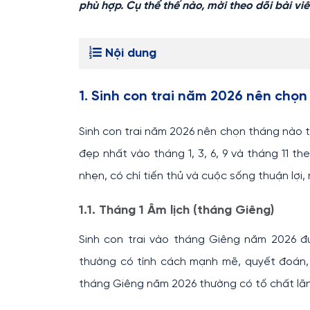
phù hợp. Cụ thể thế nào, mời theo dõi bài viế
Nội dung
1. Sinh con trai năm 2026 nên chọ
Sinh con trai năm 2026 nên chọn tháng nào t
đẹp nhất vào tháng 1, 3, 6, 9 và tháng 11 t
nhẹn, có chí tiến thủ và cuộc sống thuận lợi
1.1. Tháng 1 Âm lịch (tháng Giêng)
Sinh con trai vào tháng Giêng năm 2026 đ
thường có tính cách mạnh mẽ, quyết đoán, b
tháng Giêng năm 2026 thường có tố chất lãnh