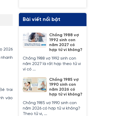
Bài viết nổi bật
Chồng 1988 vợ
1992 sinh con
năm 2027 có
gọ 2026
hợp tử vi không?
, nhanh
Chồng 1988 vợ 1992 sinh con
năm 2027 là rất hợp theo tử vi
vì có ...
Chồng 1985 vợ
1990 sinh con
năm 2026 có
é trai
hợp tử vi không?
inh vào
Chồng 1985 vợ 1990 sinh con
năm 2026 có hợp tử vi không?
Theo tử vi, ...