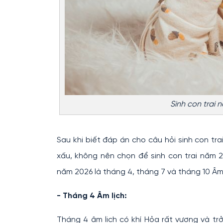
Sinh con trai
Sau khi biết đáp án cho câu hỏi sinh con t
xấu, không nên chọn để sinh con trai năm 2
năm 2026 là tháng 4, tháng 7 và tháng 10 Âm 
- Tháng 4 Âm lịch:
Tháng 4 âm lịch có khí Hỏa rất vượng và trở