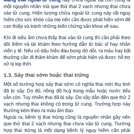
một nguyên nhân mà que thử thai 2 vạch nhưng thai chưa
vào tử cung. Hiện tượng chửa ngoài tử cung này rất nguy
hiểm cho sức khỏe của mẹ nên cần được phát hiện sớm để
can thiệp và tránh những biến chứng sản khoa về sau.
Khi đi siêu âm chưa thấy thai vào tử cung thì cần phải theo
dõi thêm và tái khám theo hướng dẫn từ bác sĩ hay nhân
viên y tế. Nếu có dấu hiệu đau bụng dữ dội, ra máu hay bất
thường cần đi thăm khám để sớm phát hiện và được hỗ trợ
xử lý kịp thời.
1.3. Sảy thai sớm hoặc thai trứng
Một số trường hợp sảy thai sớm có nghĩa thai mới thụ tinh
đã bị sảy. Do đó, nồng độ hcg trong mẫu hoặc nước tiểu
vẫn còn. Tuy nhiên thai đã bị sảy. Do vậy dẫn đến que thử 2
vạch nhưng thai không có trong tử cung. Trường hợp này
thường kèm theo ra máu âm đạo.
Ngoài ra, bệnh lý thai trứng cũng là nguyên nhân gây nên
que thử thai 2 vạch nhưng thai chưa vào tử cung. Trường
hợp thai trứng là một dạng bệnh lý nguy hiểm cần phải