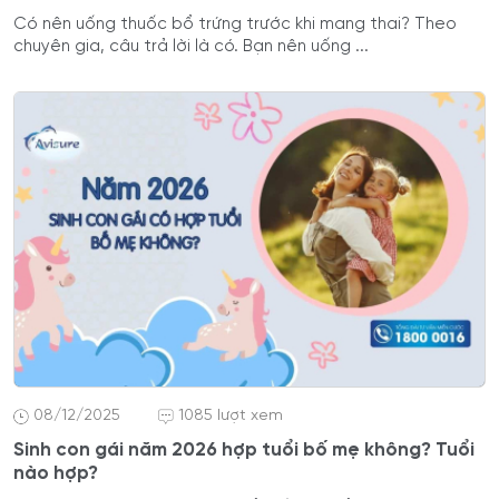
Có nên uống thuốc bổ trứng trước khi mang thai? Theo
chuyên gia, câu trả lời là có. Bạn nên uống ...
08/12/2025
1085 lượt xem
Sinh con gái năm 2026 hợp tuổi bố mẹ không? Tuổi
nào hợp?