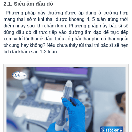
2.1. Siêu âm đầu dò
Phương pháp này thường được áp dụng ở trường hợp
mang thai sớm khi thai được khoảng 4, 5 tuần trùng thời
điểm ngay sau khi chậm kinh. Phương pháp này bác sĩ sẽ
dùng đầu dò đi trực tiếp vào đường âm đạo để trực tiếp
xem vị trí túi thai ở đâu. Liệu có phải thai phụ có thai ngoài
tử cung hay không? Nếu chưa thấy túi thai thì bác sĩ sẽ hẹn
lịch tái khám sau 1-2 tuần.