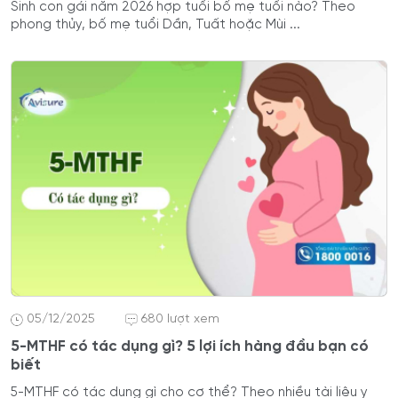
Sinh con gái năm 2026 hợp tuổi bố mẹ tuổi nào? Theo
phong thủy, bố mẹ tuổi Dần, Tuất hoặc Mùi ...
05/12/2025
680 lượt xem
5-MTHF có tác dụng gì? 5 lợi ích hàng đầu bạn có
biết
5-MTHF có tác dụng gì cho cơ thể? Theo nhiều tài liệu y