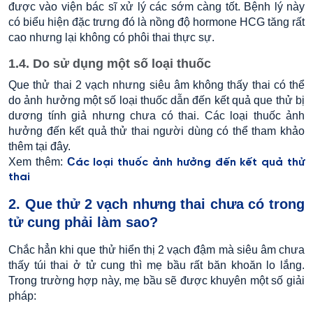
được vào viện bác sĩ xử lý các sớm càng tốt. Bệnh lý này
có biểu hiện đặc trưng đó là nồng độ hormone
HCG tăng rất
cao nhưng lại không có phôi thai thực sự.
1.4. Do sử dụng một số loại thuốc
Que thử thai 2 vạch nhưng siêu âm không thấy thai có thể
do ảnh hưởng một số loại thuốc dẫn đến kết quả que thử bị
dương tính giả nhưng chưa có thai. Các loại thuốc ảnh
hưởng đến kết quả thử thai người dùng có thể tham khảo
thêm tại đây.
Xem thêm:
C
ác loại thuốc ảnh hưởng đến kết quả thử
thai
2. Que thử 2 vạch nhưng thai chưa có trong
tử cung phải làm sao?
Chắc hẳn khi que thử hiển thị 2 vạch đậm mà siêu âm chưa
thấy túi thai ở tử cung thì mẹ bầu rất băn khoăn lo lắng.
Trong trường hợp này, mẹ bầu sẽ được khuyên một số giải
pháp: