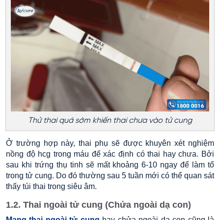
Thử thai quá sớm khiến thai chưa vào tử cung
Ở trường hợp này, thai phụ sẽ được khuyên xét nghiệm
nồng độ hcg trong máu để xác định có thai hay chưa. Bởi
sau khi trứng thụ tinh sẽ mất khoảng 6-10 ngay để làm tổ
trong tử cung. Do đó thường sau 5 tuần mới có thể quan sát
thấy túi thai trong siêu âm.
1.2. Thai ngoài tử cung (Chửa ngoài dạ con)
Mang thai ngoài tử cung
hay chửa ngoài dạ con cũng là