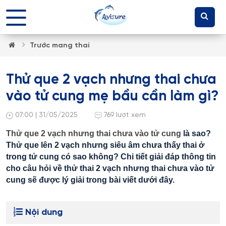
Trước mang thai
Thử que 2 vạch nhưng thai chưa
vào tử cung mẹ bầu cần làm gì?
07:00 | 31/05/2025
769 lượt xem
Thử que 2 vạch nhưng thai chưa vào tử cung
là sao?
Thử que lên 2 vạch nhưng siêu âm chưa thấy thai ở
trong tử cung có sao không? Chi tiết giải đáp thông tin
cho câu hỏi về thử thai 2 vạch nhưng thai chưa vào tử
cung sẽ được lý giải trong bài viết dưới đây.
Nội dung