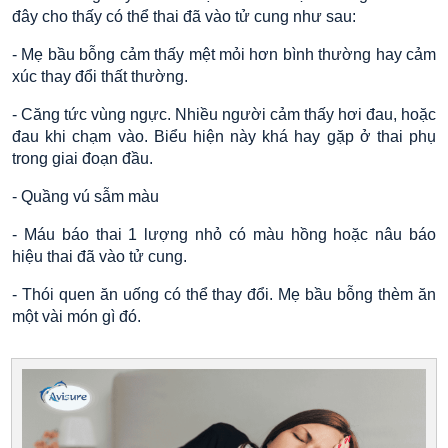
đây cho thấy có thể thai đã vào tử cung như sau:
- Mẹ bầu bỗng cảm thấy mệt mỏi hơn bình thường hay cảm
xúc thay đổi thất thường.
- Căng tức vùng ngực. Nhiều người cảm thấy hơi đau, hoặc
đau khi chạm vào. Biểu hiện này khá hay gặp ở thai phụ
trong giai đoạn đầu.
- Quầng vú sẫm màu
- Máu báo thai 1 lượng nhỏ có màu hồng hoặc nâu báo
hiệu thai đã vào tử cung.
- Thói quen ăn uống có thể thay đổi. Mẹ bầu bỗng thèm ăn
một vài món gì đó.