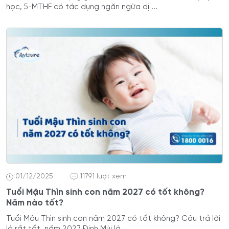
học, 5-MTHF có tác dụng ngăn ngừa dị ...
01/12/2025
11791 lượt xem
Tuổi Mậu Thìn sinh con năm 2027 có tốt không?
Năm nào tốt?
Tuổi Mậu Thìn sinh con năm 2027 có tốt không? Câu trả lời
là rất tốt, năm 2027 Đinh Mùi là ...