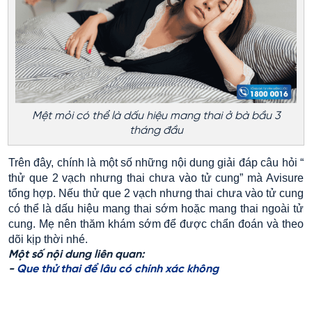
Mệt mỏi có thể là dấu hiệu mang thai ở bà bầu 3
tháng đầu
Trên đây, chính là một số những nội dung giải đáp câu hỏi “
thử que 2 vạch nhưng thai chưa vào tử cung” mà Avisure
tổng hợp. Nếu thử que 2 vạch nhưng thai chưa vào tử cung
có thể là dấu hiệu mang thai sớm hoặc mang thai ngoài tử
cung. Mẹ nên thăm khám sớm để được chẩn đoán và theo
dõi kịp thời nhé.
Một số nội dung liên quan:
-
Que thử thai để lâu có chính xác không