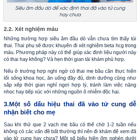
Siêu âm đầu dò để xác định thai đã vào tử cung
hay chưa
2.2. Xét nghiệm máu
Những trường hợp siêu âm đầu dò vẫn chưa tìm thấy túi
thai. Thai phụ sẽ được khuyên đi xét nghiệm beta hcg trong
máu. Phương pháp này có thể giúp xác định liệu người này
có thai hay không? Và hẹn thời gian tái khám phù hợp.
Nếu ở trường hợp nghi ngờ có thai mẹ bầu cần thực hiện
lối sống khoa học, ăn uống đầy đủ, dinh dưỡng cũng như
sắp xếp thời gian nghỉ ngơi hợp lý, tránh làm việc nặng
nhọc hay tiếp xúc với những nguồn ô nhiễm độc hại.
3.Một số dấu hiệu thai đã vào tử cung dễ
nhận biết cho mẹ
Sau khi thử que 2 vạch mẹ bầu có thể chờ 1-2 tuần nếu
không có các vấn đề bất thường thì nên đi khám để xem đã
vào tử cung hay chưa? Một số biểu hiện ốm nghén dưới