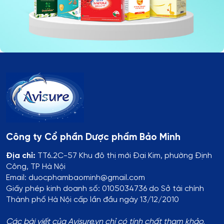
Công ty Cổ phần Dược phẩm Bảo Minh
Địa chỉ:
TT6.2C-57 Khu đô thị mới Đại Kim, phường Định
Công, TP Hà Nội
Email: duocphambaominh@gmail.com
Giấy phép kinh doanh số: 0105034736 do Sở tài chính
Thành phố Hà Nội cấp lần đầu ngày 13/12/2010
Các bài viết của Avisure.vn chỉ có tính chất tham khảo,