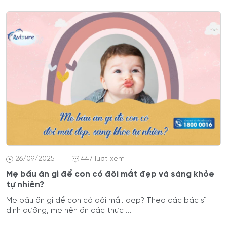
26/09/2025
447 lượt xem
Mẹ bầu ăn gì để con có đôi mắt đẹp và sáng khỏe
tự nhiên?
Mẹ bầu ăn gì để con có đôi mắt đẹp? Theo các bác sĩ
dinh dưỡng, mẹ nên ăn các thực ...