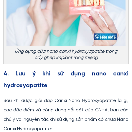
Ứng dụng của nano canxi hydroxyapatite trong
cấy ghép implant răng miệng
4. Lưu ý khi sử dụng nano canxi
hydroxyapatite
Sau khi được giải đáp Canxi Nano Hydroxyapatite là gì,
các đặc điểm và công dụng nổi bật của CNHA, bạn cần
chú ý vài nguyên tắc khi sử dụng sản phẩm có chứa Nano
Canxi Hydroxyapatite: