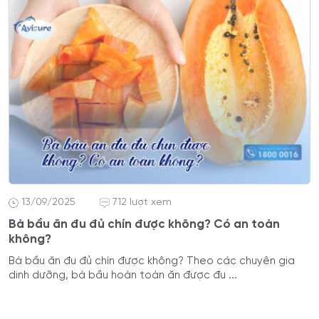
13/09/2025
712 lượt xem
Bà bầu ăn đu đủ chín được không? Có an toàn
không?
Bà bầu ăn đu đủ chín được không? Theo các chuyên gia
dinh dưỡng, bà bầu hoàn toàn ăn được đu ...