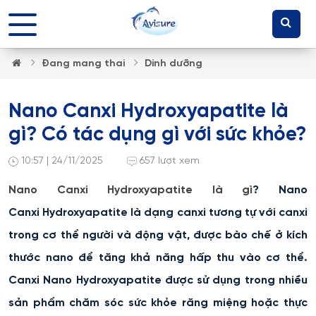
Đang mang thai
Dinh dưỡng
Nano Canxi Hydroxyapatite là
gì? Có tác dụng gì với sức khỏe?
10:57 | 24/11/2025
657 lượt xem
Nano Canxi Hydroxyapatite là gì
? Nano
Canxi Hydroxyapatite là dạng canxi tương tự với canxi
trong cơ thể người và động vật, được bào chế ở kích
thước nano để tăng khả năng hấp thu vào cơ thể.
Canxi Nano Hydroxyapatite được sử dụng trong nhiều
sản phẩm chăm sóc sức khỏe răng miệng hoặc thực