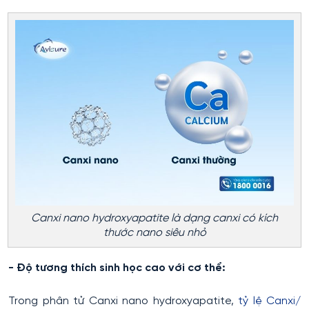
Canxi nano hydroxyapatite là dạng canxi có kích
thước nano siêu nhỏ
- Độ tương thích sinh học cao với cơ thể:
Trong phân tử Canxi nano hydroxyapatite,
tỷ lệ Canxi/