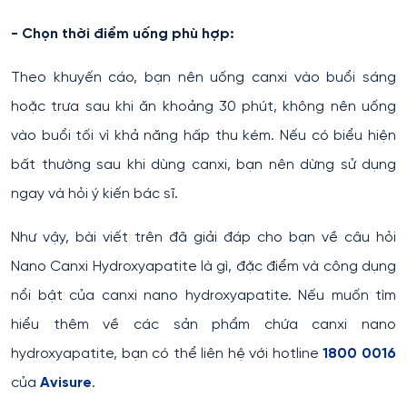
- Chọn thời điểm uống phù hợp:
Theo khuyến cáo, bạn nên uống canxi vào buổi sáng
hoặc trưa sau khi ăn khoảng 30 phút, không nên uống
vào buổi tối vì khả năng hấp thu kém. Nếu có biểu hiện
bất thường sau khi dùng canxi, bạn nên dừng sử dụng
ngay và hỏi ý kiến bác sĩ.
Như vậy, bài viết trên đã giải đáp cho bạn về câu hỏi
Nano Canxi Hydroxyapatite là gì, đặc điểm và công dụng
nổi bật của canxi nano hydroxyapatite. Nếu muốn tìm
hiểu thêm về các sản phẩm chứa canxi nano
hydroxyapatite, bạn có thể liên hệ với hotline
1800 0016
của
Avisure
.