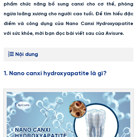
phẩm chức năng bổ sung canxi cho cơ thể, phòng
ngừa loãng xương cho người cao tuổi. Để tìm hiểu đặc
điểm và công dụng của Nano Canxi Hydroxyapatite
với sức khỏe, mời bạn đọc bài viết sau của Avisure.
Nội dung
1. Nano canxi hydroxyapatite là gì?