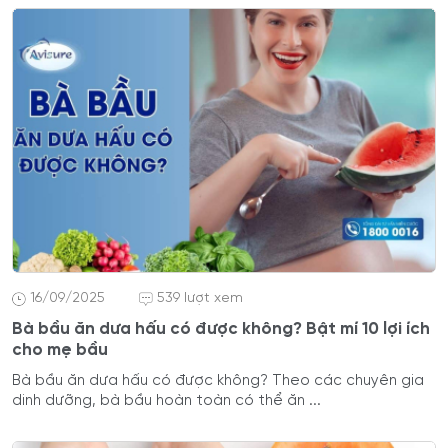
16/09/2025
539 lượt xem
Bà bầu ăn dưa hấu có được không? Bật mí 10 lợi ích
cho mẹ bầu
Bà bầu ăn dưa hấu có được không? Theo các chuyên gia
dinh dưỡng, bà bầu hoàn toàn có thể ăn ...