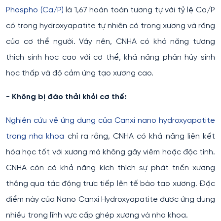
Phospho (Ca/P)
là 1,67 hoàn toàn tương tự với tỷ lệ Ca/P
có trong hydroxyapatite tự nhiên có trong xương và răng
của cơ thể người. Vậy nên, CNHA có khả năng tương
thích sinh học cao với cơ thể, khả năng phân hủy sinh
học thấp và độ cảm ứng tạo xương cao.
- Không bị đào thải khỏi cơ thể:
Nghiên cứu về ứng dụng của Canxi nano hydroxyapatite
trong nha khoa
chỉ ra rằng, CNHA có khả năng liên kết
hóa học tốt với xương mà không gây viêm hoặc độc tính.
CNHA còn có khả năng kích thích sự phát triển xương
thông qua tác động trực tiếp lên tế bào tạo xương. Đặc
điểm này của Nano Canxi Hydroxyapatite được ứng dụng
nhiều trong lĩnh vực cấp ghép xương và nha khoa.