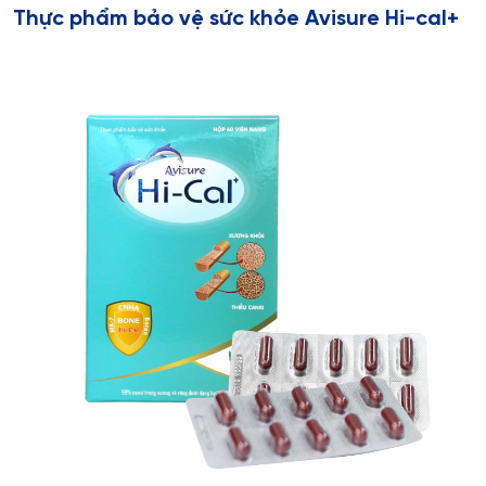
Thực phẩm bảo vệ sức khỏe Avisure Hi-cal+