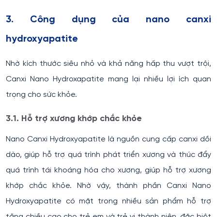
3. Công dụng của nano canxi
hydroxyapatite
Nhờ kích thước siêu nhỏ và khả năng hấp thu vượt trội,
Canxi Nano Hydroxapatite mang lại nhiều lợi ích quan
trọng cho sức khỏe.
3.1. Hỗ trợ xương khớp chắc khỏe
Nano Canxi Hydroxyapatite là nguồn cung cấp canxi dồi
dào, giúp hỗ trợ quá trình phát triển xương và thúc đẩy
quá trình tái khoáng hóa cho xương, giúp hỗ trợ xương
khớp chắc khỏe. Nhờ vậy, thành phần Canxi Nano
Hydroxyapatite có mặt trong nhiều sản phẩm hỗ trợ
tăng chiều cao cho trẻ em và trẻ vị thành niên, đặc biệt