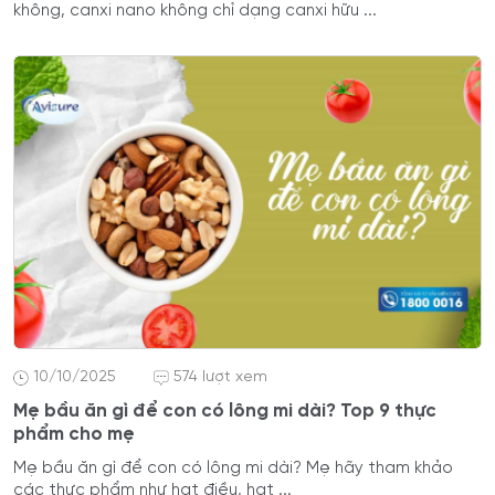
không, canxi nano không chỉ dạng canxi hữu ...
10/10/2025
574 lượt xem
Mẹ bầu ăn gì để con có lông mi dài? Top 9 thực
phẩm cho mẹ
Mẹ bầu ăn gì để con có lông mi dài? Mẹ hãy tham khảo
các thực phẩm như hạt điều, hạt ...