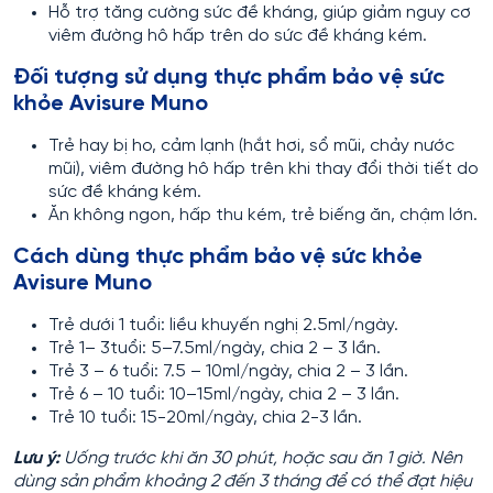
Hỗ trợ tăng cường sức đề kháng, giúp giảm nguy cơ
viêm đường hô hấp trên do sức đề kháng kém.
Đối tượng sử dụng thực phẩm bảo vệ sức
khỏe Avisure Muno
Trẻ hay bị ho, cảm lạnh (hắt hơi, sổ mũi, chảy nước
mũi), viêm đường hô hấp trên khi thay đổi thời tiết do
sức đề kháng kém.
Ăn không ngon, hấp thu kém, trẻ biếng ăn, chậm lớn.
Cách dùng thực phẩm bảo vệ sức khỏe
Avisure Muno
Trẻ dưới 1 tuổi: liều khuyến nghị 2.5ml/ngày.
Trẻ 1– 3tuổi: 5–7.5ml/ngày, chia 2 – 3 lần.
Trẻ 3 – 6 tuổi: 7.5 – 10ml/ngày, chia 2 – 3 lần.
Trẻ 6 – 10 tuổi: 10–15ml/ngày, chia 2 – 3 lần.
Trẻ 10 tuổi: 15-20ml/ngày, chia 2-3 lần.
Lưu ý:
Uống trước khi ăn 30 phút, hoặc sau ăn 1 giờ. Nên
dùng sản phẩm khoảng 2 đến 3 tháng để có thể đạt hiệu