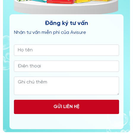
Đăng ký tư vấn
Nhận tư vấn miễn phí của Avisure
GỬI LIÊN HỆ