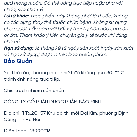
quả mong muốn. Có thể uống trực tiếp hoặc pha với
cháo, sữa cho trẻ.
Lưu ý khác:
Thực phẩm này không phải là thuốc, không
có tác dụng thay thế thuốc chữa bệnh. Không sử dụng
cho người mẫn cảm với bất kỳ thành phần nào của sản
phẩm. Tham khảo ý kiến chuyên gia y tế trước khi dùng
cho trẻ.
Hạn sử dụng:
36 tháng kể từ ngày sản xuất (ngày sản xuất
và hạn sử dụng) được in trên bao bì sản phẩm.
Bảo Quản
Nơi khô ráo, thoáng mát, nhiệt độ không quá 30 độ C,
tránh ánh nắng trực tiếp.
Chịu trách nhiệm sản phẩm:
CÔNG TY CỔ PHẦN DƯỢC PHẨM BẢO MINH.
Địa chỉ: TT6.2C-57 Khu đô thị mới Đại Kim, phường Định
Công, TP Hà Nội
Điện thoại: 18000016