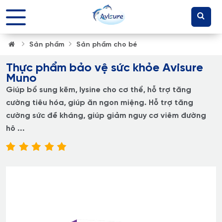
Sản phẩm
Sản phẩm cho bé
Thực phẩm bảo vệ sức khỏe Avisure
Muno
Giúp bổ sung kẽm, lysine cho cơ thể, hỗ trợ tăng
cường tiêu hóa, giúp ăn ngon miệng. Hỗ trợ tăng
cường sức đề kháng, giúp giảm nguy cơ viêm đường
hô ...