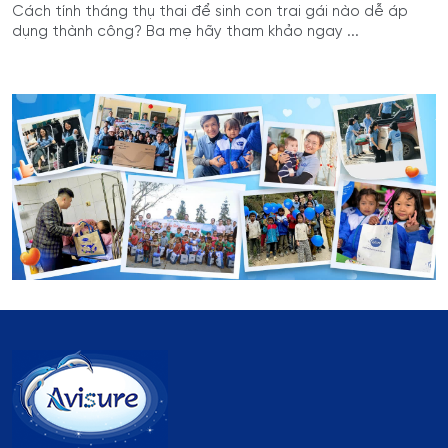
Cách tính tháng thụ thai để sinh con trai gái nào dễ áp
dụng thành công? Ba mẹ hãy tham khảo ngay ...