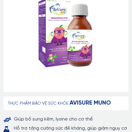
AVISURE MUNO
THỰC PHẨM BẢO VỆ SỨC KHỎE
Giúp bổ sung kẽm, lysine cho cơ thể
Hỗ trợ tăng cường sức đề kháng, giúp giảm nguy cơ