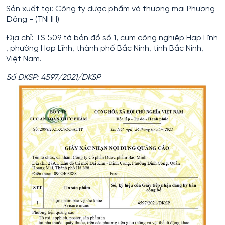
Sản xuất tại: Công ty dược phẩm và thương mại Phương
Đông - (TNHH)
Địa chỉ: TS 509 tờ bản đồ số 1, cụm công nghiệp Hạp Lĩnh
, phường Hạp Lĩnh, thành phố Bắc Ninh, tỉnh Bắc Ninh,
Việt Nam.
Số ĐKSP: 4597/2021/ĐKSP