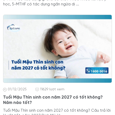
học, 5-MTHF có tác dụng ngăn ngừa dị ...
01/12/2025
11629 lượt xem
Tuổi Mậu Thìn sinh con năm 2027 có tốt không?
Năm nào tốt?
Tuổi Mậu Thìn sinh con năm 2027 có tốt không? Câu trả lời