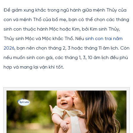
Để giảm xung khắc trong ngũ hành giữa mệnh Thủy của
con và mệnh Thổ của bố mẹ, bạn có thể chọn các tháng
sinh con thuộc hành Mộc hoặc Kim, bởi Kim sinh Thủy,
Thủy sinh Mộc và Mộc khắc Thổ. Nếu
sinh con trai năm
2026
, bạn nên chọn tháng 2, 3 hoặc tháng 11 âm lịch. Còn
nếu muốn sinh con gái, các tháng 1, 3, 10 âm lịch đều phù
hợp và mang lại vận khí tốt.