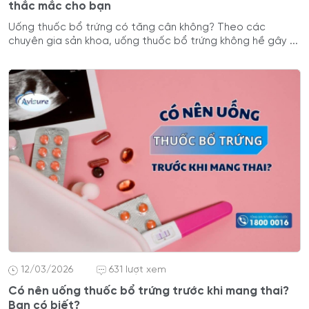
thắc mắc cho bạn
Uống thuốc bổ trứng có tăng cân không? Theo các
chuyên gia sản khoa, uống thuốc bổ trứng không hề gây ...
12/03/2026
631 lượt xem
Có nên uống thuốc bổ trứng trước khi mang thai?
Bạn có biết?