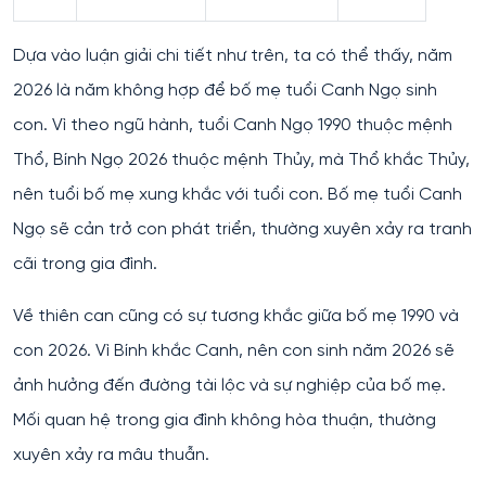
Dựa vào luận giải chi tiết như trên, ta có thể thấy, năm
2026 là năm không hợp để bố mẹ tuổi Canh Ngọ sinh
con. Vì theo ngũ hành, tuổi Canh Ngọ 1990 thuộc mệnh
Thổ, Bính Ngọ 2026 thuộc mệnh Thủy, mà Thổ khắc Thủy,
nên tuổi bố mẹ xung khắc với tuổi con. Bố mẹ tuổi Canh
Ngọ sẽ cản trở con phát triển, thường xuyên xảy ra tranh
cãi trong gia đình.
Về thiên can cũng có sự tương khắc giữa bố mẹ 1990 và
con 2026. Vì Bính khắc Canh, nên con sinh năm 2026 sẽ
ảnh hưởng đến đường tài lộc và sự nghiệp của bố mẹ.
Mối quan hệ trong gia đình không hòa thuận, thường
xuyên xảy ra mâu thuẫn.