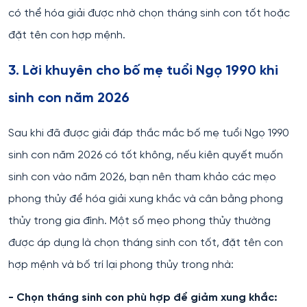
có thể hóa giải được nhờ chọn tháng sinh con tốt hoặc
đặt tên con hợp mệnh.
3. Lời khuyên cho bố mẹ tuổi Ngọ 1990 khi
sinh con năm 2026
Sau khi đã được giải đáp thắc mắc bố mẹ tuổi Ngọ 1990
sinh con năm 2026 có tốt không, nếu kiên quyết muốn
sinh con vào năm 2026, bạn nên tham khảo các mẹo
phong thủy để hóa giải xung khắc và cân bằng phong
thủy trong gia đình. Một số mẹo phong thủy thường
được áp dụng là chọn tháng sinh con tốt, đặt tên con
hợp mệnh và bố trí lại phong thủy trong nhà:
- Chọn tháng sinh con phù hợp để giảm xung khắc: