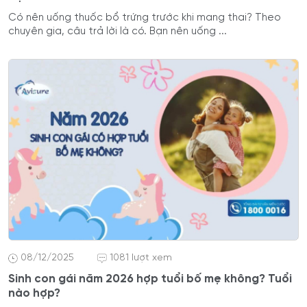
Có nên uống thuốc bổ trứng trước khi mang thai? Theo
chuyên gia, câu trả lời là có. Bạn nên uống ...
08/12/2025
1081 lượt xem
Sinh con gái năm 2026 hợp tuổi bố mẹ không? Tuổi
nào hợp?