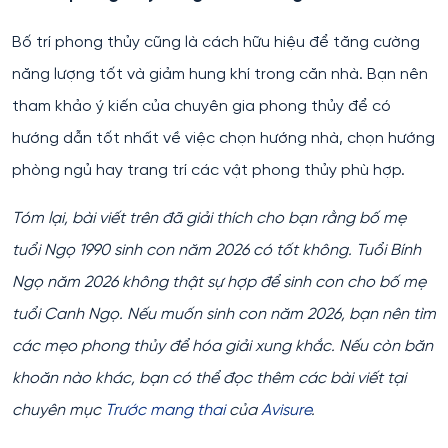
Bố trí phong thủy cũng là cách hữu hiệu để tăng cường
năng lượng tốt và giảm hung khí trong căn nhà. Bạn nên
tham khảo ý kiến của chuyên gia phong thủy để có
hướng dẫn tốt nhất về việc chọn hướng nhà, chọn hướng
phòng ngủ hay trang trí các vật phong thủy phù hợp.
Tóm lại, bài viết trên đã giải thích cho bạn rằng bố mẹ
tuổi Ngọ 1990 sinh con năm 2026 có tốt không. Tuổi Bính
Ngọ năm 2026 không thật sự hợp để sinh con cho bố mẹ
tuổi Canh Ngọ. Nếu muốn sinh con năm 2026, bạn nên tìm
các mẹo phong thủy để hóa giải xung khắc. Nếu còn băn
khoăn nào khác, bạn có thể đọc thêm các bài viết tại
chuyên mục
Trước mang thai
của
Avisure
.