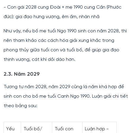
- Con gái 2028 cung Đoài + mẹ 1990 cung Cấn (Phước
đức): gia đạo hưng vượng, êm ấm, nhàn nhã
Như vậy, nếu bố mẹ tuổi Ngọ 1990 sinh con năm 2028, thì
nên tham khảo các cách hóa giải xung khắc trong
phong thủy giữa tuổi con và tuổi bố, để giúp gia đạo
thịnh vượng, cát khí dồi dào hơn.
2.3. Năm 2029
Tương tự năm 2028, năm 2029 cũng là năm khá hợp để
sinh con cho bố mẹ tuổi Canh Ngọ 1990. Luận giải chi tiết
theo bảng sau:
Yếu
Tuổi bố/
Tuổi con
Luận hợp -