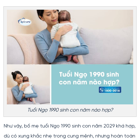
Tuổi Ngọ 1990 sinh con năm nào hợp?
Như vậy, bố mẹ tuổi Ngọ 1990 sinh con năm 2029 khá hợp,
dù có xung khắc nhẹ trong cung mệnh, nhưng hoàn toàn