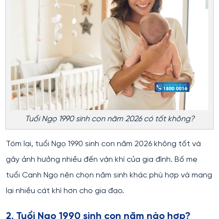
Tuổi Ngọ 1990 sinh con năm 2026 có tốt không?
Tóm lại, tuổi Ngọ 1990 sinh con năm 2026 không tốt và
gây ảnh hưởng nhiều đến vận khí của gia đình. Bố mẹ
tuổi Canh Ngọ nên chọn năm sinh khác phù hợp và mang
lại nhiều cát khí hơn cho gia đạo.
2. Tuổi Ngọ 1990 sinh con năm nào hợp?