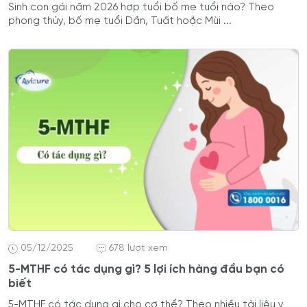
Sinh con gái năm 2026 hợp tuổi bố mẹ tuổi nào? Theo
phong thủy, bố mẹ tuổi Dần, Tuất hoặc Mùi ...
05/12/2025
678 lượt xem
5-MTHF có tác dụng gì? 5 lợi ích hàng đầu bạn có
biết
5-MTHF có tác dụng gì cho cơ thể? Theo nhiều tài liệu y