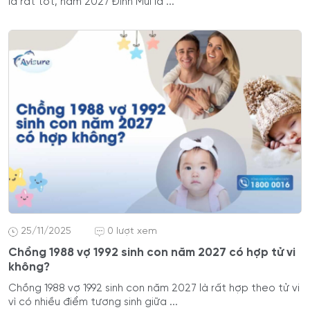
là rất tốt, năm 2027 Đinh Mùi là ...
25/11/2025
0 lượt xem
Chồng 1988 vợ 1992 sinh con năm 2027 có hợp tử vi
không?
Chồng 1988 vợ 1992 sinh con năm 2027 là rất hợp theo tử vi
vì có nhiều điểm tương sinh giữa ...