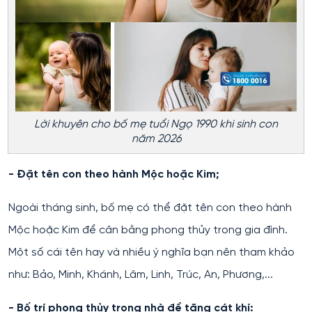
Lời khuyên cho bố mẹ tuổi Ngọ 1990 khi sinh con
năm 2026
- Đặt tên con theo hành Mộc hoặc Kim;
Ngoài tháng sinh, bố mẹ có thể đặt tên con theo hành
Mộc hoặc Kim để cân bằng phong thủy trong gia đình.
Một số cái tên hay và nhiều ý nghĩa bạn nên tham khảo
như: Bảo, Minh, Khánh, Lâm, Linh, Trúc, An, Phương,...
- Bố trí phong thủy trong nhà để tăng cát khí: