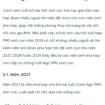
Cách xem tuổi bố mẹ tính sinh con trai hay gái năm nào
hợp được nhiều người tìm hiểu để chọn cho con năm sinh
phù hợp, giúp cân bằng phong thủy và mang lại vận khí
tốt cho gia đình. Nếu biết câu trả lời cho câu hỏi tuổi Ngọ
1990 sinh con năm 2026 có tốt không, nhiều người sẽ tìm
kiếm năm sinh khác phù hợp hơn để sinh con như năm
2027, 2028 hoặc 2029. Đây đều là các năm sinh khá hợp
cho cặp vợ chồng tuổi Ngọ 1990 sinh con.
2.1. Năm 2027
Năm 2027 là năm khá hợp cho bố mẹ tuổi Canh Ngọ 1990
sinh con. Luận giải chi tiết dựa vào bảng sau: