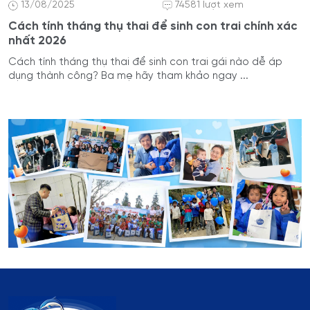
13/08/2025
74581 lượt xem
Cách tính tháng thụ thai để sinh con trai chính xác
nhất 2026
Cách tính tháng thụ thai để sinh con trai gái nào dễ áp
dụng thành công? Ba mẹ hãy tham khảo ngay ...