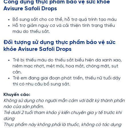
Công dụng thực phẩm bảo vệ sức khỏe
Avisure Safoli Drops
Bổ sung sắt cho cơ thể, hỗ trợ quá trình tạo máu
Hỗ trợ giảm nguy cơ và cải thiện tình trạng thiếu
máu do thiếu sắt.
Đối tượng sử dụng thực phẩm bảo vệ sức
khỏe Avisure Safoli Drops
Trẻ bị thiếu máu do thiếu sắt biểu hiện da xanh xao,
niêm mạc nhợt, mệt mỏi, hoa mắt, chóng mặt, sụt
cân.
Trẻ em đang giai đoạn phát triển, thiếu nữ tuổi dậy
thì có nhu cầu bổ sung sắt.
Khuyến cáo:
Không sử dụng cho người mẫn cảm với bất kỳ thành phần
nào của sản phẩm.
Trẻ dưới 2 tuổi tham khảo ý kiến chuyên gia y tế trước khi
dùng
Thực phẩm này không phải là thuốc, không có tác dụng