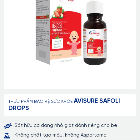
AVISURE SAFOLI
THỰC PHẨM BẢO VỆ SỨC KHỎE
DROPS
Sắt hữu cơ dạng nhỏ giọt dành riêng cho bé
Không chất tạo màu, không Aspartame