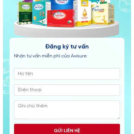
Đăng ký tư vấn
Nhận tư vấn miễn phí của Avisure
GỬI LIÊN HỆ