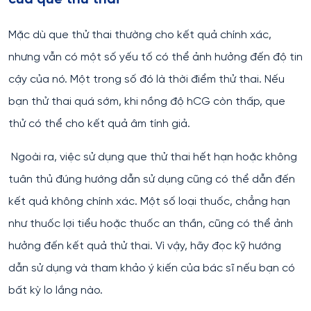
Mặc dù que thử thai thường cho kết quả chính xác,
nhưng vẫn có một số yếu tố có thể ảnh hưởng đến độ tin
cậy của nó. Một trong số đó là thời điểm thử thai. Nếu
bạn thử thai quá sớm, khi nồng độ hCG còn thấp, que
thử có thể cho kết quả âm tính giả.
Ngoài ra, việc sử dụng que thử thai hết hạn hoặc không
tuân thủ đúng hướng dẫn sử dụng cũng có thể dẫn đến
kết quả không chính xác. Một số loại thuốc, chẳng hạn
như thuốc lợi tiểu hoặc thuốc an thần, cũng có thể ảnh
hưởng đến kết quả thử thai. Vì vậy, hãy đọc kỹ hướng
dẫn sử dụng và tham khảo ý kiến của bác sĩ nếu bạn có
bất kỳ lo lắng nào.