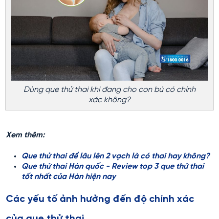
Dùng que thử thai khi đang cho con bú có chính
xác không?
Xem thêm:
Que thử thai để lâu lên 2 vạch là có thai hay không?
Que thử thai Hàn quốc - Review top 3 que thử thai
tốt nhất của Hàn hiện nay
Các yếu tố ảnh hưởng đến độ chính xác
của que thử thai