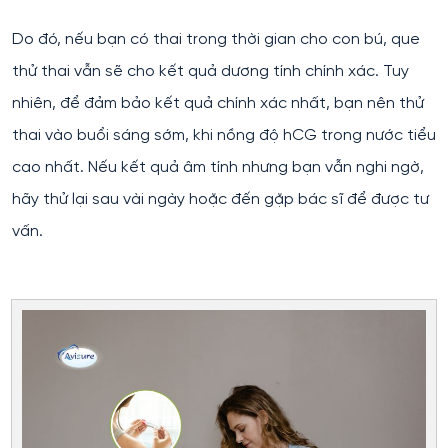
Do đó, nếu bạn có thai trong thời gian cho con bú, que
thử thai vẫn sẽ cho kết quả dương tính chính xác. Tuy
nhiên, để đảm bảo kết quả chính xác nhất, bạn nên thử
thai vào buổi sáng sớm, khi nồng độ hCG trong nước tiểu
cao nhất. Nếu kết quả âm tính nhưng bạn vẫn nghi ngờ,
hãy thử lại sau vài ngày hoặc đến gặp bác sĩ để được tư
vấn.