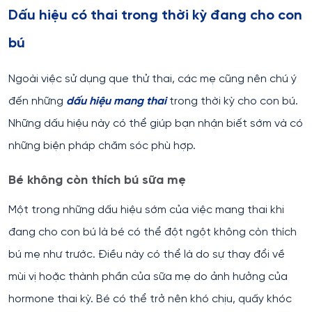
Dấu hiệu có thai trong thời kỳ đang cho con
bú
Ngoài việc sử dụng que thử thai, các mẹ cũng nên chú ý
đến những
dấu hiệu mang thai
trong thời kỳ cho con bú.
Những dấu hiệu này có thể giúp bạn nhận biết sớm và có
những biện pháp chăm sóc phù hợp.
Bé không còn thích bú sữa mẹ
Một trong những dấu hiệu sớm của việc mang thai khi
đang cho con bú là bé có thể đột ngột không còn thích
bú mẹ như trước. Điều này có thể là do sự thay đổi về
mùi vị hoặc thành phần của sữa mẹ do ảnh hưởng của
hormone thai kỳ. Bé có thể trở nên khó chịu, quấy khóc