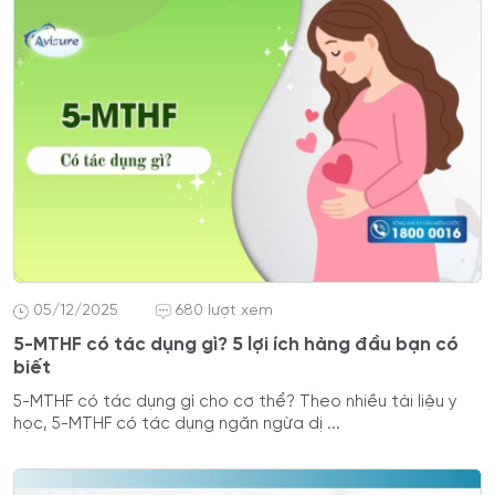
05/12/2025
680 lượt xem
5-MTHF có tác dụng gì? 5 lợi ích hàng đầu bạn có
biết
5-MTHF có tác dụng gì cho cơ thể? Theo nhiều tài liệu y
học, 5-MTHF có tác dụng ngăn ngừa dị ...