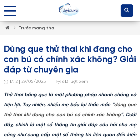
Trước mang thai
Dùng que thử thai khi đang cho
con bú có chính xác không? Giải
đáp từ chuyên gia
17:12 | 29/05/2025
613 lượt xem
Thử thai bằng que là một phương pháp nhanh chóng và
tiện lợi. Tuy nhiên, nhiều mẹ bầu lại thắc mắc “
dùng que
thử thai khi đang cho con bú có chính xác không
”. Dưới
đây, chính là một số thông tin giải đáp câu hỏi cho mẹ
cũng như cung cấp một số thông tin liên quan đến kiến