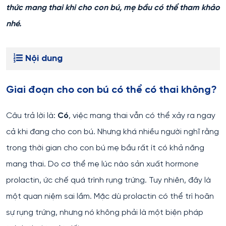
thức mang thai khi cho con bú, mẹ bầu có thể tham khảo
nhé.
Nội dung
Giai đoạn cho con bú có thể có thai không?
Câu trả lời là:
Có
, việc mang thai vẫn có thể xảy ra ngay
cả khi đang cho con bú. Nhưng khá nhiều người nghĩ rằng
trong thời gian cho con bú mẹ bầu rất ít có khả năng
mang thai. Do cơ thể mẹ lúc nào sản xuất hormone
prolactin, ức chế quá trình rụng trứng. Tuy nhiên, đây là
một quan niệm sai lầm. Mặc dù prolactin có thể trì hoãn
sự rụng trứng, nhưng nó không phải là một biện pháp