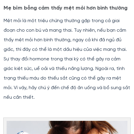
Mẹ bỉm bỗng cảm thấy mệt mỏi hơn bình thường
Mệt mỏi là một triệu chứng thường gặp trong cả giai
đoạn cho con bú và mang thai. Tuy nhiên, nếu bạn cảm
thấy mệt mỏi hơn bình thường, ngay cả khi đã ngủ đủ
giấc, thì đây có thể là một dấu hiệu của việc mang thai.
Sự thay đổi hormone trong thai kỳ có thể gây ra cảm
giác kiệt sức, uể oải và thiếu năng lượng. Ngoài ra, tình
trạng thiếu máu do thiếu sắt cũng có thể gây ra mệt
mỏi. Vì vậy, hãy chú ý đến chế độ ăn uống và bổ sung sắt
nếu cần thiết.