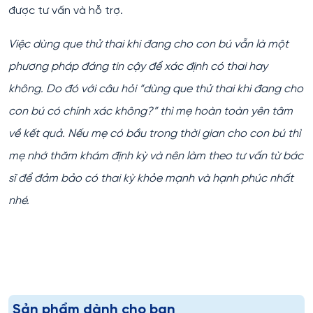
được tư vấn và hỗ trợ.
Việc dùng que thử thai khi đang cho con bú vẫn là một
phương pháp đáng tin cậy để xác định có thai hay
không. Do đó với câu hỏi “dùng que thử thai khi đang cho
con bú có chính xác không?” thì mẹ hoàn toàn yên tâm
về kết quả. Nếu mẹ có bầu trong thời gian cho con bú thì
mẹ nhớ thăm khám định kỳ và nên làm theo tư vấn từ bác
sĩ để đảm bảo có thai kỳ khỏe mạnh và hạnh phúc nhất
nhé.
Sản phẩm dành cho bạn