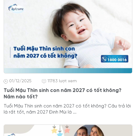
01/12/2025
11783 lượt xem
Tuổi Mậu Thìn sinh con năm 2027 có tốt không?
Năm nào tốt?
Tuổi Mậu Thìn sinh con năm 2027 có tốt không? Câu trả lời
là rất tốt, năm 2027 Đinh Mùi là ...