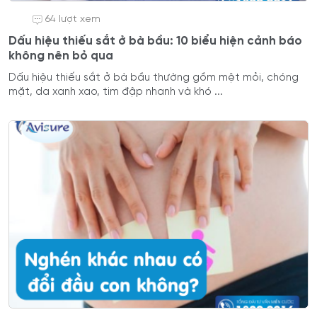
64 lượt xem
Dấu hiệu thiếu sắt ở bà bầu: 10 biểu hiện cảnh báo
không nên bỏ qua
Dấu hiệu thiếu sắt ở bà bầu thường gồm mệt mỏi, chóng
mặt, da xanh xao, tim đập nhanh và khó ...