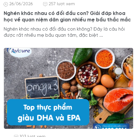
26/06/2026
257 lượt xem
Nghén khác nhau có đổi đầu con? Giải đáp khoa
học về quan niệm dân gian nhiều mẹ bầu thắc mắc
Nghén khác nhau có đổi đầu con không? Đây là câu hỏi
được rất nhiều mẹ bầu quan tâm, đặc biệt ...
103 lượt xem