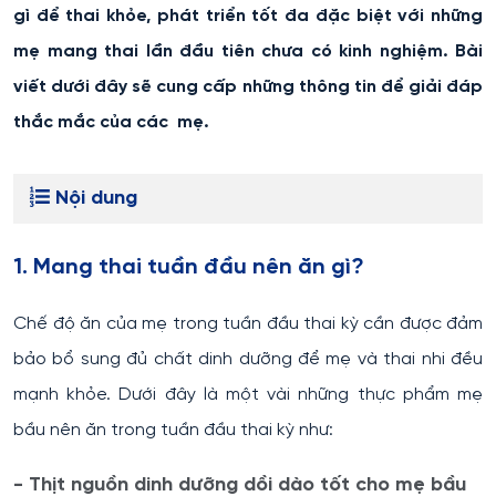
gì để thai khỏe, phát triển tốt đa đặc biệt với những
mẹ mang thai lần đầu tiên chưa có kinh nghiệm. Bài
viết dưới đây sẽ cung cấp những thông tin để giải đáp
thắc mắc của các mẹ.
Nội dung
1. Mang thai tuần đầu nên ăn gì?
Chế độ ăn của mẹ trong tuần đầu thai kỳ cần được đảm
bảo bổ sung đủ chất dinh dưỡng để mẹ và thai nhi đều
mạnh khỏe. Dưới đây là một vài những thực phẩm mẹ
bầu nên ăn trong tuần đầu thai kỳ như:
- Thịt nguồn dinh dưỡng dồi dào tốt cho mẹ bầu