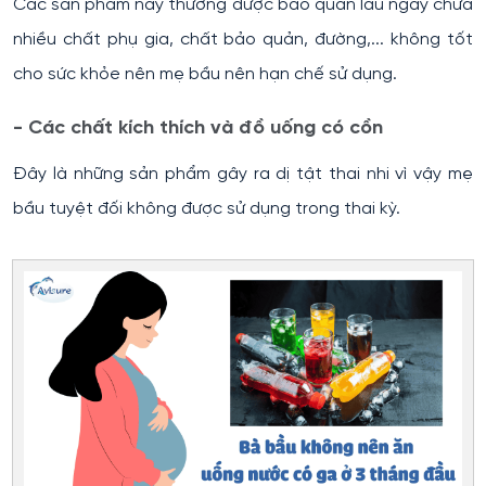
Các sản phẩm này thường được bảo quản lâu ngày chứa
nhiều chất phụ gia, chất bảo quản, đường,... không tốt
cho sức khỏe nên mẹ bầu nên hạn chế sử dụng.
- Các chất kích thích và đồ uống có cồn
Đây là những sản phẩm gây ra dị tật thai nhi vì vậy mẹ
bầu tuyệt đối không được sử dụng trong thai kỳ.