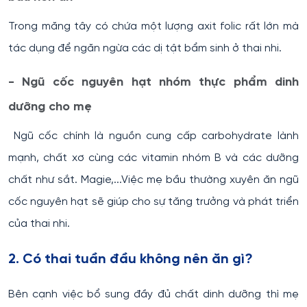
Trong măng tây có chứa một lượng axit folic rất lớn mà
tác dụng để ngăn ngừa các dị tật bẩm sinh ở thai nhi.
- Ngũ cốc nguyên hạt nhóm thực phẩm dinh
dưỡng cho mẹ
Ngũ cốc chính là nguồn cung cấp carbohydrate lành
mạnh, chất xơ cùng các vitamin nhóm B và các dưỡng
chất như sắt. Magie,...Việc mẹ bầu thường xuyên ăn ngũ
cốc nguyên hạt sẽ giúp cho sự tăng trưởng và phát triển
của thai nhi.
2. Có thai tuần đầu không nên ăn gì?
Bên cạnh việc bổ sung đầy đủ chất dinh dưỡng thì mẹ