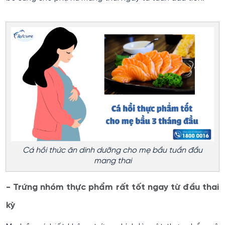
Cá hồi thức ăn dinh dưỡng cho mẹ bầu tuần đầu
mang thai
- Trứng nhóm thực phẩm rất tốt ngay từ đầu thai
kỳ