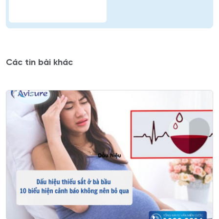
Các tin bài khác