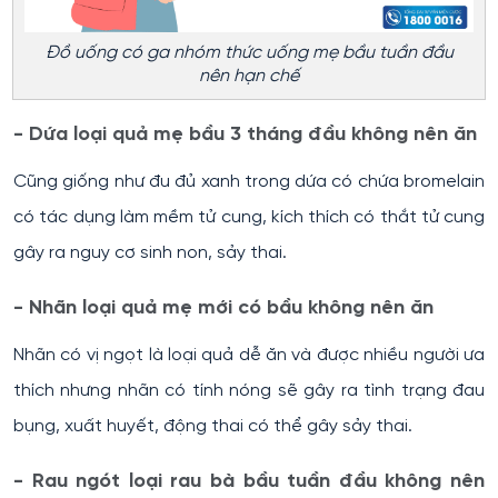
Đồ uống có ga nhóm thức uống mẹ bầu tuần đầu
nên hạn chế
- Dứa loại quả mẹ bầu 3 tháng đầu không nên ăn
Cũng giống như đu đủ xanh trong dứa có chứa bromelain
có tác dụng làm mềm tử cung, kích thích có thắt tử cung
gây ra nguy cơ sinh non, sảy thai.
- Nhãn loại quả mẹ mới có bầu không nên ăn
Nhãn có vị ngọt là loại quả dễ ăn và được nhiều người ưa
thích nhưng nhãn có tính nóng sẽ gây ra tình trạng đau
bụng, xuất huyết, động thai có thể gây sảy thai.
- Rau ngót loại rau bà bầu tuần đầu không nên