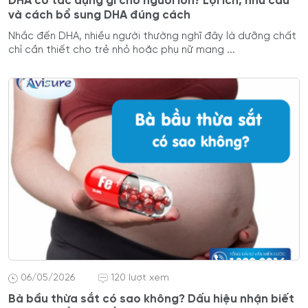
DHA có tác dụng gì cho người lớn? Lợi ích, nhu cầu
và cách bổ sung DHA đúng cách
Nhắc đến DHA, nhiều người thường nghĩ đây là dưỡng chất
chỉ cần thiết cho trẻ nhỏ hoặc phụ nữ mang ...
06/05/2026
120 lượt xem
Bà bầu thừa sắt có sao không? Dấu hiệu nhận biết