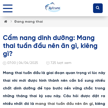
Đang mang thai
Cẩm nang dinh dưỡng: Mang
thai tuần đầu nên ăn gì, kiêng
gì?
07:00 | 04/04/2025
725 lượt xem
Mang thai tuần đầu là giai đoạn quan trọng vì lúc này
thai nhi mới được hình thành nên cần bổ sung nhiều
chất dinh dưỡng để tạo bước nền vững chắc trong
những tháng thai kỳ sau này. Câu hỏi được đặt ra
nhiều nhất đó là
mang thai tuần đầu nên ăn gì
, kiêng