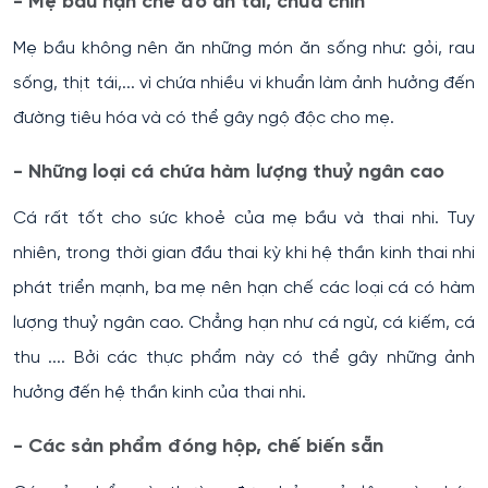
- Mẹ bầu hạn chế đồ ăn tái, chưa chín
Mẹ bầu không nên ăn những món ăn sống như: gỏi, rau
sống, thịt tái,... vì chứa nhiều vi khuẩn làm ảnh hưởng đến
đường tiêu hóa và có thể gây ngộ độc cho mẹ.
- Những loại cá chứa hàm lượng thuỷ ngân cao
Cá rất tốt cho sức khoẻ của mẹ bầu và thai nhi. Tuy
nhiên, trong thời gian đầu thai kỳ khi hệ thần kinh thai nhi
phát triển mạnh, ba mẹ nên hạn chế các loại cá có hàm
lượng thuỷ ngân cao. Chẳng hạn như cá ngừ, cá kiếm, cá
thu .... Bởi các thực phẩm này có thể gây những ảnh
hưởng đến hệ thần kinh của thai nhi.
- Các sản phẩm đóng hộp, chế biến sẵn