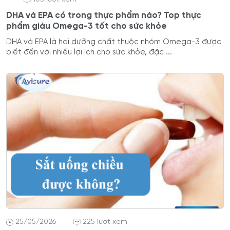
DHA và EPA có trong thực phẩm nào? Top thực
phẩm giàu Omega-3 tốt cho sức khỏe
DHA và EPA là hai dưỡng chất thuộc nhóm Omega-3 được
biết đến với nhiều lợi ích cho sức khỏe, đặc ...
25/05/2026
225 lượt xem