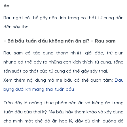
ăn
Rau ngót có thể gây nên tình trạng co thắt tử cung dẫn
đến sảy thai.
- Bà bầu tuần đầu không nên ăn gì? - Rau sam
Rau sam có tác dụng thanh nhiệt, giải độc, trừ giun
nhưng có thể gây ra những cơn kích thích tử cung, tăng
tần suất co thắt của tử cung có thể gây sảy thai.
Xem thêm nội dung mà mẹ bầu có thể quan tâm:
Đ
au
bụng dưới khi mang thai tuần đầu
Trên đây là những thực phẩm nên ăn và kiêng ăn trong
tuần đầu của thai kỳ. Mẹ bầu hãy tham khảo và xây dựng
cho mình một chế độ ăn hợp lý, đầy đủ dinh dưỡng để