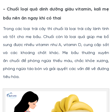
- Chuối loại quả dinh dưỡng giàu vitamin, kali mẹ
bầu nên ăn ngay khi có thai
Trong các loại trái cây thì chuối là loại trái cây lành tính
và tốt cho mẹ bầu. Chuối còn là loại quả giúp mẹ bổ
sung được nhiều vitamin như A, vitamin D, cung cấp sắt
và các khoáng chất khác. Mẹ bầu thường xuyên
ăn chuối để phòng ngừa thiếu máu, chắc khỏe xương,
phòng ngừa táo bón và giải quyết các vấn đề về đường
tiêu hóa.