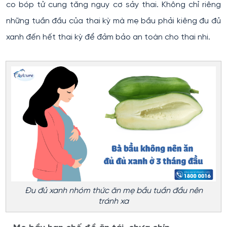
co bóp tử cung tăng nguy cơ sảy thai. Không chỉ riêng
những tuần đầu của thai kỳ mà mẹ bầu phải kiêng đu đủ
xanh đến hết thai kỳ để đảm bảo an toàn cho thai nhi.
Đu đủ xanh nhóm thức ăn mẹ bầu tuần đầu nên
tránh xa