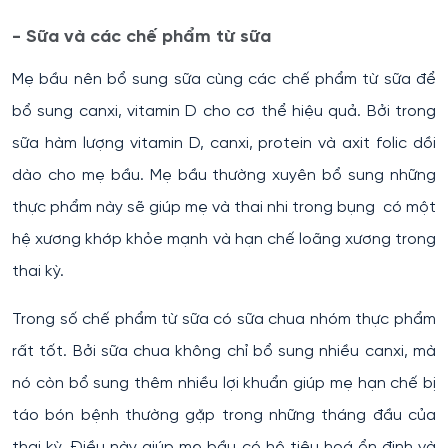
- Sữa và các chế phẩm từ sữa
Mẹ bầu nên bổ sung sữa cùng các chế phẩm từ sữa để
bổ sung canxi, vitamin D cho cơ thể hiệu quả. Bởi trong
sữa hàm lượng vitamin D, canxi, protein và axit folic dồi
dào cho mẹ bầu. Mẹ bầu thường xuyên bổ sung những
thực phẩm này sẽ giúp mẹ và thai nhi trong bụng có một
hệ xương khớp khỏe mạnh và hạn chế loãng xương trong
thai kỳ.
Trong số chế phẩm từ sữa có sữa chua nhóm thực phẩm
rất tốt. Bởi sữa chua không chỉ bổ sung nhiều canxi, mà
nó còn bổ sung thêm nhiều lợi khuẩn giúp mẹ hạn chế bị
táo bón bệnh thường gặp trong những tháng đầu của
thai kỳ. Điều này giúp mẹ bầu có hệ tiêu hoá ổn định và