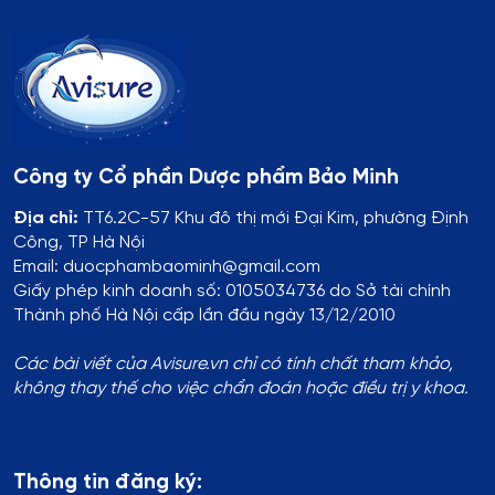
Công ty Cổ phần Dược phẩm Bảo Minh
Địa chỉ:
TT6.2C-57 Khu đô thị mới Đại Kim, phường Định
Công, TP Hà Nội
Email: duocphambaominh@gmail.com
Giấy phép kinh doanh số: 0105034736 do Sở tài chính
Thành phố Hà Nội cấp lần đầu ngày 13/12/2010
Các bài viết của Avisure.vn chỉ có tính chất tham khảo,
không thay thế cho việc chẩn đoán hoặc điều trị y khoa.
Thông tin đăng ký: