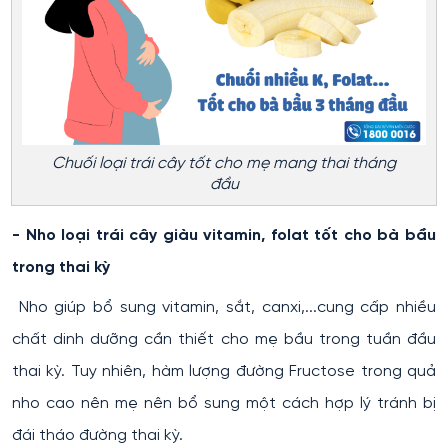
Chuối loại trái cây tốt cho mẹ mang thai tháng
đầu
- Nho loại trái cây giàu vitamin, folat tốt cho bà bầu
trong thai kỳ
Nho giúp bổ sung vitamin, sắt, canxi,...cung cấp nhiều
chất dinh dưỡng cần thiết cho mẹ bầu trong tuần đầu
thai kỳ. Tuy nhiên, hàm lượng đường Fructose trong quả
nho cao nên mẹ nên bổ sung một cách hợp lý tránh bị
đái tháo đường thai kỳ.