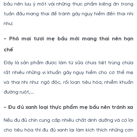
bầu nên lưu ý một vài những thực phẩm kiêng ăn trong
tuần đầu mang thai để tránh gây nguy hiểm đến thai nhi
như:
- Phô mai tươi mẹ bầu mới mang thai nên hạn
chế
Đây là sản phẩm được làm từ sữa chưa tiệt trùng chứa
rất nhiều những vi khuẩn gây nguy hiểm cho cơ thể mẹ
và thai nhi như: ngộ độc, rối loạn tiêu hóa, nhiễm khuẩn
đường ruột,...
- Đu đủ xanh loại thực phẩm mẹ bầu nên tránh xa
Nếu đu đủ chín cung cấp nhiều chất dinh dưỡng và có lợi
cho tiêu hóa thì đu đủ xanh lại làm kích thích những cơn