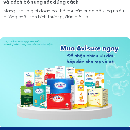
và cách bổ sung sắt đúng cách
Mang thai là giai đoạn cơ thể mẹ cần được bổ sung nhiều
dưỡng chất hơn bình thường, đặc biệt là ...