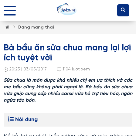
Đang mang thai
​Bà bầu ăn sữa chua mang lại lợi
ích tuyệt vời
20:25 | 03/05/2017
1104 lượt xem
Sữa chua là món được khá nhiều chị em ưa thích và các
mẹ bầu cũng không phải ngoại lệ. Bà bầu ăn sữa chua
vừa giúp cung cấp nhiều canxi vừa hỗ trợ tiêu hóa, ngăn
ngừa táo bón.
Nội dung
Để hỗ trợ sự phát triển xương, răng và giúp xương mẹ