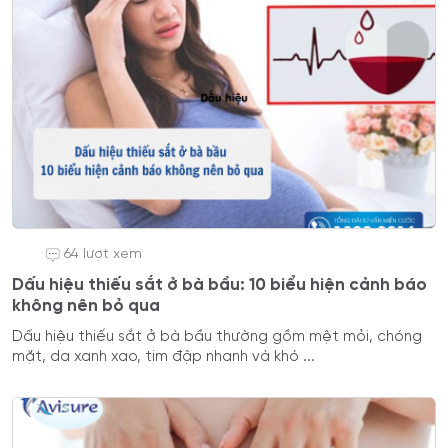
64 lượt xem
Dấu hiệu thiếu sắt ở bà bầu: 10 biểu hiện cảnh báo
không nên bỏ qua
Dấu hiệu thiếu sắt ở bà bầu thường gồm mệt mỏi, chóng
mặt, da xanh xao, tim đập nhanh và khó ...