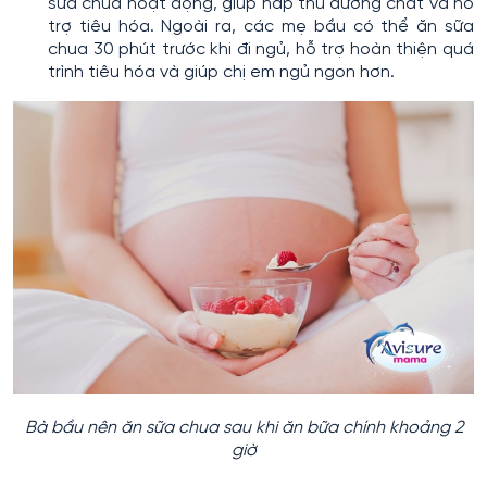
sữa chua hoạt động, giúp hấp thu dưỡng chất và hỗ
trợ tiêu hóa. Ngoài ra, các mẹ bầu có thể ăn sữa
chua 30 phút trước khi đi ngủ, hỗ trợ hoàn thiện quá
trình tiêu hóa và giúp chị em ngủ ngon hơn.
Bà bầu nên ăn sữa chua sau khi ăn bữa chính khoảng 2
giờ