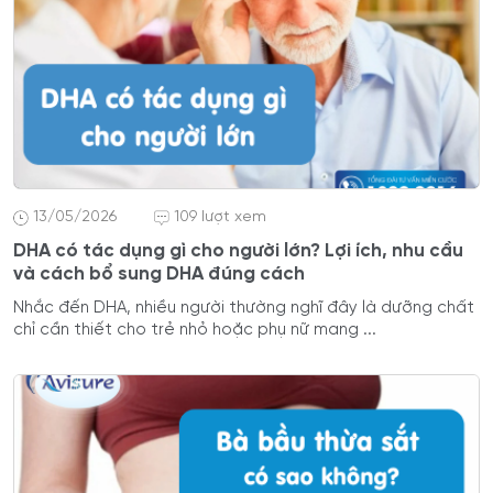
13/05/2026
109 lượt xem
DHA có tác dụng gì cho người lớn? Lợi ích, nhu cầu
và cách bổ sung DHA đúng cách
Nhắc đến DHA, nhiều người thường nghĩ đây là dưỡng chất
chỉ cần thiết cho trẻ nhỏ hoặc phụ nữ mang ...