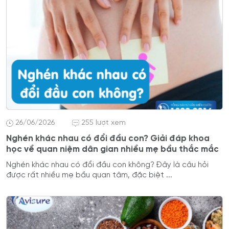
26/06/2026
255 lượt xem
Nghén khác nhau có đổi đầu con? Giải đáp khoa
học về quan niệm dân gian nhiều mẹ bầu thắc mắc
Nghén khác nhau có đổi đầu con không? Đây là câu hỏi
được rất nhiều mẹ bầu quan tâm, đặc biệt ...