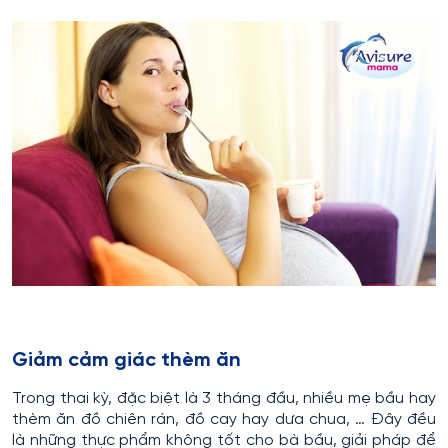
Giảm cảm giác thèm ăn
Trong thai kỳ, đặc biệt là 3 tháng đầu, nhiều mẹ bầu hay
thèm ăn đồ chiên rán, đồ cay hay dưa chua, … Đây đều
là những thực phẩm không tốt cho bà bầu, giải pháp để