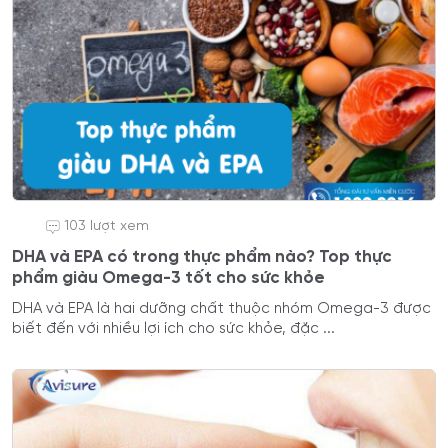
103 lượt xem
DHA và EPA có trong thực phẩm nào? Top thực
phẩm giàu Omega-3 tốt cho sức khỏe
DHA và EPA là hai dưỡng chất thuộc nhóm Omega-3 được
biết đến với nhiều lợi ích cho sức khỏe, đặc ...