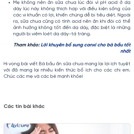
Mẹ không nên ăn sữa chua lúc đói vì pH acid ở dạ
dày lúc này không thích hợp với điều kiện sống của
các vi khuẩn có lợi, khiến chúng dễ bị tiêu diệt. Ngoài
ra, sữa chua cũng có tính acid nên ăn khi đói có thể
ảnh hưởng không tốt đến dạ dày, đặc biệt là những
người bị viêm loét dạ dày-tá tràng.
Tham khảo:
Lời khuyên bổ sung canxi cho bà bầu tốt
nhất
Hi vọng bài viết Bà bầu ăn sữa chua mang lại lợi ích tuyệt
vời đã mang lại nhiều kiến thức bổ ích cho các chị em.
Chúc các mẹ và các bé mạnh khỏe!
Các tin bài khác