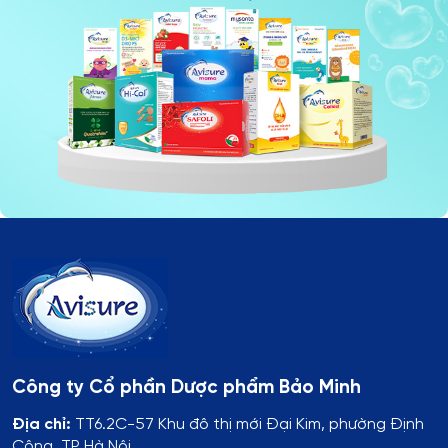
Công ty Cổ phần Dược phẩm Bảo Minh
Địa chỉ:
TT6.2C-57 Khu đô thị mới Đại Kim, phường Định
Công, TP Hà Nội