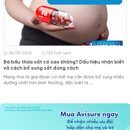
06/05/2026
120 lượt xem
Bà bầu thừa sắt có sao không? Dấu hiệu nhận biết
và cách bổ sung sắt đúng cách
Mang thai là giai đoạn cơ thể mẹ cần được bổ sung nhiều
dưỡng chất hơn bình thường, đặc biệt là ...