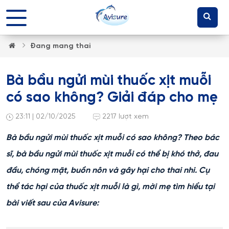
Đang mang thai
Bà bầu ngửi mùi thuốc xịt muỗi
có sao không? Giải đáp cho mẹ
23:11 | 02/10/2025
2217 lượt xem
Bà bầu ngửi mùi thuốc xịt muỗi có sao không? Theo bác
sĩ, bà bầu ngửi mùi thuốc xịt muỗi có thể bị khó thở, đau
đầu, chóng mặt, buồn nôn và gây hại cho thai nhi. Cụ
thể tác hại của thuốc xịt muỗi là gì, mời mẹ tìm hiểu tại
bài viết sau của Avisure: