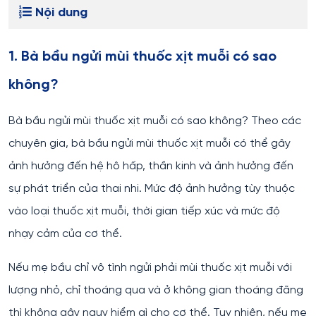
Nội dung
1. Bà bầu ngửi mùi thuốc xịt muỗi có sao
không?
Bà bầu ngửi mùi thuốc xịt muỗi có sao không? Theo các
chuyên gia, bà bầu ngửi mùi thuốc xịt muỗi có thể gây
ảnh hưởng đến hệ hô hấp, thần kinh và ảnh hưởng đến
sự phát triển của thai nhi. Mức độ ảnh hưởng tùy thuộc
vào loại thuốc xịt muỗi, thời gian tiếp xúc và mức độ
nhạy cảm của cơ thể.
Nếu mẹ bầu chỉ vô tình ngửi phải mùi thuốc xịt muỗi với
lượng nhỏ, chỉ thoáng qua và ở không gian thoáng đãng
thì không gây nguy hiểm gì cho cơ thể. Tuy nhiên, nếu mẹ