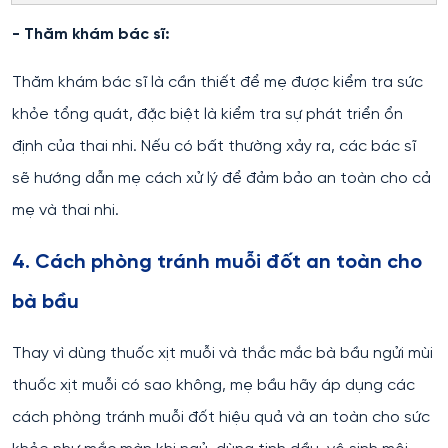
- Thăm khám bác sĩ:
Thăm khám bác sĩ là cần thiết để mẹ được kiểm tra sức
khỏe tổng quát, đặc biệt là kiểm tra sự phát triển ổn
định của thai nhi. Nếu có bất thường xảy ra, các bác sĩ
sẽ hướng dẫn mẹ cách xử lý để đảm bảo an toàn cho cả
mẹ và thai nhi.
4. Cách phòng tránh muỗi đốt an toàn cho
bà bầu
Thay vì dùng thuốc xịt muỗi và thắc mắc bà bầu ngửi mùi
thuốc xịt muỗi có sao không, mẹ bầu hãy áp dụng các
cách phòng tránh muỗi đốt hiệu quả và an toàn cho sức