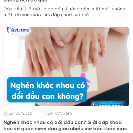
Dấu hiệu thiếu sắt ở bà bầu thường gồm mệt mỏi, chóng
mặt, da xanh xao, tim đập nhanh và khó ...
26/06/2026
261 lượt xem
Nghén khác nhau có đổi đầu con? Giải đáp khoa
học về quan niệm dân gian nhiều mẹ bầu thắc mắc