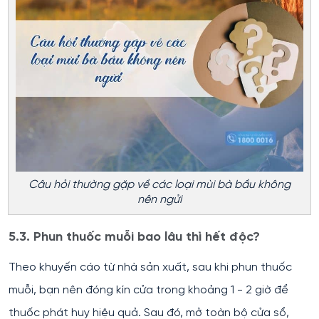
Câu hỏi thường gặp về các loại mùi bà bầu không
nên ngửi
5.3. Phun thuốc muỗi bao lâu thì hết độc?
Theo khuyến cáo từ nhà sản xuất, sau khi phun thuốc
muỗi, bạn nên đóng kín cửa trong khoảng 1 - 2 giờ để
thuốc phát huy hiệu quả. Sau đó, mở toàn bộ cửa sổ,