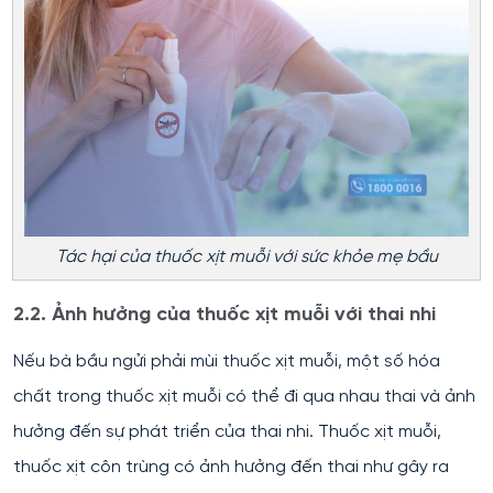
Tác hại của thuốc xịt muỗi với sức khỏe mẹ bầu
2.2. Ảnh hưởng của thuốc xịt muỗi với thai nhi
Nếu bà bầu ngửi phải mùi thuốc xịt muỗi, một số hóa
chất trong thuốc xịt muỗi có thể đi qua nhau thai và ảnh
hưởng đến sự phát triển của thai nhi. Thuốc xịt muỗi,
thuốc xịt côn trùng có ảnh hưởng đến thai như gây ra