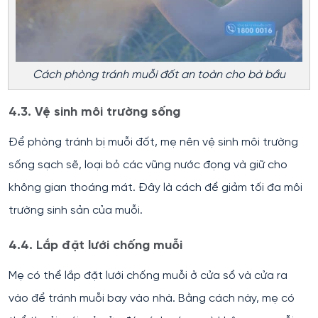
Cách phòng tránh muỗi đốt an toàn cho bà bầu
4.3. Vệ sinh môi trường sống
Để phòng tránh bị muỗi đốt, mẹ nên vệ sinh môi trường
sống sạch sẽ, loại bỏ các vũng nước đọng và giữ cho
không gian thoáng mát. Đây là cách để giảm tối đa môi
trường sinh sản của muỗi.
4.4. Lắp đặt lưới chống muỗi
Mẹ có thể lắp đặt lưới chống muỗi ở cửa sổ và cửa ra
vào để tránh muỗi bay vào nhà. Bằng cách này, mẹ có