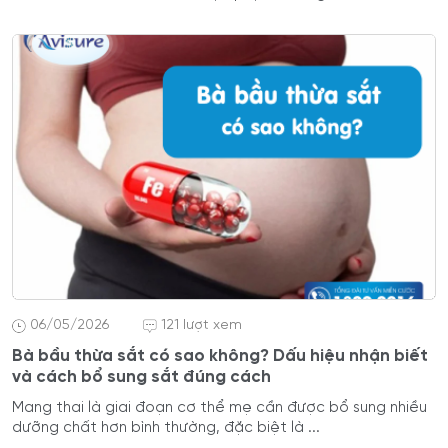
06/05/2026
121 lượt xem
Bà bầu thừa sắt có sao không? Dấu hiệu nhận biết
và cách bổ sung sắt đúng cách
Mang thai là giai đoạn cơ thể mẹ cần được bổ sung nhiều
dưỡng chất hơn bình thường, đặc biệt là ...