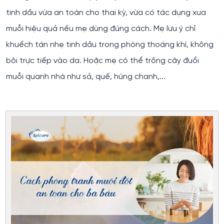
tinh dầu vừa an toàn cho thai kỳ, vừa có tác dụng xua
muỗi hiệu quả nếu mẹ dùng đúng cách. Mẹ lưu ý chỉ
khuếch tán nhẹ tinh dầu trong phòng thoáng khí, không
bôi trực tiếp vào da. Hoặc mẹ có thể trồng cây đuổi
muỗi quanh nhà như sả, quế, húng chanh,...