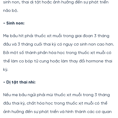
sinh non, thai dị tật hoặc ảnh hưởng đến sự phát triển
não bộ.
- Sinh non:
Mẹ bầu hít phải thuốc xịt muỗi trong giai đoạn 3 tháng
đầu và 3 tháng cuối thai kỳ có nguy cơ sinh non cao hơn.
Bởi một số thành phần hóa học trong thuốc xịt muỗi có
thể làm co bóp tử cung hoặc làm thay đổi hormone thai
kỳ.
- Dị tật thai nhi:
Nếu mẹ bầu ngửi phải mùi thuốc xịt muỗi trong 3 tháng
đầu thai kỳ, chất hóa học trong thuốc xịt muỗi có thể
ảnh hưởng đến sự phát triển và hình thành các cơ quan