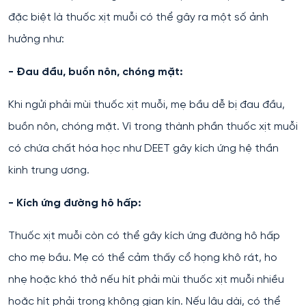
đặc biệt là thuốc xịt muỗi có thể gây ra một số ảnh
hưởng như:
- Đau đầu, buồn nôn, chóng mặt:
Khi ngửi phải mùi thuốc xịt muỗi, mẹ bầu dễ bị đau đầu,
buồn nôn, chóng mặt. Vì trong thành phần thuốc xịt muỗi
có chứa chất hóa học như DEET gây kích ứng hệ thần
kinh trung ương.
- Kích ứng đường hô hấp:
Thuốc xịt muỗi còn có thể gây kích ứng đường hô hấp
cho mẹ bầu. Mẹ có thể cảm thấy cổ họng khô rát, ho
nhẹ hoặc khó thở nếu hít phải mùi thuốc xịt muỗi nhiều
hoặc hít phải trong không gian kín. Nếu lâu dài, có thể