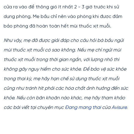
cửa ra vào để thông gió ít nhất 2 - 3 giờ trước khi sử
dụng phòng. Mẹ bầu chỉ nên vào phòng khi được đảm
bảo phòng đã hoàn toàn hết mùi thuốc xịt muỗi.
Như vậy, mẹ đã được giải đáp cho câu hỏi bà bầu ngửi
mùi thuốc xịt muỗi có sao không. Nếu mẹ chỉ ngửi mùi
thuốc xịt muỗi trong thời gian ngắn, với lượng nhỏ thì
không gây nguy hiểm cho sức khỏe. Để bảo vệ sức khỏe
trong thai kỳ, mẹ hãy hạn chế sử dụng thuốc xịt muỗi
cũng như tránh hít phải các hóa chất ảnh hưởng đến sức
khỏe. Nếu còn băn khoăn nào khác, mẹ hãy tham khảo
các bài viết tại chuyên mục
Đang mang thai
của
Avisure
.