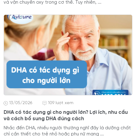
và vận chuyển oxy trong cơ thể. Tuy nhiên, ...
13/05/2026
109 lượt xem
DHA có tác dụng gì cho người lớn? Lợi ích, nhu cầu
và cách bổ sung DHA đúng cách
Nhắc đến DHA, nhiều người thường nghĩ đây là dưỡng chất
chỉ cần thiết cho trẻ nhỏ hoặc phụ nữ mang ...