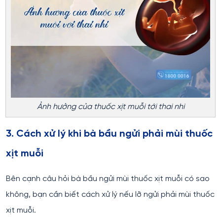
Ảnh hưởng của thuốc xịt muỗi tới thai nhi
3. Cách xử lý khi bà bầu ngửi phải mùi thuốc
xịt muỗi
Bên cạnh câu hỏi bà bầu ngửi mùi thuốc xịt muỗi có sao
không, bạn cần biết cách xử lý nếu lỡ ngửi phải mùi thuốc
xịt muỗi.