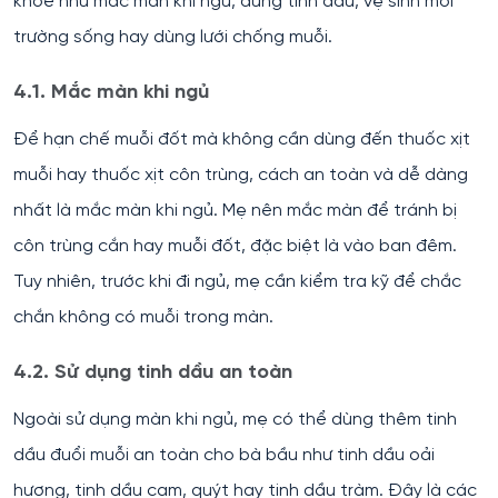
khỏe như mắc màn khi ngủ, dùng tinh dầu, vệ sinh môi
trường sống hay dùng lưới chống muỗi.
4.1. Mắc màn khi ngủ
Để hạn chế muỗi đốt mà không cần dùng đến thuốc xịt
muỗi hay thuốc xịt côn trùng, cách an toàn và dễ dàng
nhất là mắc màn khi ngủ. Mẹ nên mắc màn để tránh bị
côn trùng cắn hay muỗi đốt, đặc biệt là vào ban đêm.
Tuy nhiên, trước khi đi ngủ, mẹ cần kiểm tra kỹ để chắc
chắn không có muỗi trong màn.
4.2. Sử dụng tinh dầu an toàn
Ngoài sử dụng màn khi ngủ, mẹ có thể dùng thêm tinh
dầu đuổi muỗi an toàn cho bà bầu như tinh dầu oải
hương, tinh dầu cam, quýt hay tinh dầu tràm. Đây là các