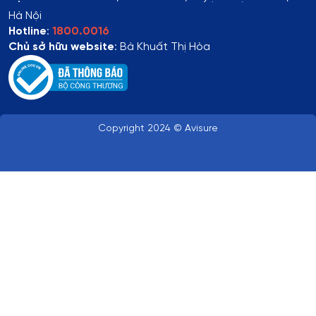
Hà Nội
Hotline
:
1800.0016
Chủ sở hữu website
: Bà Khuất Thị Hòa
Copyright 2024 © Avisure