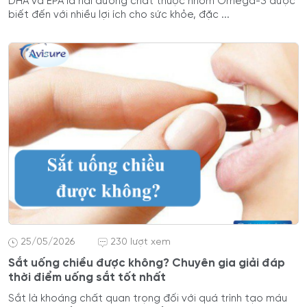
DHA và EPA là hai dưỡng chất thuộc nhóm Omega-3 được
biết đến với nhiều lợi ích cho sức khỏe, đặc ...
25/05/2026
230 lượt xem
Sắt uống chiều được không? Chuyên gia giải đáp
thời điểm uống sắt tốt nhất
Sắt là khoáng chất quan trọng đối với quá trình tạo máu