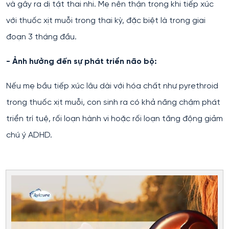
và gây ra dị tật thai nhi. Mẹ nên thận trọng khi tiếp xúc
với thuốc xịt muỗi trong thai kỳ, đặc biệt là trong giai
đoạn 3 tháng đầu.
- Ảnh hưởng đến sự phát triển não bộ:
Nếu mẹ bầu tiếp xúc lâu dài với hóa chất như pyrethroid
trong thuốc xịt muỗi, con sinh ra có khả năng chậm phát
triển trí tuệ, rối loạn hành vi hoặc rối loạn tăng động giảm
chú ý ADHD.