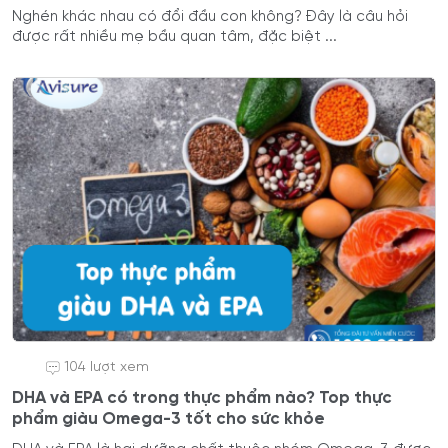
Nghén khác nhau có đổi đầu con không? Đây là câu hỏi
được rất nhiều mẹ bầu quan tâm, đặc biệt ...
104 lượt xem
DHA và EPA có trong thực phẩm nào? Top thực
phẩm giàu Omega-3 tốt cho sức khỏe