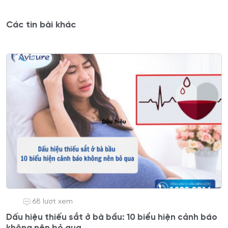
Các tin bài khác
68 lượt xem
Dấu hiệu thiếu sắt ở bà bầu: 10 biểu hiện cảnh báo
không nên bỏ qua