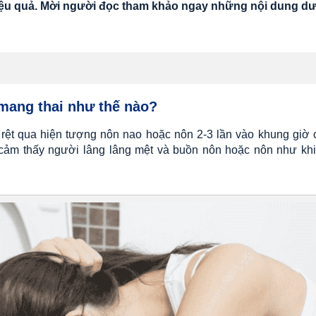
hiệu quả. Mời người đọc tham khảo ngay những nội dung dư
 mang thai như thế nào?
 rệt qua hiện tượng nôn nao hoặc nôn 2-3 lần vào khung giờ 
cảm thấy người lâng lâng mệt và buồn nôn hoặc nôn như khi