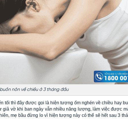
buồn nôn về chiều ở 3 tháng đầu
n tối thì đây được gọi là hiện tượng ốm nghén về chiều hay b
hư giả vờ khi ban ngày vẫn nhiều năng lượng, làm việc được m
nhiên, mẹ bầu đừng lo vì hiện tượng này có thể sẽ hết sau 3 th