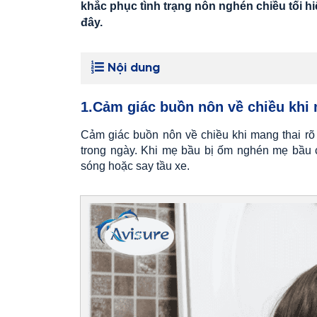
khắc phục tình trạng nôn nghén chiều tối 
đây.
Nội dung
1.Cảm giác buồn nôn về chiều khi
Cảm giác buồn nôn về chiều khi mang thai rõ
trong ngày. Khi mẹ bầu bị ốm nghén mẹ bầu 
sóng hoặc say tầu xe.