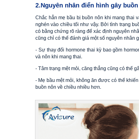
2.Nguyên nhân điển hình gây buồn
Chắc hẳn mẹ bầu bị buồn nôn khi mang thai và
nghén vào chiều tối như vậy. Bởi tình trạng b
có bằng chứng rõ ràng để xác định nguyên nhân 
cũng chỉ có thể đánh giá một số nguyên nhân g
- Sự thay đổi hormone thai kỳ bao gồm hormon
và nôn khi mang thai.
- Tâm trạng mệt mỏi, căng thẳng cũng có thể g
- Mẹ bầu mệt mỏi, không ăn được có thể khiế
buồn nôn về chiều nhiều hơn.