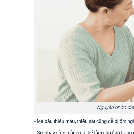
Nguyên nhân điể
- Mẹ bầu thiếu máu, thiếu sắt cũng dễ bị ốm ngh
- Sự nhạy cảm mùi vị có thể làm cho tình trạng