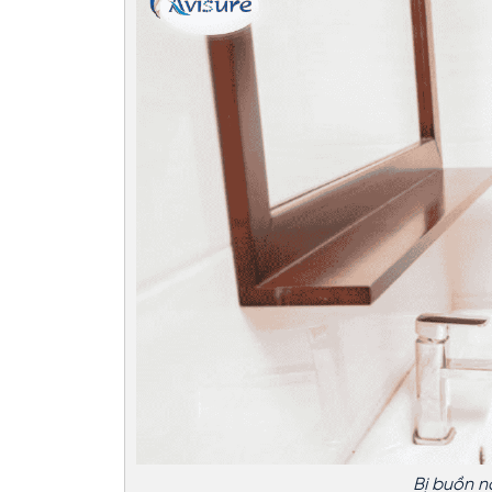
Bị buồn n