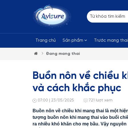
Trang chủ
Sản phẩm
Trước mang tha
Đang mang thai
Buồn nôn về chiều 
và cách khắc phục
07:00 | 23/05/2025
721 lượt xem
Buồn nôn về chiều khi mang thai là một hiệ
tượng buồn nôn khi mang thai vào buổi chi
ra nhiều khó khăn cho mẹ bầu. Vậy nguyên 