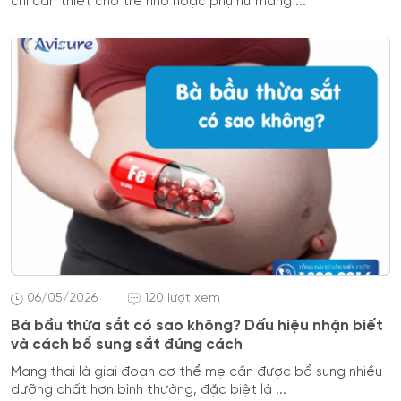
chỉ cần thiết cho trẻ nhỏ hoặc phụ nữ mang ...
06/05/2026
120 lượt xem
Bà bầu thừa sắt có sao không? Dấu hiệu nhận biết
và cách bổ sung sắt đúng cách
Mang thai là giai đoạn cơ thể mẹ cần được bổ sung nhiều
dưỡng chất hơn bình thường, đặc biệt là ...