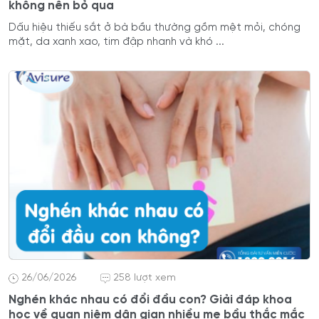
không nên bỏ qua
Dấu hiệu thiếu sắt ở bà bầu thường gồm mệt mỏi, chóng
mặt, da xanh xao, tim đập nhanh và khó ...
26/06/2026
258 lượt xem
Nghén khác nhau có đổi đầu con? Giải đáp khoa
học về quan niệm dân gian nhiều mẹ bầu thắc mắc