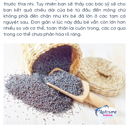
thước thai nhi. Tuy nhiên bạn sẽ thấy các bác sỹ sẽ cho
bạn kết quả chiều dài của bé từ đầu đến mông chứ
không phải đến chân như khi bé đã lớn ở các tam cá
nguyệt sau. Đon giản vì lúc này đầu bé vẫn còn lớn hơn
nhiều so với cơ thể, toàn thân lại cuộn trong, các cơ qua
trong cơ thể chưa phân hóa rõ ràng.