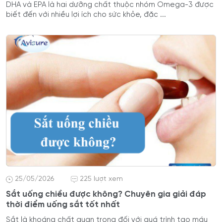
DHA và EPA là hai dưỡng chất thuộc nhóm Omega-3 được
biết đến với nhiều lợi ích cho sức khỏe, đặc ...
25/05/2026
225 lượt xem
Sắt uống chiều được không? Chuyên gia giải đáp
thời điểm uống sắt tốt nhất
Sắt là khoáng chất quan trọng đối với quá trình tạo máu