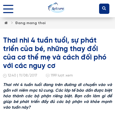
Đang mang thai
​Thai nhi 4 tuần tuổi, sự phát
triển của bé, những thay đổi
của cơ thể mẹ và cách đối phó
với các nguy cơ
12:40 | 11/08/2017
1199 lượt xem
Thai nhi 4 tuần tuổi đang trên đường di chuyển vào và
gắn với niêm mạc tử cung. Các lớp tế bào dần được biệt
hóa thành các bộ phận riêng biệt. Bạn cần làm gì để
giúp bé phát triển đầy đủ các bộ phận và khỏe mạnh
vào tuần này?