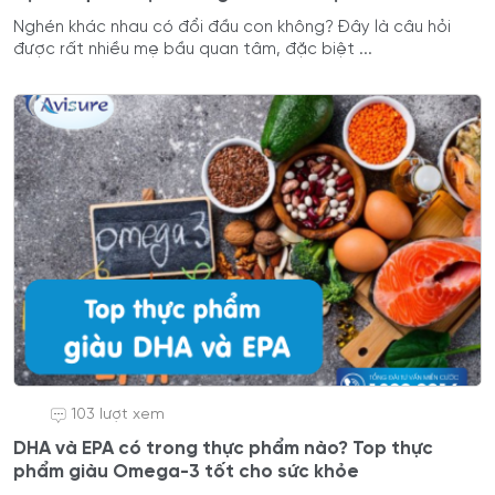
Nghén khác nhau có đổi đầu con không? Đây là câu hỏi
được rất nhiều mẹ bầu quan tâm, đặc biệt ...
103 lượt xem
DHA và EPA có trong thực phẩm nào? Top thực
phẩm giàu Omega-3 tốt cho sức khỏe