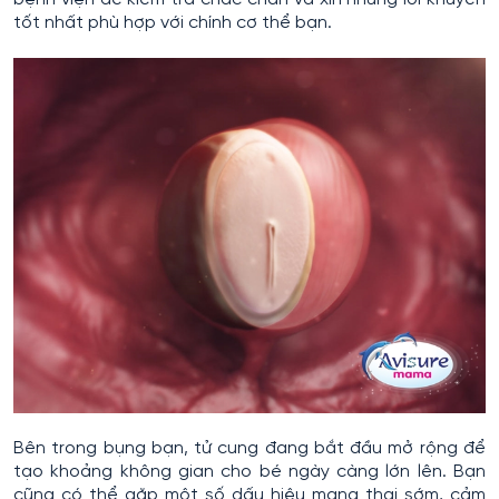
tốt nhất phù hợp với chính cơ thể bạn.
Bên trong bụng bạn, tử cung đang bắt đầu mở rộng để
tạo khoảng không gian cho bé ngày càng lớn lên. Bạn
cũng có thể gặp một số dấu hiệu mang thai sớm, cảm