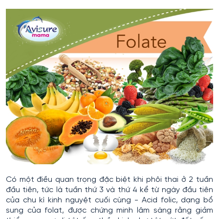
Có một điều quan trọng đặc biệt khi phôi thai ở 2 tuần
đầu tiên, tức là tuần thứ 3 và thứ 4 kể từ ngày đầu tiên
của chu kì kinh nguyệt cuối cùng - Acid folic, dạng bổ
sung của folat, được chứng minh lâm sàng rằng giảm