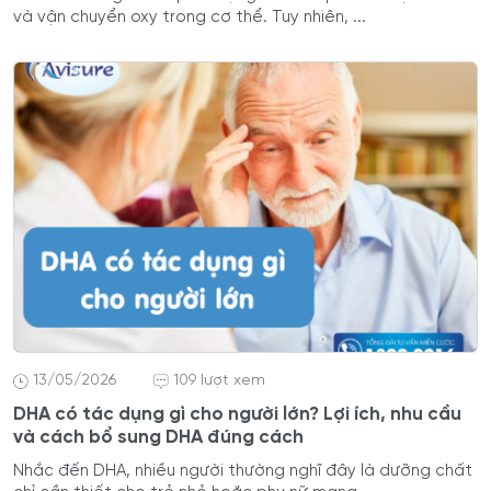
và vận chuyển oxy trong cơ thể. Tuy nhiên, ...
13/05/2026
109 lượt xem
DHA có tác dụng gì cho người lớn? Lợi ích, nhu cầu
và cách bổ sung DHA đúng cách
Nhắc đến DHA, nhiều người thường nghĩ đây là dưỡng chất