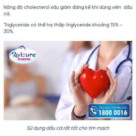
Nồng độ cholesterol xấu giảm đáng kể khi dùng viên dầu
cá.
Triglyceride có thể hạ thấp triglyceride khoảng 15% -
30%.
Sử dụng dầu cá rất tốt cho tim mạch