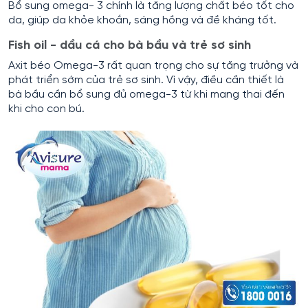
Bổ sung omega- 3 chính là tăng lượng chất béo tốt cho
da, giúp da khỏe khoắn, sáng hồng và đề kháng tốt.
Fish oil - dầu cá cho bà bầu và trẻ sơ sinh
Axit béo Omega-3 rất quan trọng cho sự tăng trưởng và
phát triển sớm của trẻ sơ sinh. Vì vậy, điều cần thiết là
bà bầu cần bổ sung đủ omega-3 từ khi mang thai đến
khi cho con bú.