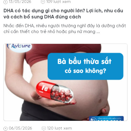
13/05/2026
109 lượt xem
DHA có tác dụng gì cho người lớn? Lợi ích, nhu cầu
và cách bổ sung DHA đúng cách
Nhắc đến DHA, nhiều người thường nghĩ đây là dưỡng chất
chỉ cần thiết cho trẻ nhỏ hoặc phụ nữ mang ...
06/05/2026
120 lượt xem