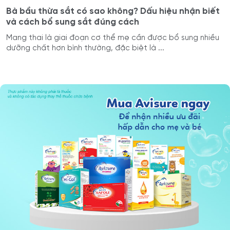
Bà bầu thừa sắt có sao không? Dấu hiệu nhận biết
và cách bổ sung sắt đúng cách
Mang thai là giai đoạn cơ thể mẹ cần được bổ sung nhiều
dưỡng chất hơn bình thường, đặc biệt là ...