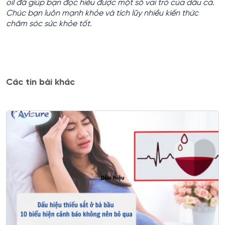
oil đã giúp bạn đọc hiểu được một số vai trò của dầu cá.
Chúc bạn luôn mạnh khỏe và tích lũy nhiều kiến thức
chăm sóc sức khỏe tốt.
Các tin bài khác