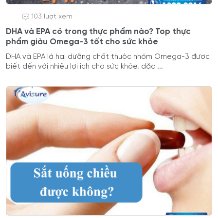
103 lượt xem
DHA và EPA có trong thực phẩm nào? Top thực
phẩm giàu Omega-3 tốt cho sức khỏe
DHA và EPA là hai dưỡng chất thuộc nhóm Omega-3 được
biết đến với nhiều lợi ích cho sức khỏe, đặc ...