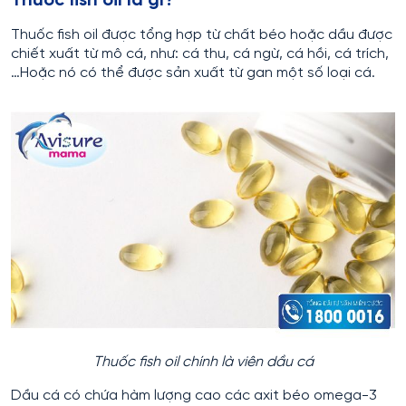
Thuốc fish oil là gì?
Thuốc fish oil được tổng hợp từ chất béo hoặc dầu được
chiết xuất từ ​​mô cá, như: cá thu, cá ngừ, cá hồi, cá trích,
…Hoặc nó có thể được sản xuất từ gan một số loại cá.
Thuốc fish oil chính là viên dầu cá
Dầu cá có chứa hàm lượng cao các axit béo omega-3