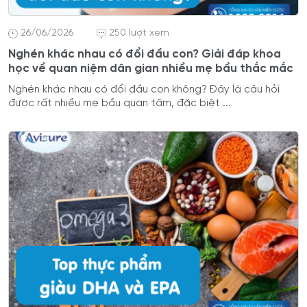
26/06/2026
250 lượt xem
Nghén khác nhau có đổi đầu con? Giải đáp khoa
học về quan niệm dân gian nhiều mẹ bầu thắc mắc
Nghén khác nhau có đổi đầu con không? Đây là câu hỏi
được rất nhiều mẹ bầu quan tâm, đặc biệt ...