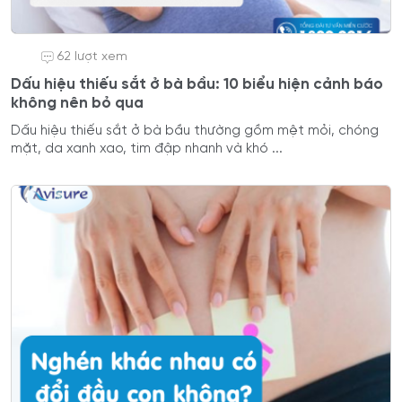
62 lượt xem
Dấu hiệu thiếu sắt ở bà bầu: 10 biểu hiện cảnh báo
không nên bỏ qua
Dấu hiệu thiếu sắt ở bà bầu thường gồm mệt mỏi, chóng
mặt, da xanh xao, tim đập nhanh và khó ...