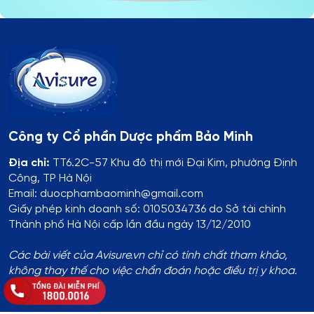
Công ty Cổ phần Dược phẩm Bảo Minh
Địa chỉ:
TT6.2C-57 Khu đô thị mới Đại Kim, phường Định
Công, TP Hà Nội
Email: duocphambaominh@gmail.com
Giấy phép kinh doanh số: 0105034736 do Sở tài chính
Thành phố Hà Nội cấp lần đầu ngày 13/12/2010
Các bài viết của Avisure.vn chỉ có tính chất tham khảo,
không thay thế cho việc chẩn đoán hoặc điều trị y khoa.