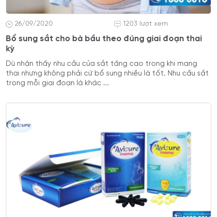
26/09/2020
1203 lượt xem
Bổ sung sắt cho bà bầu theo đúng giai đoạn thai
kỳ
Dù nhận thấy nhu cầu của sắt tăng cao trong khi mang
thai nhưng không phải cứ bổ sung nhiều là tốt. Nhu cầu sắt
trong mỗi giai đoạn là khác ...