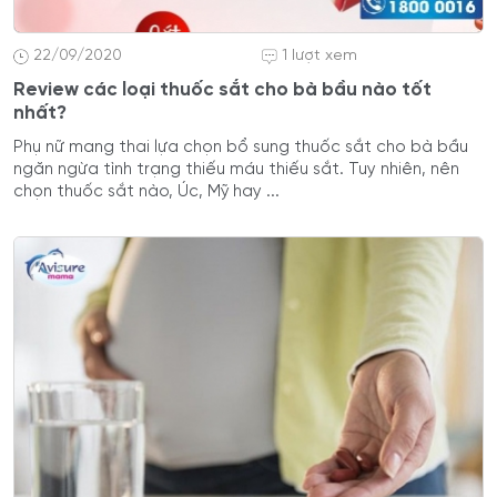
22/09/2020
1 lượt xem
Review các loại thuốc sắt cho bà bầu nào tốt
nhất?
Phụ nữ mang thai lựa chọn bổ sung thuốc sắt cho bà bầu
ngăn ngừa tình trạng thiếu máu thiếu sắt. Tuy nhiên, nên
chọn thuốc sắt nào, Úc, Mỹ hay ...