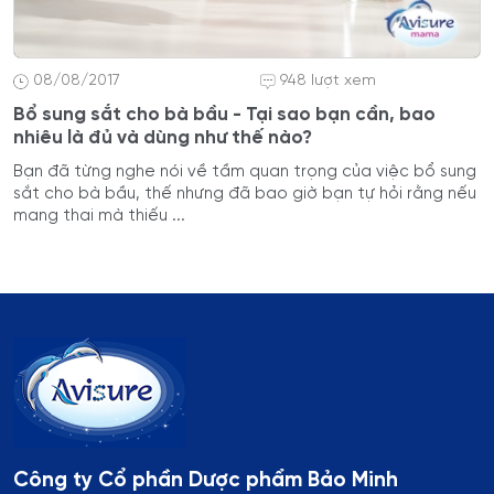
08/08/2017
948 lượt xem
Bổ sung sắt cho bà bầu - Tại sao bạn cần, bao
nhiêu là đủ và dùng như thế nào?
Bạn đã từng nghe nói về tầm quan trọng của việc bổ sung
sắt cho bà bầu, thế nhưng đã bao giờ bạn tự hỏi rằng nếu
mang thai mà thiếu ...
Công ty Cổ phần Dược phẩm Bảo Minh