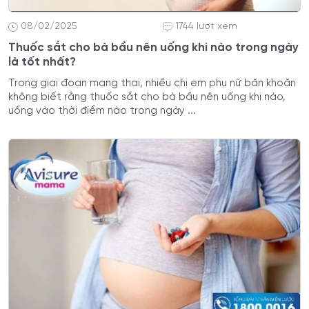
08/02/2025
1744 lượt xem
Thuốc sắt cho bà bầu nên uống khi nào trong ngày
là tốt nhất?
Trong giai đoạn mang thai, nhiều chị em phụ nữ băn khoăn
không biết rằng thuốc sắt cho bà bầu nên uống khi nào,
uống vào thời điểm nào trong ngày ...