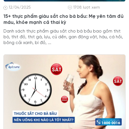
12/04/2025
1708 lượt xem
15+ thực phẩm giàu sắt cho bà bầu: Mẹ yên tâm đủ
máu, khỏe mạnh cả thai kỳ
Danh sách thực phẩm giàu sắt cho bà bầu bao gồm thịt
bò, thịt đỏ, thịt gà, lựu, củ dền, gan động vật, hàu, cá hồi,
bông cải xanh, bí đỏ, ...