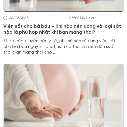
25/10/2019
940 lượt xem
Viên sắt cho bà bầu – Khi nào nên uống và loại sắt
nào là phù hợp nhất khi bạn mang thai?
Theo các khuyến cáo y tế, phụ nữ nên sử dụng viên sắt
cho bà bầu ngay khi phát hiện có thai và đều đặn suốt
thời gian mang thai cho ...