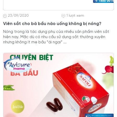
23/09/2020
1 lượt xem
Viên sắt cho bà bầu nào uống không bị nóng?
Nóng trong là tác dụng phụ của nhiều sản phẩm viên sắt
hiện nay. Mặc dù có nhu cầu sử dụng sắt thường xuyên
nhưng không ít mẹ bầu “ái ngại” ...