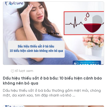
61 lượt xem
Dấu hiệu thiếu sắt ở bà bầu: 10 biểu hiện cảnh báo
không nên bỏ qua
Dấu hiệu thiếu sắt ở bà bầu thường gồm mệt mỏi, chóng
mặt, da xanh xao, tim đập nhanh và khó ...