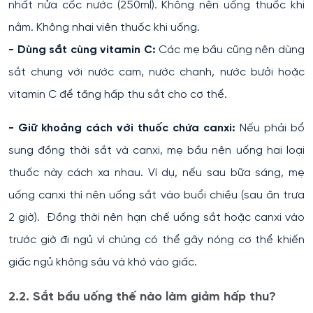
nhất nửa cốc nước (250ml). Không nên uống thuốc khi
nằm. Không nhai viên thuốc khi uống.
- Dùng sắt cùng vitamin C:
Các mẹ bầu cũng nên dùng
sắt chung với nước cam, nước chanh, nước bưởi hoặc
vitamin C để tăng hấp thu sắt cho cơ thể.
- Giữ khoảng cách với thuốc chứa canxi:
Nếu phải bổ
sung đồng thời sắt và canxi, mẹ bầu nên uống hai loại
thuốc này cách xa nhau. Ví dụ, nếu sau bữa sáng, mẹ
uống canxi thì nên uống sắt vào buổi chiều (sau ăn trưa
2 giờ). Đồng thời nên hạn chế uống sắt hoặc canxi vào
trước giờ đi ngủ vì chúng có thể gây nóng cơ thể khiến
giấc ngủ không sâu và khó vào giấc.
2.2. Sắt bầu uống thế nào làm giảm hấp thu?