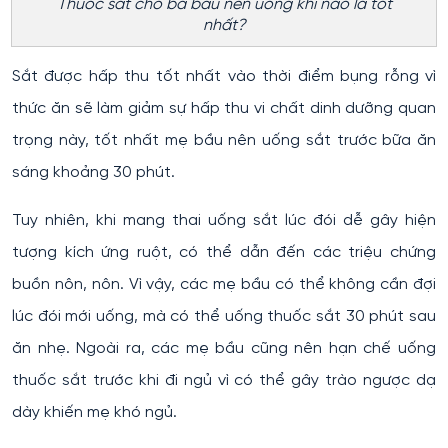
Thuốc sắt cho bà bầu nên uống khi nào là tốt
nhất?
Sắt được hấp thu tốt nhất vào thời điểm bụng rỗng vì
thức ăn sẽ làm giảm sự hấp thu vi chất dinh dưỡng quan
trọng này, tốt nhất mẹ bầu nên uống sắt trước bữa ăn
sáng khoảng 30 phút.
Tuy nhiên, khi mang thai uống sắt lúc đói dễ gây hiện
tượng kích ứng ruột, có thể dẫn đến các triệu chứng
buồn nôn, nôn. Vì vậy, các mẹ bầu có thể không cần đợi
lúc đói mới uống, mà có thể uống thuốc sắt 30 phút sau
ăn nhẹ. Ngoài ra, các mẹ bầu cũng nên hạn chế uống
thuốc sắt trước khi đi ngủ vì có thể gây trào ngược dạ
dày khiến mẹ khó ngủ.