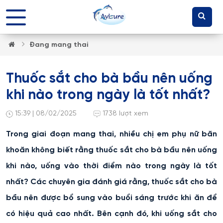
Đang mang thai
Thuốc sắt cho bà bầu nên uống
khi nào trong ngày là tốt nhất?
15:39 | 08/02/2025
1738 lượt xem
Trong giai đoạn mang thai, nhiều chị em phụ nữ băn
khoăn không biết rằng thuốc sắt cho bà bầu nên uống
khi nào, uống vào thời điểm nào trong ngày là tốt
nhất? Các chuyên gia đánh giá rằng, thuốc sắt cho bà
bầu nên được bổ sung vào buổi sáng trước khi ăn để
có hiệu quả cao nhất. Bên cạnh đó, khi uống sắt cho