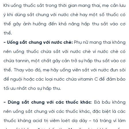
Khi uống thuốc sắt trong thời gian mang thai, mẹ cần lưu
ý khi dùng sắt chung với nước chè hay một số thuốc có
thể gây ảnh hưởng đến khả năng hấp thu sắt vào cơ
thể.
- Uống sắt chung với nước chè:
Phụ nữ mang thai không
nên uống thuốc chứa sắt với nước chè vì nước chè có
chứa tannin, một chất gây cản trở sự hấp thu sắt vào cơ
thể. Thay vào đó, mẹ hãy uống viên sắt với nước đun sôi
để nguội hoặc các loại nước chứa vitamin C để đảm bảo
tối ưu nhất cho sự hấp thu.
- Dùng sắt chung với các thuốc khác
: Bà bầu không
nên uống sắt chung với các thuốc khác, đặc biệt là các
thuốc kháng acid trị viêm loét dạ dày - tá tràng vì làm