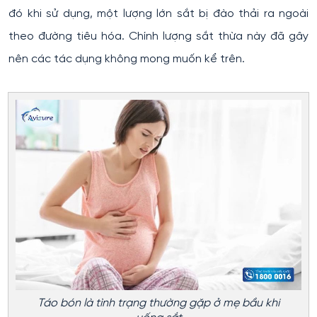
đó khi sử dụng, một lượng lớn sắt bị đào thải ra ngoài
theo đường tiêu hóa. Chính lượng sắt thừa này đã gây
nên các tác dụng không mong muốn kể trên.
Táo bón là tình trạng thường gặp ở mẹ bầu khi