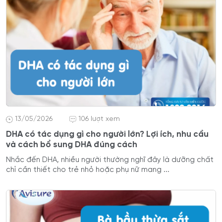
13/05/2026
106 lượt xem
DHA có tác dụng gì cho người lớn? Lợi ích, nhu cầu
và cách bổ sung DHA đúng cách
Nhắc đến DHA, nhiều người thường nghĩ đây là dưỡng chất
chỉ cần thiết cho trẻ nhỏ hoặc phụ nữ mang ...