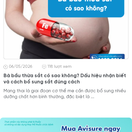
06/05/2026
118 lượt xem
Bà bầu thừa sắt có sao không? Dấu hiệu nhận biết
và cách bổ sung sắt đúng cách
Mang thai là giai đoạn cơ thể mẹ cần được bổ sung nhiều
dưỡng chất hơn bình thường, đặc biệt là ...