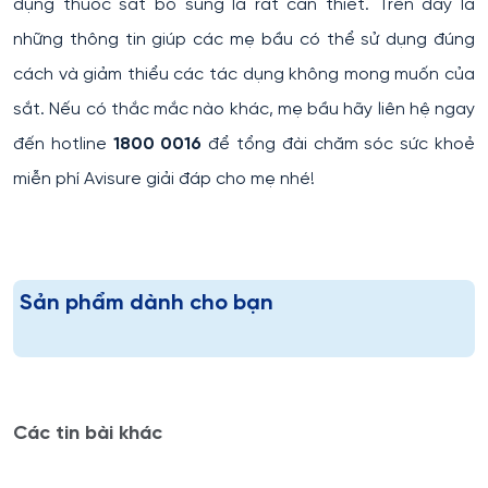
dụng thuốc sắt bổ sung là rất cần thiết. Trên đây là
những thông tin giúp các mẹ bầu có thể sử dụng đúng
cách và giảm thiểu các tác dụng không mong muốn của
sắt. Nếu có thắc mắc nào khác, mẹ bầu hãy liên hệ ngay
đến hotline
1800 0016
để tổng đài chăm sóc sức khoẻ
miễn phí Avisure giải đáp cho mẹ nhé!
Sản phẩm dành cho bạn
Các tin bài khác