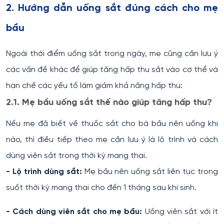
2. Hướng dẫn uống sắt đúng cách cho mẹ
bầu
Ngoài thời điểm uống sắt trong ngày, mẹ cũng cần lưu ý
các vấn đề khác để giúp tăng hấp thu sắt vào cơ thể và
hạn chế các yếu tố làm giảm khả năng hấp thu:
2.1. Mẹ bầu uống sắt thế nào giúp tăng hấp thu?
Nếu mẹ đã biết về thuốc sắt cho bà bầu nên uống khi
nào, thì điều tiếp theo mẹ cần lưu ý là lộ trình và cách
dùng viên sắt trong thời kỳ mang thai.
- Lộ trình dùng sắt:
Mẹ bầu nên uống sắt liên tục trong
suốt thời kỳ mang thai cho đến 1 tháng sau khi sinh.
- Cách dùng viên sắt cho mẹ bầu:
Uống viên sắt với ít