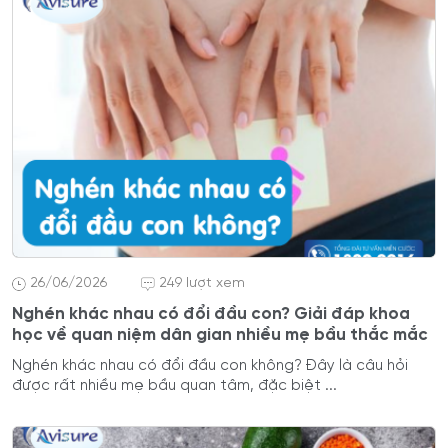
26/06/2026
249 lượt xem
Nghén khác nhau có đổi đầu con? Giải đáp khoa
học về quan niệm dân gian nhiều mẹ bầu thắc mắc
Nghén khác nhau có đổi đầu con không? Đây là câu hỏi
được rất nhiều mẹ bầu quan tâm, đặc biệt ...