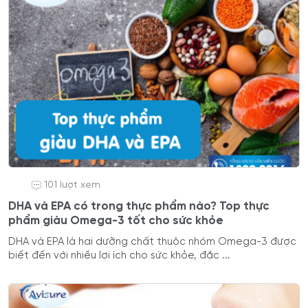
101 lượt xem
DHA và EPA có trong thực phẩm nào? Top thực
phẩm giàu Omega-3 tốt cho sức khỏe
DHA và EPA là hai dưỡng chất thuộc nhóm Omega-3 được
biết đến với nhiều lợi ích cho sức khỏe, đặc ...