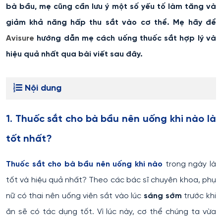
bà bầu, mẹ cũng cần lưu ý một số yếu tố làm tăng và
giảm khả năng hấp thu sắt vào cơ thể. Mẹ hãy để
Avisure
hướng dẫn mẹ cách uống thuốc sắt hợp lý và
hiệu quả nhất qua bài viết sau đây.
Nội dung
1. Thuốc sắt cho bà bầu nên uống khi nào là
tốt nhất?
Thuốc sắt cho bà bầu nên uống khi nào
trong ngày là
tốt và hiệu quả nhất? Theo các bác sĩ chuyên khoa, phụ
nữ có thai nên uống viên sắt vào lúc
sáng sớm
trước khi
ăn sẽ có tác dụng tốt. Vì lúc này, cơ thể chúng ta vừa