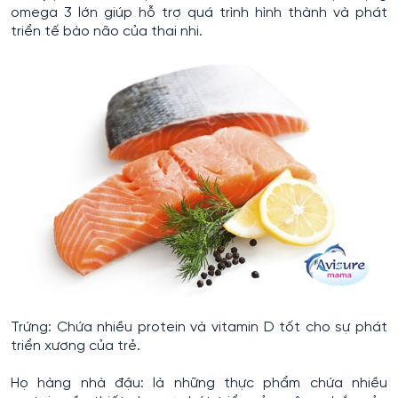
omega 3 lớn giúp hỗ trợ quá trình hình thành và phát
triển tế bào não của thai nhi.
Trứng: Chứa nhiều protein và vitamin D tốt cho sự phát
triển xương của trẻ.
Họ hàng nhà đậu: là những thực phẩm chứa nhiều