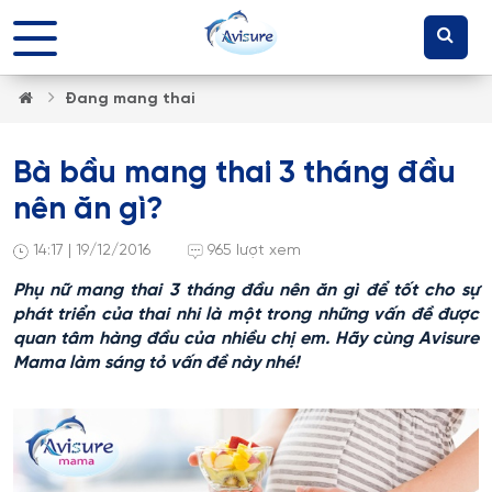
Đang mang thai
Bà bầu mang thai 3 tháng đầu
nên ăn gì?
14:17 | 19/12/2016
965 lượt xem
Phụ nữ mang thai 3 tháng đầu nên ăn gì để tốt cho sự
phát triển của thai nhi là một trong những vấn đề được
quan tâm hàng đầu của nhiều chị em. Hãy cùng Avisure
Mama làm sáng tỏ vấn đề này nhé!