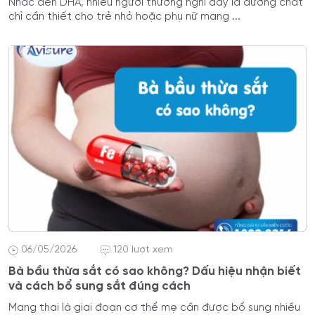
Nhắc đến DHA, nhiều người thường nghĩ đây là dưỡng chất
chỉ cần thiết cho trẻ nhỏ hoặc phụ nữ mang ...
06/05/2026
120 lượt xem
Bà bầu thừa sắt có sao không? Dấu hiệu nhận biết
và cách bổ sung sắt đúng cách
Mang thai là giai đoạn cơ thể mẹ cần được bổ sung nhiều