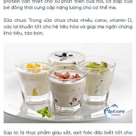
protein cần thiết cho sự phát triển của mô, cơ bắp của
bé đồng thời cung cấp nặng lượng cho cơ thể mẹ.
Sữa chua: Trong sữa chua chứa nhiều canxi, vitamin D,
các lợi khuẩn tốt cho hệ tiêu hóa và giúp mẹ ngăn chứng
khó tiêu, táo bón.
Súp lơ: là thực phẩm giàu sắt, axit folic đặc biết tốt cho