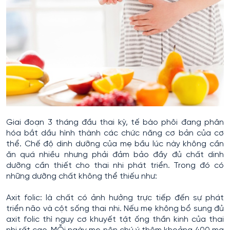
Giai đoạn 3 tháng đầu thai kỳ, tế bào phôi đang phân
hóa bắt dầu hình thành các chức năng cơ bản của cơ
thể. Chế độ dinh dưỡng của mẹ bầu lúc này không cần
ăn quá nhiều nhưng phải đảm bảo đầy đủ chất dinh
dưỡng cần thiết cho thai nhi phát triển. Trong đó có
những dưỡng chất không thể thiếu như:
Axit folic: là chất có ảnh hưởng trực tiếp đến sự phát
triển não và cột sống thai nhi. Nếu mẹ không bổ sung đủ
axit folic thì nguy cơ khuyết tật ống thần kinh của thai