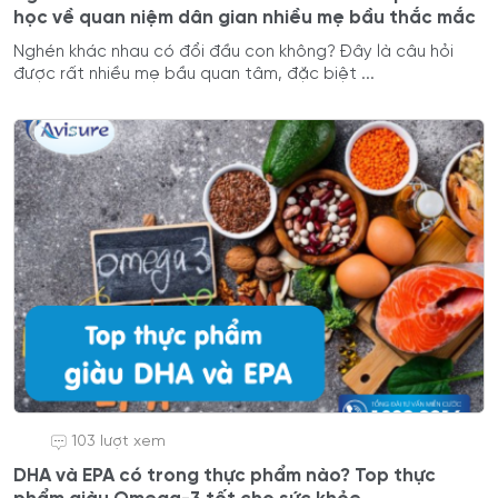
học về quan niệm dân gian nhiều mẹ bầu thắc mắc
Nghén khác nhau có đổi đầu con không? Đây là câu hỏi
được rất nhiều mẹ bầu quan tâm, đặc biệt ...
103 lượt xem
DHA và EPA có trong thực phẩm nào? Top thực