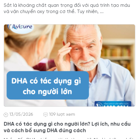
Sắt là khoáng chất quan trọng đối với quá trình tạo máu
và vận chuyển oxy trong cơ thể. Tuy nhiên, ...
13/05/2026
109 lượt xem
DHA có tác dụng gì cho người lớn? Lợi ích, nhu cầu
và cách bổ sung DHA đúng cách