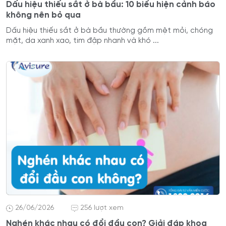
Dấu hiệu thiếu sắt ở bà bầu: 10 biểu hiện cảnh báo
không nên bỏ qua
Dấu hiệu thiếu sắt ở bà bầu thường gồm mệt mỏi, chóng
mặt, da xanh xao, tim đập nhanh và khó ...
26/06/2026
256 lượt xem
Nghén khác nhau có đổi đầu con? Giải đáp khoa