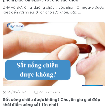
phẩm giàu Omega-3 tốt cho sức khỏe
DHA và EPA là hai dưỡng chất thuộc nhóm Omega-3 được
biết đến với nhiều lợi ích cho sức khỏe, đặc ...
25/05/2026
223 lượt xem
Sắt uống chiều được không? Chuyên gia giải đáp
thời điểm uống sắt tốt nhất