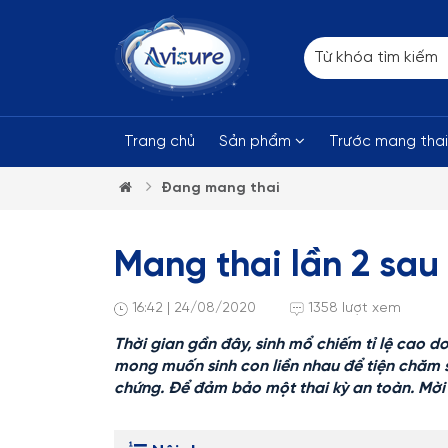
Trang chủ
Sản phẩm
Trước mang tha
Đang mang thai
Mang thai lần 2 sau
16:42 | 24/08/2020
1358 lượt xem
Thời gian gần đây, sinh mổ chiếm tỉ lệ cao d
mong muốn sinh con liền nhau để tiện chăm só
chứng. Để đảm bảo một thai kỳ an toàn. Mời