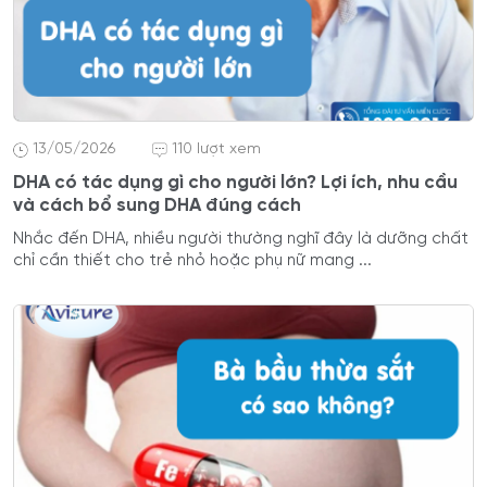
13/05/2026
110 lượt xem
DHA có tác dụng gì cho người lớn? Lợi ích, nhu cầu
và cách bổ sung DHA đúng cách
Nhắc đến DHA, nhiều người thường nghĩ đây là dưỡng chất
chỉ cần thiết cho trẻ nhỏ hoặc phụ nữ mang ...