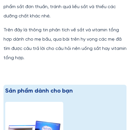
phẩm sắt đơn thuần, tránh quá liều sắt và thiếu các
dưỡng chất khác nhé.
Trên đây là thông tin phân tích về sắt và vitamin tổng
hợp dành cho mẹ bầu, qua bài trên hy vọng các mẹ đã
tìm được câu trả lời cho câu hỏi nên uống sắt hay vitamin
tổng hợp.
Sản phẩm dành cho bạn