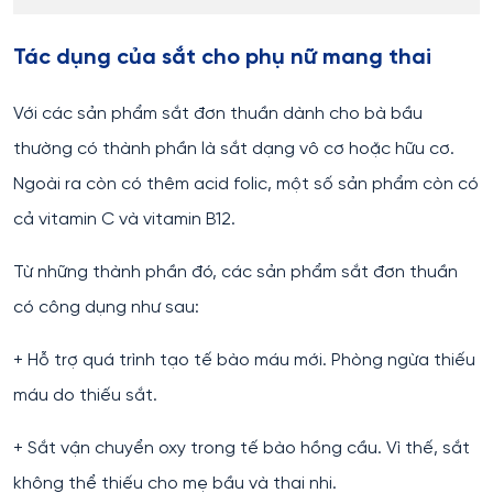
Tác dụng của sắt cho phụ nữ mang thai
Với các sản phẩm sắt đơn thuần dành cho bà bầu
thường có thành phần là sắt dạng vô cơ hoặc hữu cơ.
Ngoài ra còn có thêm acid folic, một số sản phẩm còn có
cả vitamin C và vitamin B12.
Từ những thành phần đó, các sản phẩm sắt đơn thuần
có công dụng như sau:
+ Hỗ trợ quá trình tạo tế bào máu mới. Phòng ngừa thiếu
máu do thiếu sắt.
+ Sắt vận chuyển oxy trong tế bào hồng cầu. Vì thế, sắt
không thể thiếu cho mẹ bầu và thai nhi.