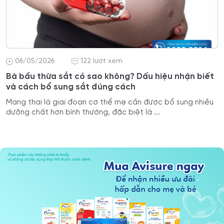
06/05/2026
122 lượt xem
Bà bầu thừa sắt có sao không? Dấu hiệu nhận biết
và cách bổ sung sắt đúng cách
Mang thai là giai đoạn cơ thể mẹ cần được bổ sung nhiều
dưỡng chất hơn bình thường, đặc biệt là ...