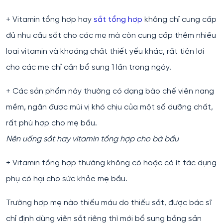
+ Vitamin tổng hợp hay
sắt tổng hợp
không chỉ cung cấp
đủ nhu cầu sắt cho các mẹ mà còn cung cấp thêm nhiều
loại vitamin và khoáng chất thiết yếu khác, rất tiện lợi
cho các mẹ chỉ cần bổ sung 1 lần trong ngày.
+ Các sản phẩm này thường có dạng bào chế viên nang
mềm, ngăn được mùi vị khó chịu của một số dưỡng chất,
rất phù hợp cho mẹ bầu.
Nên uống sắt hay vitamin tổng hợp cho bà bầu
+ Vitamin tổng hợp thường không có hoặc có ít tác dụng
phụ có hại cho sức khỏe mẹ bầu.
Trường hợp mẹ nào thiếu máu do thiếu sắt, được bác sĩ
chỉ định dùng viên sắt riêng thì mới bổ sung bằng sản