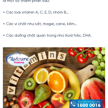
là một số thành phần sau:
+ Các loại vitamin A, C, E, D, nhóm B…
+ Các vi chất như sắt, magie, canxi, kẽm…
+ Các dưỡng chất quan trọng như Acid folic, DHA.