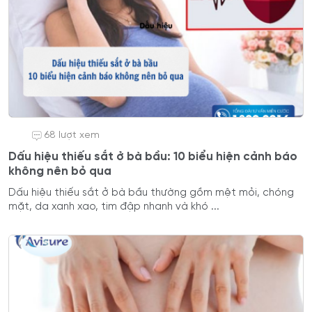
68 lượt xem
Dấu hiệu thiếu sắt ở bà bầu: 10 biểu hiện cảnh báo
không nên bỏ qua
Dấu hiệu thiếu sắt ở bà bầu thường gồm mệt mỏi, chóng
mặt, da xanh xao, tim đập nhanh và khó ...