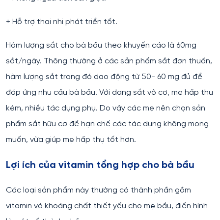
+ Hỗ trợ thai nhi phát triển tốt.
Hàm lượng sắt cho bà bầu theo khuyến cáo là 60mg
sắt/ngày. Thông thường ở các sản phẩm sắt đơn thuần,
hàm lượng sắt trong đó dao động từ 50- 60 mg đủ để
đáp ứng nhu cầu bà bầu. Với dạng sắt vô cơ, mẹ hấp thu
kém, nhiều tác dụng phụ. Do vậy các mẹ nên chọn sản
phẩm sắt hữu cơ để hạn chế các tác dụng không mong
muốn, vừa giúp mẹ hấp thụ tốt hơn.
Lợi ích của vitamin tổng hợp cho bà bầu
Các loại sản phẩm này thường có thành phần gồm
vitamin và khoáng chất thiết yếu cho mẹ bầu, điển hình