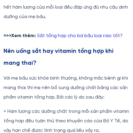
hết hàm lượng của mỗi loại đều đáp ứng đủ nhu cầu dinh
dưỡng của mẹ bầu.
=>>Xem thêm:
Sắt tổng hợp cho bà bầu loại nào tốt
?
Nên uống sắt hay vitamin tổng hợp khi
mang thai?
Với mẹ bầu sức khỏe bình thường, không mắc bệnh gì khi
mang thai thì mẹ nên bổ sung dưỡng chất bằng các sản
phẩm vitamin tổng hợp. Bởi các lý do sau đây:
+ Hàm lượng các dưỡng chất trong mỗi sản phẩm vitamin
tổng hợp đều tuân thủ theo khuyến cáo của Bộ Y Tế, do
vậy hạn chế được tình trạng quá liều xảy ra.