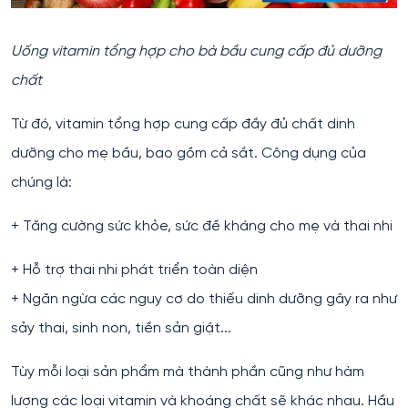
Uống vitamin tổng hợp cho bà bầu cung cấp đủ dưỡng
chất
Từ đó, vitamin tổng hợp cung cấp đầy đủ chất dinh
dưỡng cho mẹ bầu, bao gồm cả sắt. Công dụng của
chúng là:
+ Tăng cường sức khỏe, sức đề kháng cho mẹ và thai nhi
+ Hỗ trợ thai nhi phát triển toàn diện
+ Ngăn ngừa các nguy cơ do thiếu dinh dưỡng gây ra như
sảy thai, sinh non, tiền sản giật...
Tùy mỗi loại sản phẩm mà thành phần cũng như hàm
lượng các loại vitamin và khoáng chất sẽ khác nhau. Hầu