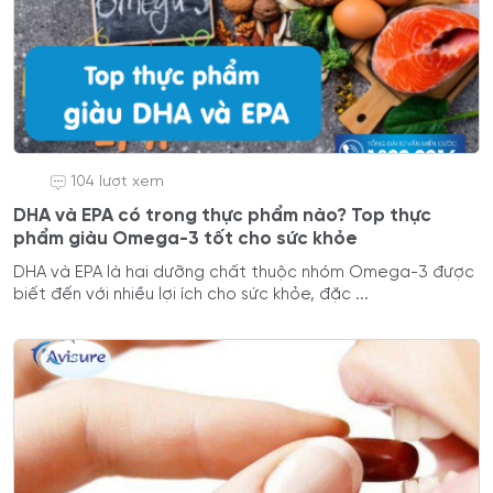
104 lượt xem
DHA và EPA có trong thực phẩm nào? Top thực
phẩm giàu Omega-3 tốt cho sức khỏe
DHA và EPA là hai dưỡng chất thuộc nhóm Omega-3 được
biết đến với nhiều lợi ích cho sức khỏe, đặc ...