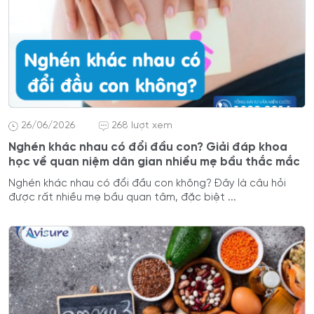
26/06/2026
268 lượt xem
Nghén khác nhau có đổi đầu con? Giải đáp khoa
học về quan niệm dân gian nhiều mẹ bầu thắc mắc
Nghén khác nhau có đổi đầu con không? Đây là câu hỏi
được rất nhiều mẹ bầu quan tâm, đặc biệt ...