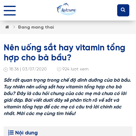
Đang mang thai
Nên uống sắt hay vitamin tổng
hợp cho bà bầu?
18:36 | 03/07/2020
924 lượt xem
Sắt rất quan trọng trong chế độ dinh dưỡng của bà bầu.
Tuy nhiên nên uống sắt hay vitamin tổng hợp cho bà
bầu? Đây là câu hỏi chung của các mẹ mà chưa có lời
giải đáp. Bài viết dưới đây sẽ phân tích rõ về sắt và
vitamin tổng hợp để các mẹ có câu trả lời chính xác
nhất. Mời các mẹ cùng tìm hiểu!
Nội dung