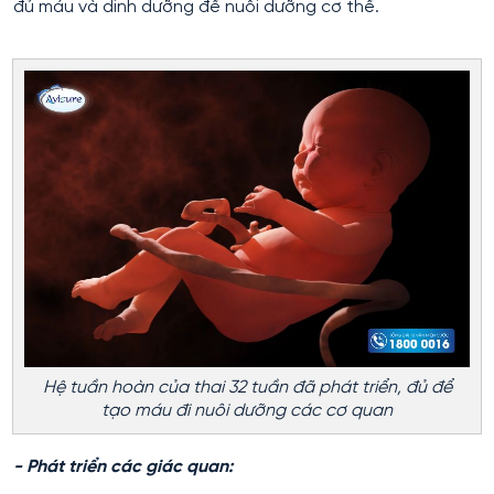
đủ máu và dinh dưỡng để nuôi dưỡng cơ thể.
Hệ tuần hoàn của thai 32 tuần đã phát triển, đủ để
tạo máu đi nuôi dưỡng các cơ quan
- Phát triển các giác quan: