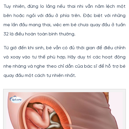
Tuy nhiên, đừng lo lắng nếu thai nhi vẫn nằm lệch một
bên hoặc ngồi với đầu ở phía trên. Đặc biệt với những
mẹ lần đầu mang thai, việc em bé chưa quay đầu ở tuần
32 là điều hoàn toàn bình thường.
Từ giờ đến khi sinh, bé vẫn có đủ thời gian để điều chỉnh
và xoay vào tư thế phù hợp. Hãy duy trì các hoạt động
nhẹ nhàng và nghe theo chỉ dẫn của bác sĩ để hỗ trợ bé
quay đầu một cách tự nhiên nhất.