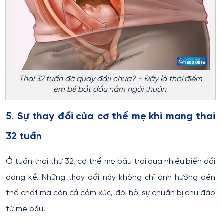
Thai 32 tuần đã quay đầu chưa? - Đây là thời điểm
em bé bắt đầu nằm ngôi thuận
5. Sự thay đổi của cơ thể mẹ khi mang thai
32 tuần
Ở tuần thai thứ 32, cơ thể mẹ bầu trải qua nhiều biến đổi
đáng kể. Những thay đổi này không chỉ ảnh hưởng đến
thể chất mà còn cả cảm xúc, đòi hỏi sự chuẩn bị chu đáo
từ mẹ bầu.