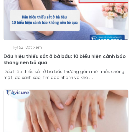
62 lượt xem
Dấu hiệu thiếu sắt ở bà bầu: 10 biểu hiện cảnh báo
không nên bỏ qua
Dấu hiệu thiếu sắt ở bà bầu thường gồm mệt mỏi, chóng
mặt, da xanh xao, tim đập nhanh và khó ...