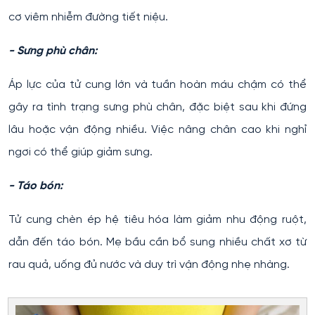
cơ viêm nhiễm đường tiết niệu.
- Sưng phù chân:
Áp lực của tử cung lớn và tuần hoàn máu chậm có thể
gây ra tình trạng sưng phù chân, đặc biệt sau khi đứng
lâu hoặc vận động nhiều. Việc nâng chân cao khi nghỉ
ngơi có thể giúp giảm sưng.
- Táo bón:
Tử cung chèn ép hệ tiêu hóa làm giảm nhu động ruột,
dẫn đến táo bón. Mẹ bầu cần bổ sung nhiều chất xơ từ
rau quả, uống đủ nước và duy trì vận động nhẹ nhàng.