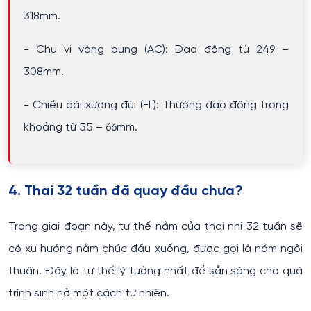
318mm.
- Chu vi vòng bụng (AC): Dao động từ 249 –
308mm.
- Chiều dài xương đùi (FL): Thường dao động trong
khoảng từ 55 – 66mm.
4. Thai 32 tuần đã quay đầu chưa?
Trong giai đoạn này, tư thế nằm của thai nhi 32 tuần sẽ
có xu hướng nằm chúc đầu xuống, được gọi là nằm ngôi
thuận. Đây là tư thế lý tưởng nhất để sẵn sàng cho quá
trình sinh nở một cách tự nhiên.