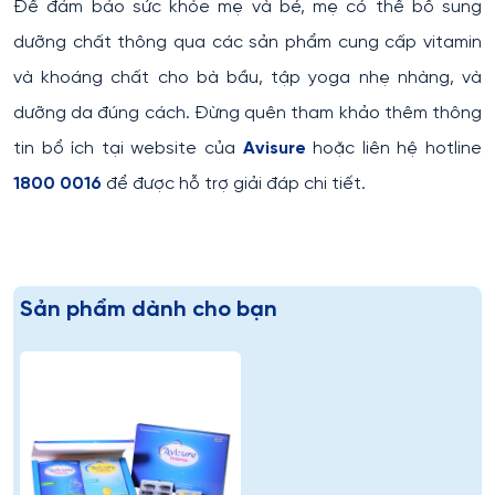
Để đảm bảo sức khỏe mẹ và bé, mẹ có thể bổ sung
dưỡng chất thông qua các sản phẩm cung cấp vitamin
và khoáng chất cho bà bầu, tập yoga nhẹ nhàng, và
dưỡng da đúng cách. Đừng quên tham khảo thêm thông
tin bổ ích tại website của
Avisure
hoặc liên hệ hotline
1800 0016
để được hỗ trợ giải đáp chi tiết.
Sản phẩm dành cho bạn