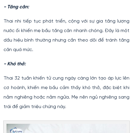
- Tăng cân:
Thai nhi tiếp tục phát triển, cộng với sự gia tăng lượng
nước ối khiến mẹ bầu tăng cân nhanh chóng. Đây là một
dấu hiệu bình thường nhưng cần theo dõi để tránh tăng
cân quá mức.
- Khó thở:
Thai 32 tuần khiến tử cung ngày càng lớn tạo áp lực lên
cơ hoành, khiến mẹ bầu cảm thấy khó thở, đặc biệt khi
nằm nghiêng hoặc nằm ngửa. Mẹ nên ngủ nghiêng sang
trái để giảm triệu chứng này.