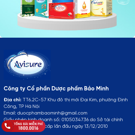
Công ty Cổ phần Dược phẩm Bảo Minh
Địa chỉ:
TT6.2C-57 Khu đô thị mới Đại Kim, phường Định
Công, TP Hà Nội
Email: duocphambaominh@gmail.com
Giấy phép kinh doanh số: 0105034736 do Sở tài chính
Thành phố Hà Nội cấp lần đầu ngày 13/12/2010