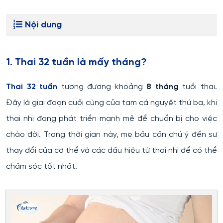
Nội dung
1. Thai 32 tuần là mấy tháng?
Thai 32 tuần
tương đương khoảng
8 tháng
tuổi thai.
Đây là giai đoạn cuối cùng của tam cá nguyệt thứ ba, khi
thai nhi đang phát triển mạnh mẽ để chuẩn bị cho việc
chào đời. Trong thời gian này, mẹ bầu cần chú ý đến sự
thay đổi của cơ thể và các dấu hiệu từ thai nhi để có thể
chăm sóc tốt nhất.