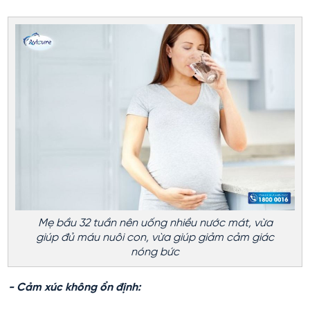
Mẹ bầu 32 tuần nên uống nhiều nước mát, vừa
giúp đủ máu nuôi con, vừa giúp giảm cảm giác
nóng bức
- Cảm xúc không ổn định: