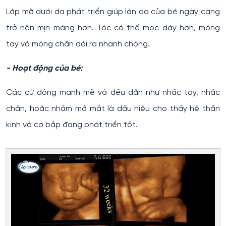
Lớp mỡ dưới da phát triển giúp làn da của bé ngày càng
trở nên mịn màng hơn. Tóc có thể mọc dày hơn, móng
tay và móng chân dài ra nhanh chóng.
- Hoạt động của bé:
Các cử động mạnh mẽ và đều đặn như nhấc tay, nhấc
chân, hoặc nhắm mở mắt là dấu hiệu cho thấy hệ thần
kinh và cơ bắp đang phát triển tốt.