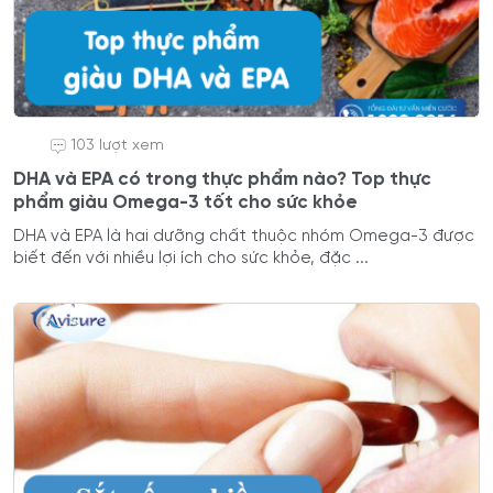
103 lượt xem
DHA và EPA có trong thực phẩm nào? Top thực
phẩm giàu Omega-3 tốt cho sức khỏe
DHA và EPA là hai dưỡng chất thuộc nhóm Omega-3 được
biết đến với nhiều lợi ích cho sức khỏe, đặc ...