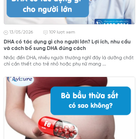
13/05/2026
109 lượt xem
DHA có tác dụng gì cho người lớn? Lợi ích, nhu cầu
và cách bổ sung DHA đúng cách
Nhắc đến DHA, nhiều người thường nghĩ đây là dưỡng chất
chỉ cần thiết cho trẻ nhỏ hoặc phụ nữ mang ...