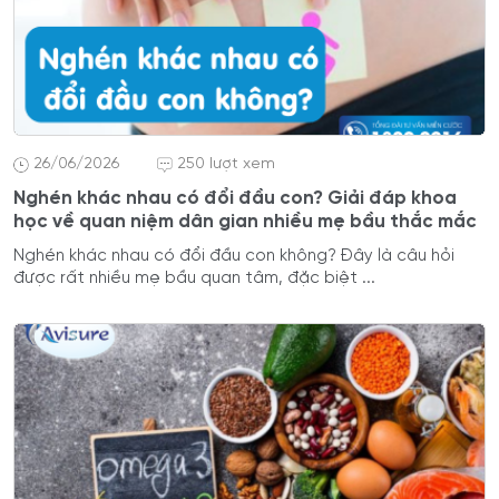
26/06/2026
250 lượt xem
Nghén khác nhau có đổi đầu con? Giải đáp khoa
học về quan niệm dân gian nhiều mẹ bầu thắc mắc
Nghén khác nhau có đổi đầu con không? Đây là câu hỏi
được rất nhiều mẹ bầu quan tâm, đặc biệt ...