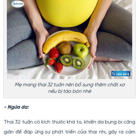
Mẹ mang thai 32 tuần nên bổ sung thêm chất xơ
nếu bị táo bón nhé
- Ngứa da:
Thai 32 tuần có kích thước khá to, khiến da bụng bị căng
giãn để đáp ứng sự phát triển của thai nhi, gây ra cảm