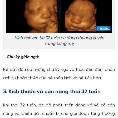
Hình ảnh em bé 32 tuần cử động thường xuyên
trong bụng mẹ
- Chu kỳ giấc ngủ:
Bé bắt đầu có những chu kỳ ngủ và thức đều đặn, phản
ánh sự hoàn thiện của hệ thần kinh và hệ tiêu hóa.
3. Kích thước và cân nặng thai 32 tuần
Khi thai 32 tuần, bé đã phát triển đáng kể về cả cân
nặng và chiều dài, chuẩn bị cho giai đoạn tăng trưởng