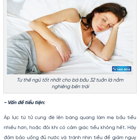
Tư thế ngủ tốt nhất cho bà bầu 32 tuần là nằm
nghiêng bên trái
- Vấn đề tiểu tiện:
Áp lực từ tử cung đè lên bàng quang làm mẹ bầu tiểu
nhiều hơn, hoặc đôi khi có cảm giác tiểu không hết. Hãy
đảm bảo uống đủ nước và tránh nhịn tiểu để giảm nguy