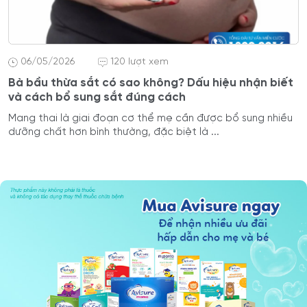
06/05/2026
120 lượt xem
Bà bầu thừa sắt có sao không? Dấu hiệu nhận biết
và cách bổ sung sắt đúng cách
Mang thai là giai đoạn cơ thể mẹ cần được bổ sung nhiều
dưỡng chất hơn bình thường, đặc biệt là ...