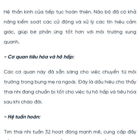
Hệ thần kinh của tiếp tục hoàn thiện. Não bộ đã có khả
năng kiểm soát các cử động và xử lý các tín hiệu cảm
giác, giúp bé phản ứng tốt hơn với môi trường xung
quanh.
- Cơ quan tiêu hóa và hô hấp:
Các cơ quan này đã sẵn sàng cho việc chuyển từ môi
trường trong bụng mẹ ra ngoài. Đây là dấu hiệu cho thấy
thai nhi đang chuẩn bị tốt cho việc tự hô hấp và tiêu hóa
sau khi chào đời.
- Hệ tuần hoàn:
Tim thai nhi tuần 32 hoạt động mạnh mẽ, cung cấp đầy