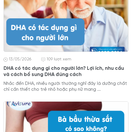
13/05/2026
109 lượt xem
DHA có tác dụng gì cho người lớn? Lợi ích, nhu cầu
và cách bổ sung DHA đúng cách
Nhắc đến DHA, nhiều người thường nghĩ đây là dưỡng chất
chỉ cần thiết cho trẻ nhỏ hoặc phụ nữ mang ...