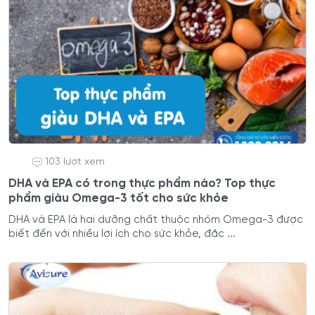
103 lượt xem
DHA và EPA có trong thực phẩm nào? Top thực
phẩm giàu Omega-3 tốt cho sức khỏe
DHA và EPA là hai dưỡng chất thuộc nhóm Omega-3 được
biết đến với nhiều lợi ích cho sức khỏe, đặc ...