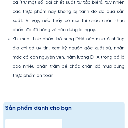
cá (trừ một số loại chiết suất từ tảo biển), tuy nhiên
các thực phẩm này không bị tanh do đã qua sản
xuất. Vì vậy, nếu thấy có mùi thì chắc chắn thực
phẩm đó đã hỏng và nên dừng lại ngay.
​Khi mua thực phẩm bổ sung DHA nên mua ở những
địa chỉ có uy tín, xem kỹ nguồn gốc xuất xứ, nhãn
mác có còn nguyên vẹn, hàm lượng DHA trong đó là
bao nhiêu phần trăm để chắc chắn đã mua đúng
thực phẩm an toàn.
Sản phẩm dành cho bạn