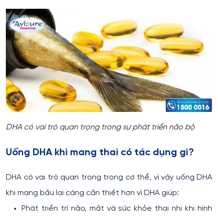
DHA có vai trò quan trọng trong sự phát triển não bộ
Uống DHA khi mang thai có tác dụng gì?
DHA có vai trò quan trọng trong cơ thể, vì vậy uống DHA
khi mang bầu lại càng cần thiết hơn vì DHA giúp:
Phát triển trí não, mắt và sức khỏe thai nhi khi hình