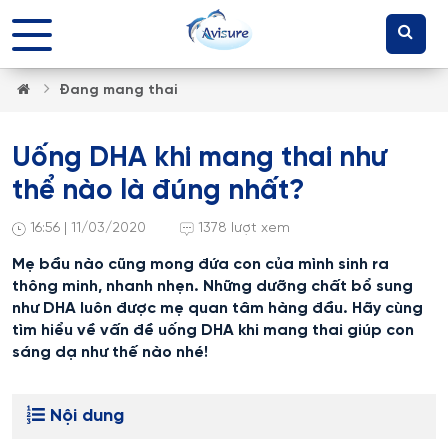
Đang mang thai
Uống DHA khi mang thai như
thể nào là đúng nhất?
16:56 | 11/03/2020
1378 lượt xem
Mẹ bầu nào cũng mong đứa con của mình sinh ra
thông minh, nhanh nhẹn. Những dưỡng chất bổ sung
như DHA luôn được mẹ quan tâm hàng đầu. Hãy cùng
tìm hiểu về vấn đề uống DHA khi mang thai giúp con
sáng dạ như thế nào nhé!
Nội dung