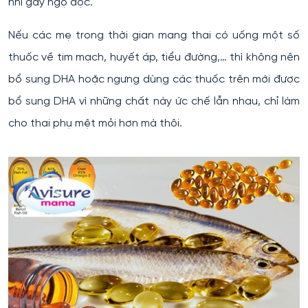
nhi gây ngộ độc.
Nếu các mẹ trong thời gian mang thai có uống một số
thuốc về tim mạch, huyết áp, tiểu đường,… thì không nên
bổ sung DHA hoặc ngưng dùng các thuốc trên mới được
bổ sung DHA vì những chất này ức chế lẫn nhau, chỉ làm
cho thai phụ mệt mỏi hơn mà thôi.