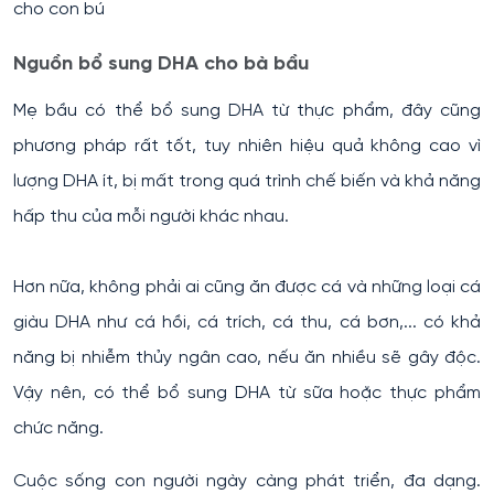
cho con bú
Nguồn bổ sung DHA cho bà bầu
Mẹ bầu có thể bổ sung DHA từ thực phẩm, đây cũng
phương pháp rất tốt, tuy nhiên hiệu quả không cao vì
lượng DHA ít, bị mất trong quá trình chế biến và khả năng
hấp thu của mỗi người khác nhau.
Hơn nữa, không phải ai cũng ăn được cá và những loại cá
giàu DHA như cá hồi, cá trích, cá thu, cá bơn,... có khả
năng bị nhiễm thủy ngân cao, nếu ăn nhiều sẽ gây độc.
Vậy nên, có thể bổ sung DHA từ sữa hoặc thực phẩm
chức năng.
Cuộc sống con người ngày càng phát triển, đa dạng.