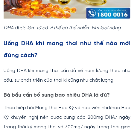
DHA được làm từ cá vì thế có thể nhiễm kim loại nặng
Uống DHA khi mang thai như thế nào mới
đúng cách?
Uống DHA khi mang thai cần đủ về hàm lượng theo nhu
cầu, sự phát triển của thai kì cũng như chất lượng.
Bà bầu cần bổ sung bao nhiêu DHA là đủ?
Theo hiệp hội Mang thai Hoa Kỳ và học viện nhi khoa Hoa
Kỳ khuyến nghị nên được cung cấp 200mg DHA/ ngày
trong thời kỳ mang thai và 300mg/ ngày trong thời gian