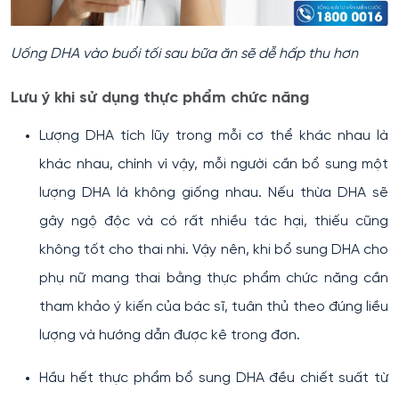
Uống DHA vào buổi tối sau bữa ăn sẽ dễ hấp thu hơn
Lưu ý khi sử dụng thực phẩm chức năng
Lượng DHA tích lũy trong mỗi cơ thể khác nhau là
khác nhau, chính vì vậy, mỗi người cần bổ sung một
lượng DHA là không giống nhau. Nếu thừa DHA sẽ
gây ngộ độc và có rất nhiều tác hại, thiếu cũng
không tốt cho thai nhi. Vậy nên, khi bổ sung DHA cho
phụ nữ mang thai bằng thực phẩm chức năng cần
tham khảo ý kiến của bác sĩ, tuân thủ theo đúng liều
lượng và hướng dẫn được kê trong đơn.
Hầu hết thực phẩm bổ sung DHA đều chiết suất từ