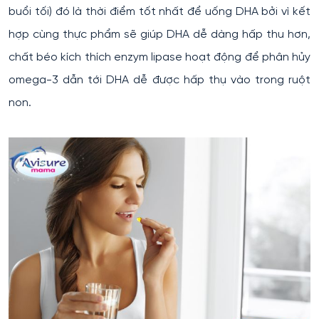
buổi tối) đó là thời điểm tốt nhất để uống DHA bởi vì kết
hợp cùng thực phẩm sẽ giúp DHA dễ dàng hấp thu hơn,
chất béo kích thích enzym lipase hoạt động để phân hủy
omega-3 dẫn tới DHA dễ được hấp thụ vào trong ruột
non.