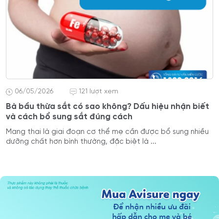
06/05/2026
121 lượt xem
Bà bầu thừa sắt có sao không? Dấu hiệu nhận biết
và cách bổ sung sắt đúng cách
Mang thai là giai đoạn cơ thể mẹ cần được bổ sung nhiều
dưỡng chất hơn bình thường, đặc biệt là ...