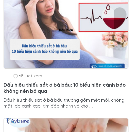
68 lượt xem
Dấu hiệu thiếu sắt ở bà bầu: 10 biểu hiện cảnh báo
không nên bỏ qua
Dấu hiệu thiếu sắt ở bà bầu thường gồm mệt mỏi, chóng
mặt, da xanh xao, tim đập nhanh và khó ...