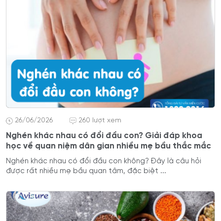
26/06/2026
260 lượt xem
Nghén khác nhau có đổi đầu con? Giải đáp khoa
học về quan niệm dân gian nhiều mẹ bầu thắc mắc
Nghén khác nhau có đổi đầu con không? Đây là câu hỏi
được rất nhiều mẹ bầu quan tâm, đặc biệt ...