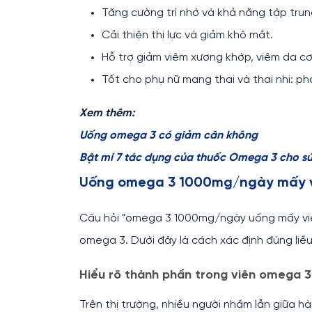
Tăng cường trí nhớ và khả năng tập trun
Cải thiện thị lực và giảm khô mắt.
Hỗ trợ giảm viêm xương khớp, viêm da cơ
Tốt cho phụ nữ mang thai và thai nhi: ph
Xem thêm:
Uống omega 3 có giảm cân không
Bật mí 7 tác dụng của thuốc Omega 3 cho s
Uống omega 3 1000mg/ngày mấy v
Câu hỏi "omega 3 1000mg/ngày uống mấy viên
omega 3. Dưới đây là cách xác định đúng liều
Hiểu rõ thành phần trong viên omega 3
Trên thị trường, nhiều người nhầm lẫn giữa h