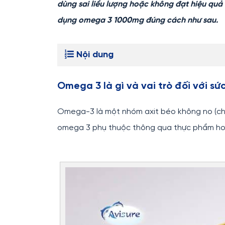
dùng sai liều lượng hoặc không đạt hiệu quả
dụng omega 3 1000mg đúng cách như sau.
Nội dung
Omega 3 là gì và vai trò đối với sứ
Omega-3 là một nhóm axit béo không no (chấ
omega 3 phụ thuộc thông qua thực phẩm h