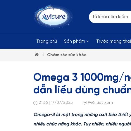
Trang chủ
Sản phẩm
Trước mang tha
Chăm sóc sức khỏe
Omega 3 1000mg/ng
dẫn liều dùng chuẩn
21:36 | 17/07/2025
946 lượt xem
Omega-3 là một trong những axit béo thiết yếu
nhiều chức năng khác. Tuy nhiên, nhiều ngườ