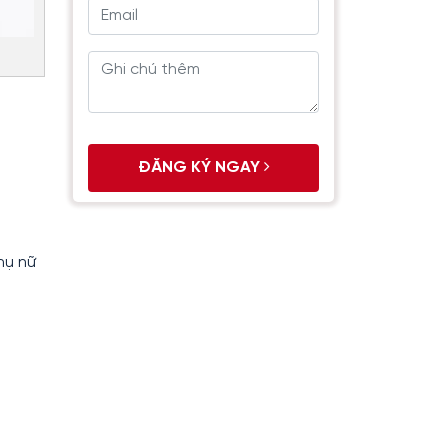
ĐĂNG KÝ NGAY
hụ nữ