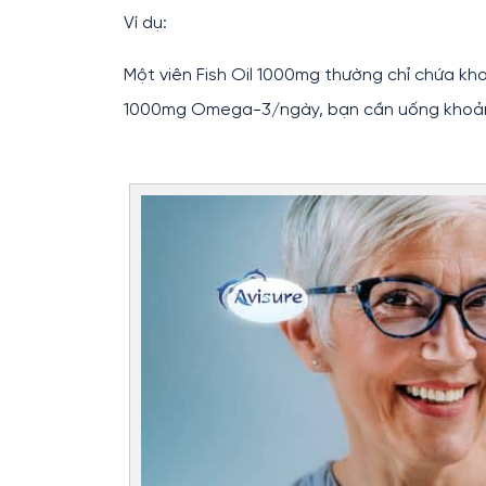
Ví dụ:
Một viên Fish Oil 1000mg thường chỉ chứa k
1000mg Omega-3/ngày, bạn cần uống khoảng