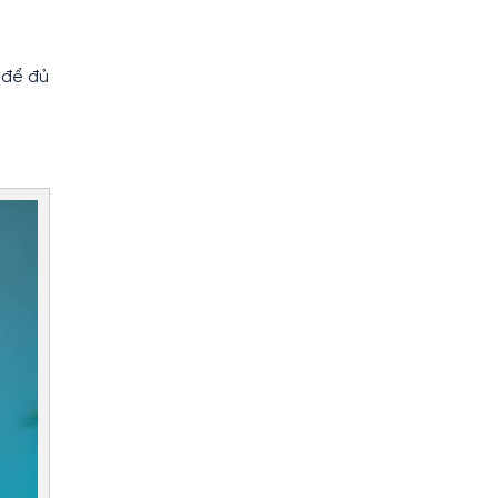
 để đủ