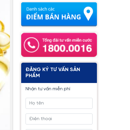
ĐĂNG KÝ TƯ VẤN SẢN
PHẨM
Nhận tư vấn miễn phí