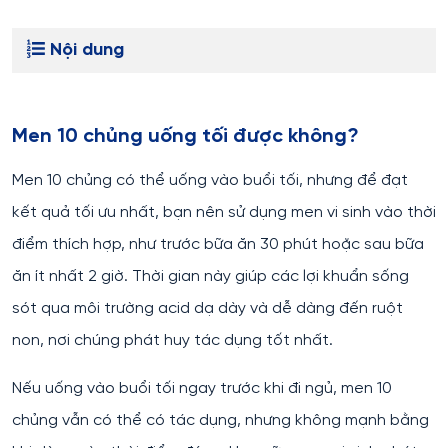
Nội dung
Men 10 chủng uống tối được không?
Men 10 chủng có thể uống vào buổi tối, nhưng để đạt
kết quả tối ưu nhất, bạn nên sử dụng men vi sinh vào thời
điểm thích hợp, như trước bữa ăn 30 phút hoặc sau bữa
ăn ít nhất 2 giờ. Thời gian này giúp các lợi khuẩn sống
sót qua môi trường acid dạ dày và dễ dàng đến ruột
non, nơi chúng phát huy tác dụng tốt nhất.
Nếu uống vào buổi tối ngay trước khi đi ngủ, men 10
chủng vẫn có thể có tác dụng, nhưng không mạnh bằng