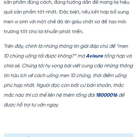
sản phẩm đúng cách, đúng hướng dẫn để mang lại hiệu
quả sản phẩm tốt nhất. Đặc biệt, nếu kết hợp bổ sung
men vi sinh với một chế độ ăn giàu chất xơ để tạo môi
trường tốt cho lợi khuẩn phát triển.
Trên đây, chính là những thông tin giải đáp chủ đề “men
10 chủng uống tối được không?” mà
Avisure
tổng hợp và
chia sẻ. Chúng tôi hy vọng bài viết cung cấp những thông
tin hữu ích về cách uống men 10 chủng, thời điểm uống
phù hợp nhất. Người đọc còn bất cứ băn khoăn, thắc
mắc nào thì có thể liên hệ thêm tổng đài
18000016
để
được hỗ trợ tư vấn ngay.