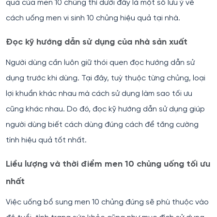
quả của men 10 chủng thì dưới đây là một số lưu ý về
cách uống men vi sinh 10 chủng hiệu quả tại nhà.
Đọc kỹ hướng dẫn sử dụng của nhà sản xuất
Người dùng cần luôn giữ thói quen đọc hướng dẫn sử
dụng trước khi dùng. Tại đây, tuỳ thuộc từng chủng, loại
lợi khuẩn khác nhau mà cách sử dụng làm sao tối ưu
cũng khác nhau. Do đó, đọc kỹ hướng dẫn sử dụng giúp
người dùng biết cách dùng đúng cách để tăng cường
tính hiệu quả tốt nhất.
Liều lượng và thời điểm men 10 chủng uống tối ưu
nhất
Việc uống bổ sung men 10 chủng đúng sẽ phù thuộc vào