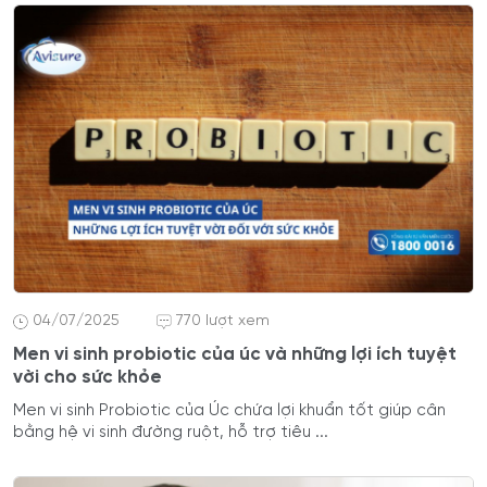
04/07/2025
770 lượt xem
Men vi sinh probiotic của úc và những lợi ích tuyệt
vời cho sức khỏe
Men vi sinh Probiotic của Úc chứa lợi khuẩn tốt giúp cân
bằng hệ vi sinh đường ruột, hỗ trợ tiêu ...