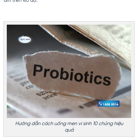
ấm trên 40 độ.
Hướng dẫn cách uống men vi sinh 10 chủng hiệu
quả