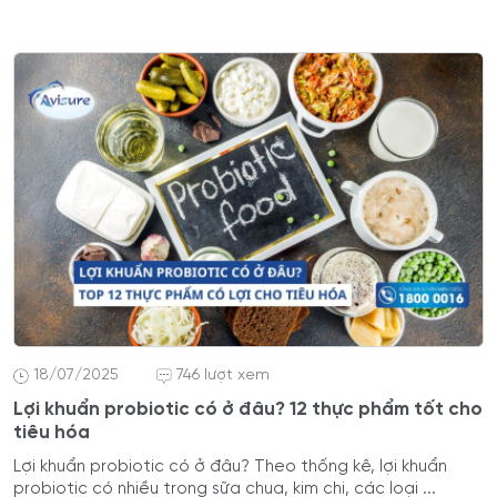
18/07/2025
746 lượt xem
Lợi khuẩn probiotic có ở đâu? 12 thực phẩm tốt cho
tiêu hóa
Lợi khuẩn probiotic có ở đâu? Theo thống kê, lợi khuẩn
probiotic có nhiều trong sữa chua, kim chi, các loại ...