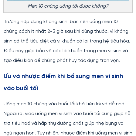
Men 10 chủng uống tối được không?
Trường hợp dùng kháng sinh, bạn nên uống men 10
chủng cách ít nhất 2-3 giờ sau khi dùng thuốc, vì kháng
sinh có thể tiêu diệt cả vi khuẩn có lợi trong hệ tiêu hóa.
Điều này giúp bảo vệ các lợi khuẩn trong men vi sinh và
tạo điều kiện để chúng phát huy tác dụng trọn vẹn.
Ưu và nhược điểm khi bổ sung men vi sinh
vào buổi tối
Uống men 10 chủng vào buổi tối khá tiện lợi và dễ nhớ.
Ngoài ra, việc uống men vi sinh vào buổi tối cũng giúp hỗ
trợ tiêu hoá và hấp thụ dưỡng chất giúp nhẹ bụng và
ngủ ngon hơn. Tuy nhiên, nhược điểm khi uống men vi sinh