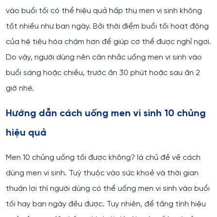
vào buổi tối có thể hiệu quả hấp thụ men vi sinh không
tốt nhiều như ban ngày. Bởi thời điểm buổi tối hoạt động
của hệ tiêu hóa chậm hơn để giúp cơ thể được nghỉ ngơi.
Do vậy, người dùng nên cân nhắc uống men vi sinh vào
buổi sáng hoặc chiều, trước ăn 30 phút hoặc sau ăn 2
giờ nhé.
Hướng dẫn cách uống men vi sinh 10 chủng
hiệu quả
Men 10 chủng uống tối được không? là chủ đề về cách
dùng men vi sinh. Tuỳ thuộc vào sức khoẻ và thời gian
thuận lợi thì người dùng có thể uống men vi sinh vào buổi
tối hay ban ngày đều được. Tuy nhiên, để tăng tính hiệu