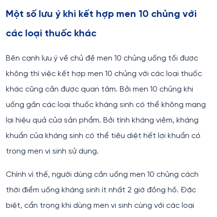
Một số lưu ý khi kết hợp men 10 chủng với
các loại thuốc khác
Bên cạnh lưu ý về chủ đề men 10 chủng uống tối được
không thì việc kết hợp men 10 chủng với các loại thuốc
khác cũng cần được quan tâm. Bởi men 10 chủng khi
uống gần các loại thuốc kháng sinh có thể không mang
lại hiệu quả của sản phẩm. Bởi tính kháng viêm, kháng
khuẩn của kháng sinh có thể tiêu diệt hết lợi khuẩn có
trong men vi sinh sử dụng.
Chính vì thế, người dùng cần uống men 10 chủng cách
thời điểm uống kháng sinh ít nhất 2 giờ đồng hồ. Đặc
biệt, cẩn trọng khi dùng men vi sinh cùng với các loại