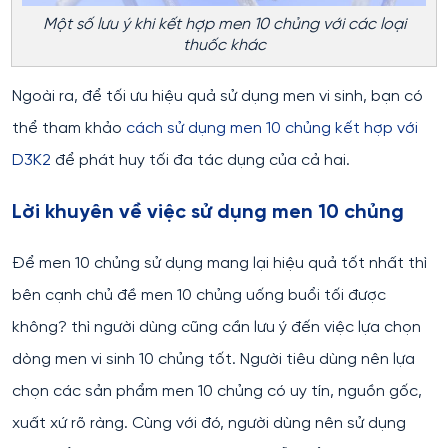
Một số lưu ý khi kết hợp men 10 chủng với các loại
thuốc khác
Ngoài ra, để tối ưu hiệu quả sử dụng men vi sinh, bạn có
thể tham khảo
cách sử dụng men 10 chủng kết hợp với
D3K2
để phát huy tối đa tác dụng của cả hai.
Lời khuyên về việc sử dụng men 10 chủng
Để men 10 chủng sử dụng mang lại hiệu quả tốt nhất thì
bên cạnh chủ đề men 10 chủng uống buổi tối được
không? thì người dùng cũng cần lưu ý đến việc lựa chọn
dòng men vi sinh 10 chủng tốt. Người tiêu dùng nên lựa
chọn các sản phẩm men 10 chủng có uy tín, nguồn gốc,
xuất xứ rõ ràng. Cùng với đó, người dùng nên sử dụng