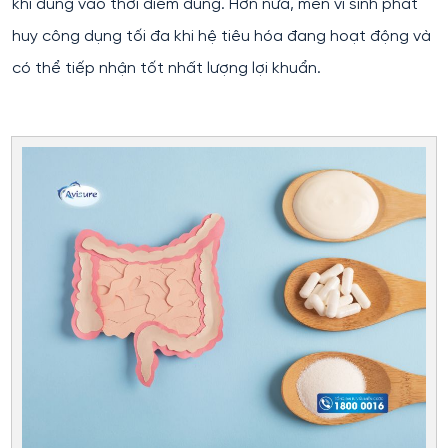
khi dùng vào thời điểm đúng. Hơn nữa, men vi sinh phát
huy công dụng tối đa khi hệ tiêu hóa đang hoạt động và
có thể tiếp nhận tốt nhất lượng lợi khuẩn.