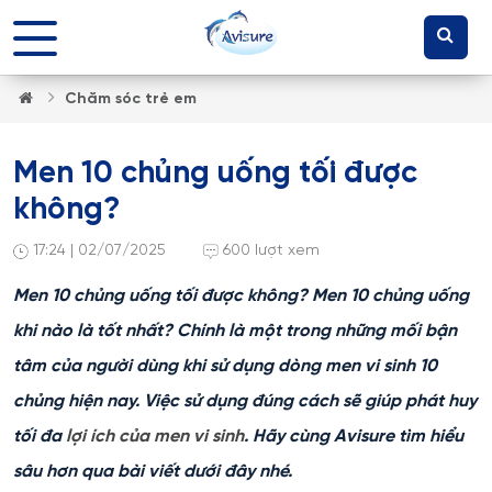
Chăm sóc trẻ em
Men 10 chủng uống tối được
không?
17:24 | 02/07/2025
600 lượt xem
Men 10 chủng uống tối được không? Men 10 chủng uống
khi nào là tốt nhất? Chính là một trong những mối bận
tâm của người dùng khi sử dụng dòng men vi sinh 10
chủng hiện nay. Việc sử dụng đúng cách sẽ giúp phát huy
tối đa
lợi ích của men vi sinh
. Hãy cùng Avisure tìm hiểu
sâu hơn qua bài viết dưới đây nhé.