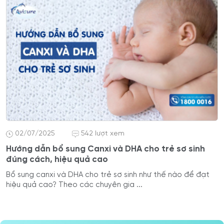
02/07/2025
542 lượt xem
Hướng dẫn bổ sung Canxi và DHA cho trẻ sơ sinh
đúng cách, hiệu quả cao
Bổ sung canxi và DHA cho trẻ sơ sinh như thế nào để đạt
hiệu quả cao? Theo các chuyên gia ...