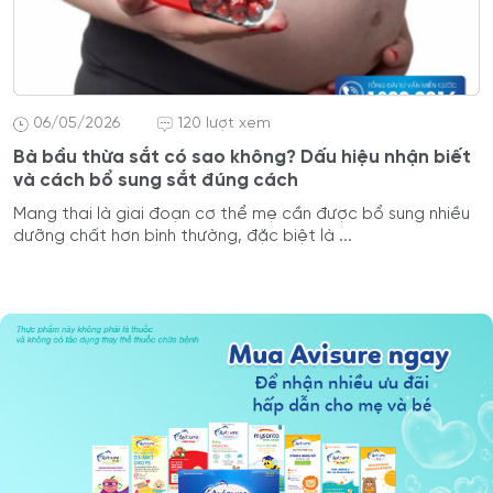
06/05/2026
120 lượt xem
Bà bầu thừa sắt có sao không? Dấu hiệu nhận biết
và cách bổ sung sắt đúng cách
Mang thai là giai đoạn cơ thể mẹ cần được bổ sung nhiều
dưỡng chất hơn bình thường, đặc biệt là ...