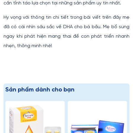
cần tỉnh táo lựa chọn tại những sản phẩm uy tín nhất.
Hy vọng với thông tin chi tiết trong bài viết trên đây mẹ
đã có cái nhìn sâu sắc về DHA cho bà bầu. Mẹ bổ sung
ngay khi phát hiện mang thai để con phát triển nhanh
nhẹn, thông minh nhé!
Sản phẩm dành cho bạn