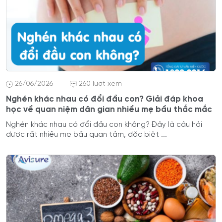
26/06/2026
260 lượt xem
Nghén khác nhau có đổi đầu con? Giải đáp khoa
học về quan niệm dân gian nhiều mẹ bầu thắc mắc
Nghén khác nhau có đổi đầu con không? Đây là câu hỏi
được rất nhiều mẹ bầu quan tâm, đặc biệt ...