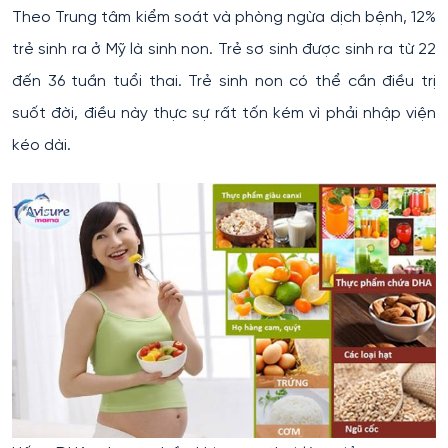
Theo Trung tâm kiểm soát và phòng ngừa dịch bệnh, 12%
trẻ sinh ra ở Mỹ là sinh non. Trẻ sơ sinh được sinh ra từ 22
đến 36 tuần tuổi thai. Trẻ sinh non có thể cần điều trị
suốt đời, điều này thực sự rất tốn kém vì phải nhập viện
kéo dài.