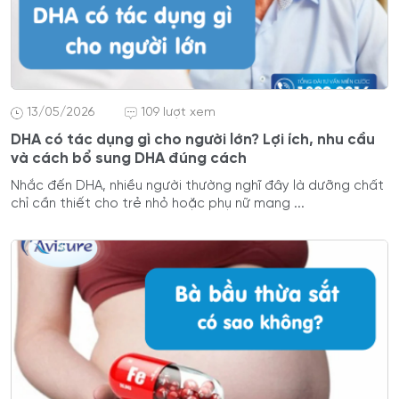
13/05/2026
109 lượt xem
DHA có tác dụng gì cho người lớn? Lợi ích, nhu cầu
và cách bổ sung DHA đúng cách
Nhắc đến DHA, nhiều người thường nghĩ đây là dưỡng chất
chỉ cần thiết cho trẻ nhỏ hoặc phụ nữ mang ...