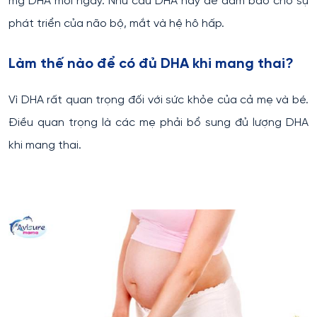
mg DHA mỗi ngày. Nhu cầu DHA này để đảm bảo cho sự
phát triển của não bộ, mắt và hệ hô hấp.
Làm thế nào để có đủ DHA khi mang thai?
Vì DHA rất quan trọng đối với sức khỏe của cả mẹ và bé.
Điều quan trọng là các mẹ phải bổ sung đủ lượng DHA
khi mang thai.