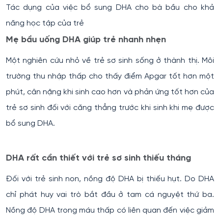
Tác dụng của việc bổ sung DHA cho bà bầu cho khả
năng học tập của trẻ
Mẹ bầu uống DHA giúp trẻ nhanh nhẹn
Một nghiên cứu nhỏ về trẻ sơ sinh sống ở thành thị. Môi
trường thu nhập thấp cho thấy điểm Apgar tốt hơn một
phút, cân nặng khi sinh cao hơn và phản ứng tốt hơn của
trẻ sơ sinh đối với căng thẳng trước khi sinh khi mẹ được
bổ sung DHA.
DHA rất cần thiết với trẻ sơ sinh thiếu tháng
Đối với trẻ sinh non, nồng độ DHA bị thiếu hụt. Do DHA
chỉ phát huy vai trò bắt đầu ở tam cá nguyệt thứ ba.
Nồng độ DHA trong máu thấp có liên quan đến việc giảm