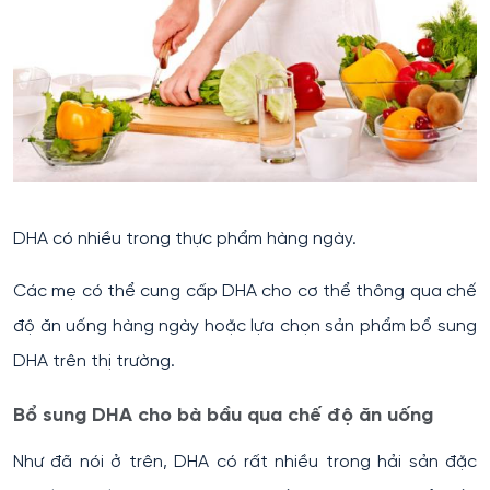
DHA có nhiều trong thực phẩm hàng ngày.
Các mẹ có thể cung cấp DHA cho cơ thể thông qua chế
độ ăn uống hàng ngày hoặc lựa chọn sản phẩm bổ sung
DHA trên thị trường.
Bổ sung DHA cho bà bầu qua chế độ ăn uống
Như đã nói ở trên, DHA có rất nhiều trong hải sản đặc