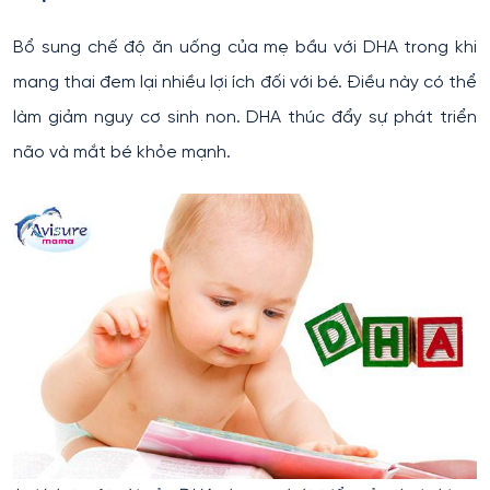
Bổ sung chế độ ăn uống của mẹ bầu với DHA trong khi
mang thai đem lại nhiều lợi ích đối với bé. Điều này có thể
làm giảm nguy cơ sinh non. DHA thúc đẩy sự phát triển
não và mắt bé khỏe mạnh.