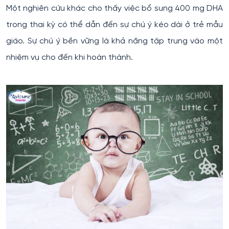
Một nghiên cứu khác cho thấy việc bổ sung 400 mg DHA
trong thai kỳ có thể dẫn đến sự chú ý kéo dài ở trẻ mẫu
giáo. Sự chú ý bền vững là khả năng tập trung vào một
nhiệm vụ cho đến khi hoàn thành.