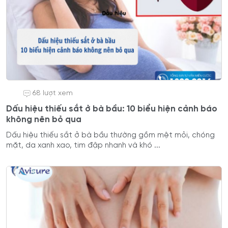
68 lượt xem
Dấu hiệu thiếu sắt ở bà bầu: 10 biểu hiện cảnh báo
không nên bỏ qua
Dấu hiệu thiếu sắt ở bà bầu thường gồm mệt mỏi, chóng
mặt, da xanh xao, tim đập nhanh và khó ...