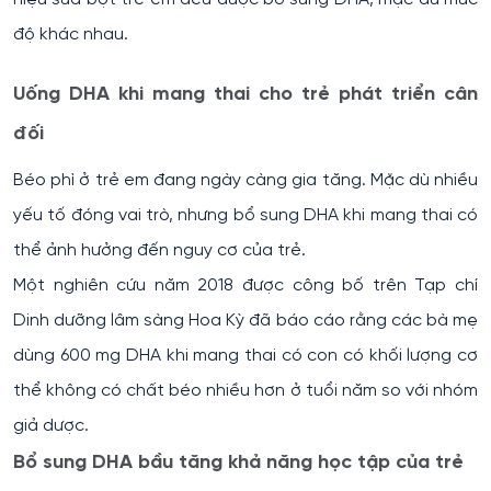
độ khác nhau.
Uống DHA khi mang thai cho trẻ phát triển cân
đối
Béo phì ở trẻ em đang ngày càng gia tăng. Mặc dù nhiều
yếu tố đóng vai trò, nhưng bổ sung DHA khi mang thai có
thể ảnh hưởng đến nguy cơ của trẻ.
Một nghiên cứu năm 2018 được công bố trên Tạp chí
Dinh dưỡng lâm sàng Hoa Kỳ đã báo cáo rằng các bà mẹ
dùng 600 mg DHA khi mang thai có con có khối lượng cơ
thể không có chất béo nhiều hơn ở tuổi năm so với nhóm
giả dược.
Bổ sung DHA bầu tăng khả năng học tập của trẻ