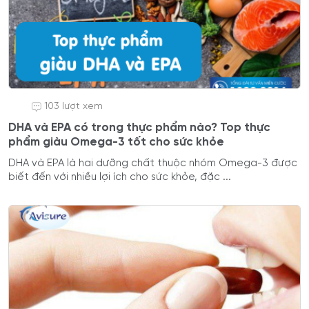
103 lượt xem
DHA và EPA có trong thực phẩm nào? Top thực
phẩm giàu Omega-3 tốt cho sức khỏe
DHA và EPA là hai dưỡng chất thuộc nhóm Omega-3 được
biết đến với nhiều lợi ích cho sức khỏe, đặc ...