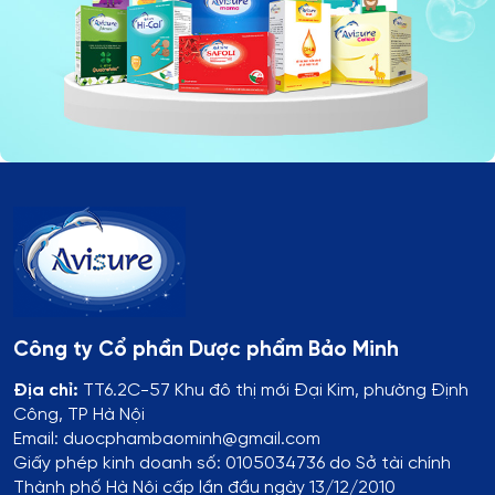
Công ty Cổ phần Dược phẩm Bảo Minh
Địa chỉ:
TT6.2C-57 Khu đô thị mới Đại Kim, phường Định
Công, TP Hà Nội
Email: duocphambaominh@gmail.com
Giấy phép kinh doanh số: 0105034736 do Sở tài chính
Thành phố Hà Nội cấp lần đầu ngày 13/12/2010