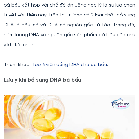
bà bầu kết hợp với chế độ ăn uống hợp lý là sự lựa chọn
tuyệt vời. Hiện nay, trên thị trường có 2 loại chất bổ sung
DHA là dầu cá và DHA có nguồn gốc từ tảo. Trong đó,
hàm lượng DHA và nguồn gốc sản phẩm bà bầu cần chú
ý khi lựa chọn.
Tham khảo:
Top 6 viên uống DHA cho bà bầu
.
Lưu ý khi bổ sung DHA bà bầu