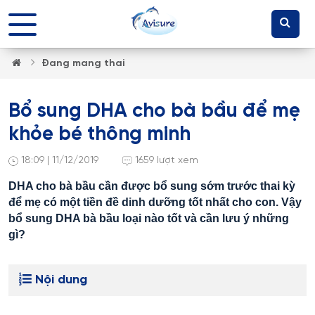
Đang mang thai
Bổ sung DHA cho bà bầu để mẹ
khỏe bé thông minh
18:09 | 11/12/2019
1659 lượt xem
DHA cho bà bầu cần được bổ sung sớm trước thai kỳ
để mẹ có một tiền đề dinh dưỡng tốt nhất cho con. Vậy
bổ sung DHA bà bầu loại nào tốt và cần lưu ý những
gì?
Nội dung