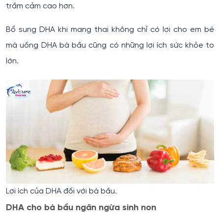
trầm cảm cao hơn.
Bổ sung DHA khi mang thai không chỉ có lợi cho em bé
mà uống DHA bà bầu cũng có những lợi ích sức khỏe to
lớn.
Lợi ích của DHA đối với bà bầu.
DHA cho bà bầu ngăn ngừa sinh non