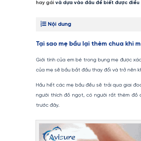
hay gái
và dựa vào đâu để biết được điều
Nội dung
Tại sao mẹ bầu lại thèm chua khi 
Giới tính của em bé trong bụng mẹ được xác đ
của mẹ sẽ bầu bắt đầu thay đổi và trở nên kh
Hầu hết các mẹ bầu đều sẽ trải qua giai đ
người thích đồ ngọt, có người rất thèm đồ
trước đây.