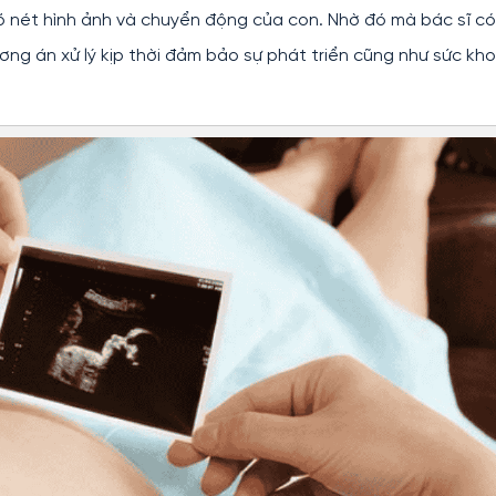
õ nét hình ảnh và chuyển động của con. Nhờ đó mà bác sĩ có
ơng án xử lý kịp thời đảm bảo sự phát triển cũng như sức kh