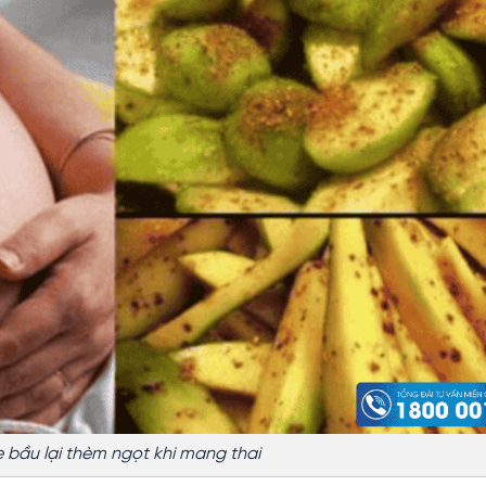
 bầu lại thèm ngọt khi mang thai