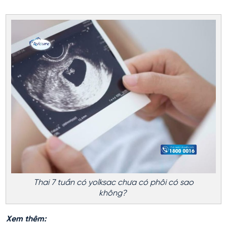
Thai 7 tuần có yolksac chưa có phôi có sao
không?
Xem thêm: