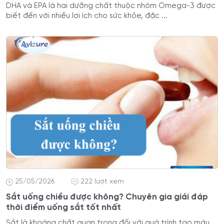
DHA và EPA là hai dưỡng chất thuộc nhóm Omega-3 được
biết đến với nhiều lợi ích cho sức khỏe, đặc ...
25/05/2026
222 lượt xem
Sắt uống chiều được không? Chuyên gia giải đáp
thời điểm uống sắt tốt nhất
Sắt là khoáng chất quan trọng đối với quá trình tạo máu