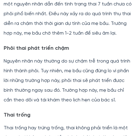
một nguyên nhân dẫn đến tình trạng thai 7 tuần chưa có
phôi phổ biến nhất. Điều này xảy ra do quá trình thụ thai
diễn ra chậm thời thời gian dự tính của mẹ bầu. Trường
hợp này, mẹ bầu chờ thêm 1-2 tuần để siêu âm lại.
Phôi thai phát triển chậm
Nguyên nhân này thường do sự chậm trễ trong quá trình
hình thành phôi. Tuy nhiên, mẹ bầu cũng đừng lo vì phần
lời những trường hợp này, phôi thai sẽ phát triển được
bình thường ngay sau đó. Trường hợp này, mẹ bầu chỉ
cần theo dõi và tái khám theo lịch hẹn của bác sĩ.
Thai trống
Thai trống hay trứng trống, thai không phải triển là một