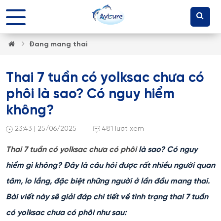
Đang mang thai
Thai 7 tuần có yolksac chưa có
phôi là sao? Có nguy hiểm
không?
23:43 | 25/06/2025
481 lượt xem
Thai 7 tuần có yolksac chưa có phôi
là sao? Có nguy
hiểm gì không? Đây là câu hỏi được rất nhiều người quan
tâm, lo lắng, đặc biệt những người ở lần đầu mang thai.
Bài viết này sẽ giải đáp chi tiết về tình trạng thai 7 tuần
có yolksac chưa có phôi như sau: