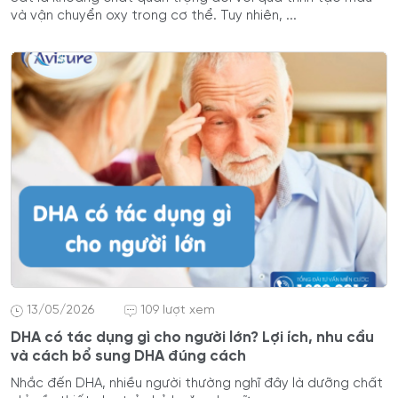
và vận chuyển oxy trong cơ thể. Tuy nhiên, ...
13/05/2026
109 lượt xem
DHA có tác dụng gì cho người lớn? Lợi ích, nhu cầu
và cách bổ sung DHA đúng cách
Nhắc đến DHA, nhiều người thường nghĩ đây là dưỡng chất