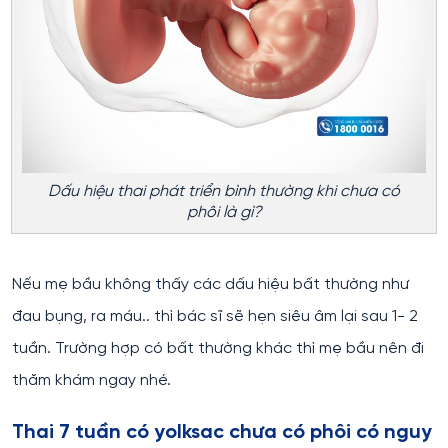
Dấu hiệu thai phát triển bình thường khi chưa có
phôi là gì?
Nếu mẹ bầu không thấy các dấu hiệu bất thường như
đau bụng, ra máu.. thì bác sĩ sẽ hẹn siêu âm lại sau 1- 2
tuần. Trường hợp có bất thường khác thì mẹ bầu nên đi
thăm khám ngay nhé.
Thai 7 tuần có yolksac chưa có phôi có nguy