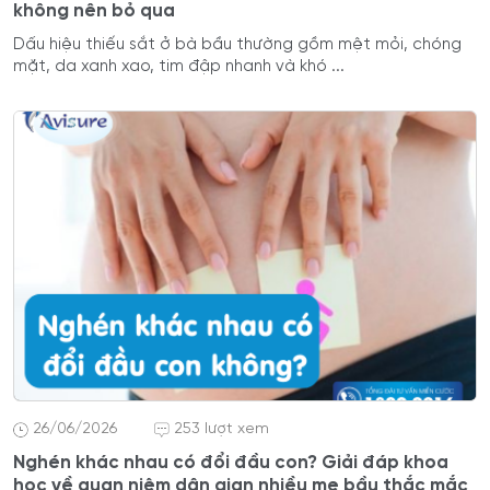
không nên bỏ qua
Dấu hiệu thiếu sắt ở bà bầu thường gồm mệt mỏi, chóng
mặt, da xanh xao, tim đập nhanh và khó ...
26/06/2026
253 lượt xem
Nghén khác nhau có đổi đầu con? Giải đáp khoa
học về quan niệm dân gian nhiều mẹ bầu thắc mắc