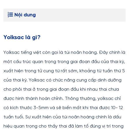
Nội dung
Yolksac là gì?
Yolksac tiếng việt còn gọi là túi noãn hoàng. Đây chính là
một cấu trúc quan trọng trong giai đoạn đầu của thai kỳ,
xuất hiện trong tử cung từ rất sớm, khoảng từ tuần thứ 5
của thai kỳ. Yolksac có chức năng cung cấp dinh dưỡng
cho phôi thai ở trong giai đoạn đầu khi nhau thai chưa
được hình thành hoàn chỉnh. Thông thường, yolksac chỉ
có kích thước 3-5mm và sẽ biến mất khi thai được 10- 12
tuần tuổi. Sự xuất hiện của túi noãn hoàng chính là dấu
hiệu quan trọng cho thấy thai đã làm tổ đúng vị trí trong