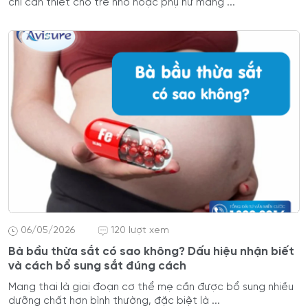
chỉ cần thiết cho trẻ nhỏ hoặc phụ nữ mang ...
06/05/2026
120 lượt xem
Bà bầu thừa sắt có sao không? Dấu hiệu nhận biết
và cách bổ sung sắt đúng cách
Mang thai là giai đoạn cơ thể mẹ cần được bổ sung nhiều
dưỡng chất hơn bình thường, đặc biệt là ...