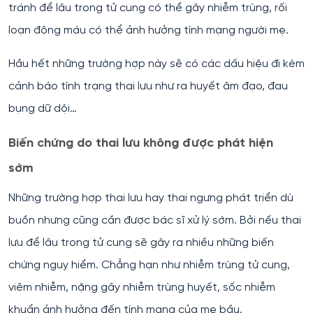
tránh để lâu trong tử cung có thể gây nhiễm trùng, rối
loạn đông máu có thể ảnh hưởng tính mạng người mẹ.
Hầu hết những trường hợp này sẽ có các dấu hiệu đi kèm
cảnh báo tình trạng thai lưu như ra huyết âm đạo, đau
bụng dữ dội…
Biến chứng do thai lưu không được phát hiện
sớm
Những trường hợp thai lưu hay thai ngưng phát triển dù
buồn nhưng cũng cần được bác sĩ xử lý sớm. Bởi nếu thai
lưu để lâu trong tử cung sẽ gây ra nhiều những biến
chứng nguy hiểm. Chẳng hạn như nhiễm trùng tử cung,
viêm nhiễm, nặng gây nhiễm trùng huyết, sốc nhiễm
khuẩn ảnh hưởng đến tính mạng của mẹ bầu.