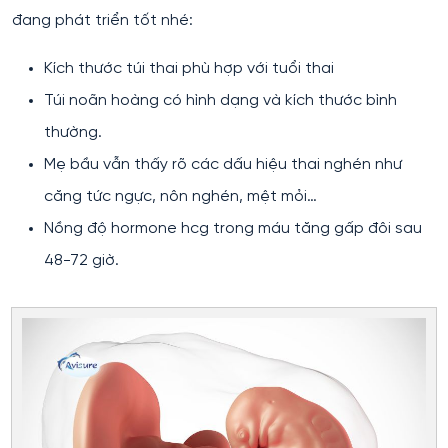
đang phát triển tốt nhé:
Kích thước túi thai phù hợp với tuổi thai
Túi noãn hoàng có hình dạng và kích thước bình
thường.
Mẹ bầu vẫn thấy rõ các dấu hiệu thai nghén như
căng tức ngực, nôn nghén, mệt mỏi…
Nồng độ hormone hcg trong máu tăng gấp đôi sau
48-72 giờ.