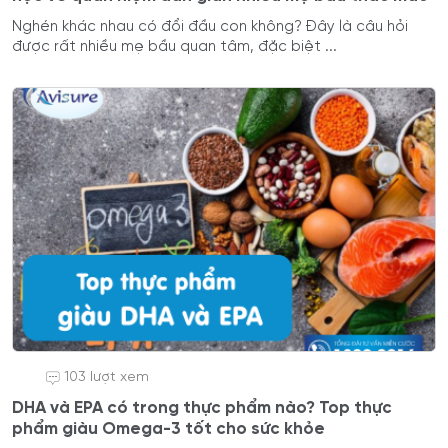
Nghén khác nhau có đổi đầu con không? Đây là câu hỏi
được rất nhiều mẹ bầu quan tâm, đặc biệt ...
103 lượt xem
DHA và EPA có trong thực phẩm nào? Top thực
phẩm giàu Omega-3 tốt cho sức khỏe