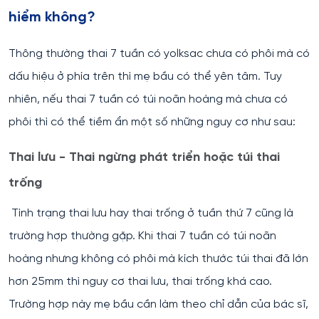
hiểm không?
Thông thường thai 7 tuần có yolksac chưa có phôi mà có
dấu hiệu ở phía trên thì mẹ bầu có thể yên tâm. Tuy
nhiên, nếu thai 7 tuần có túi noãn hoàng mà chưa có
phôi thì có thể tiềm ẩn một số những nguy cơ như sau:
Thai lưu - Thai ngừng phát triển hoặc túi thai
trống
Tình trạng thai lưu hay thai trống ở tuần thứ 7 cũng là
trường hợp thường gặp. Khi thai 7 tuần có túi noãn
hoàng nhưng không có phôi mà kích thước túi thai đã lớn
hơn 25mm thì nguy cơ thai lưu, thai trống khá cao.
Trường hợp này mẹ bầu cần làm theo chỉ dẫn của bác sĩ,