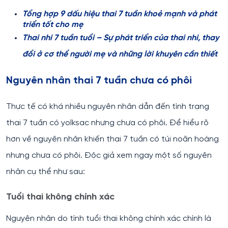
Tổng hợp 9 dấu hiệu thai 7 tuần khoẻ mạnh và phát
triển tốt cho mẹ
Thai nhi 7 tuần tuổi – Sự phát triển của thai nhi, thay
đổi ở cơ thể người mẹ và những lời khuyên cần thiết
Nguyên nhân thai 7 tuần chưa có phôi
Thực tế có khá nhiều nguyên nhân dẫn đến tình trạng
thai 7 tuần có yolksac nhưng chưa có phôi. Để hiểu rõ
hơn về nguyên nhân khiến thai 7 tuần có túi noãn hoàng
nhưng chưa có phôi. Độc giả xem ngay một số nguyên
nhân cụ thể như sau:
Tuổi thai không chính xác
Nguyên nhân do tính tuổi thai không chính xác chính là