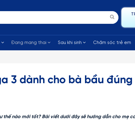
T
i
Đang mang thai
Sau khi sinh
Chăm sóc trẻ em
a 3 dành cho bà bầu đúng
thế nào mới tốt? Bài viết dưới đây sẽ hướng dẫn cho mẹ c