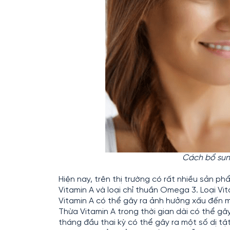
Cách bổ sun
Hiện nay, trên thị trường có rất nhiều sản p
Vitamin A và loại chỉ thuần Omega 3. Loại Vita
Vitamin A có thể gây ra ảnh hưởng xấu đến 
Thừa Vitamin A trong thời gian dài có thể gâ
tháng đầu thai kỳ có thể gây ra một số dị t