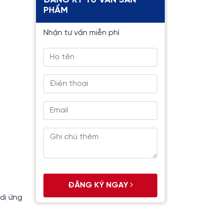
ĐĂNG KÝ TƯ VẤN SẢN
PHẨM
Nhận tư vấn miễn phí
ĐĂNG KÝ NGAY
dị ứng