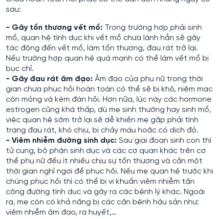
sau:
- Gây tổn thương vết mổ:
Trong trường hợp phải sinh
mổ, quan hệ tình dục khi vết mổ chưa lành hẳn sẽ gây
tác động đến vết mổ, làm tổn thương, đau rát trở lại.
Nếu trường hợp quan hệ quá mạnh có thể làm vết mổ bị
bục chỉ.
- Gây đau rát âm đạo:
Âm đạo của phụ nữ trong thời
gian chưa phục hồi hoàn toàn có thể sẽ bị khô, niêm mạc
còn mỏng và kém đàn hồi. Hơn nữa, lúc này các hormone
estrogen cũng khá thấp, dù mẹ sinh thường hay sinh mổ,
việc quan hệ sớm trở lại sẽ dễ khiến mẹ gặp phải tình
trạng đau rát, khó chịu, bị chảy máu hoặc có dịch đỏ.
- Viêm nhiễm đường sinh dục:
Sau giai đoạn sinh con thì
tử cung, bộ phận sinh dục và các cơ quan khác trên cơ
thể phụ nữ đều ít nhiều chịu sự tổn thương và cần một
thời gian nghỉ ngơi để phục hồi. Nếu mẹ quan hệ trước khi
chúng phục hồi thì có thể bị vi khuẩn viêm nhiễm tấn
công đường tình dục và gây ra các bệnh lý khác. Ngoài
ra, mẹ còn có khả năng bị các căn bệnh hậu sản như:
viêm nhiễm âm đạo, ra huyết,…