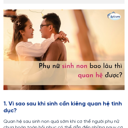
1. Vì sao sau khi sinh cần kiêng quan hệ tình
dục?
Quan hệ sau sinh non quá sớm khi cơ thể người phụ nữ
chưa hoàn toàn hồi phục có thể dẫn đến những nguy cơ