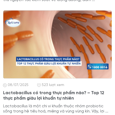
08/07/2025
523 lượt xem
Lactobacillus có trong thực phẩm nào? – Top 12
thực phẩm giàu lợi khuẩn tự nhiên
Lactobacillus là một chi vi khuẩn thuộc nhóm probiotic
sống trong hệ tiêu hoá, miệng và vùng vùng kín. Vậy, lợi ...