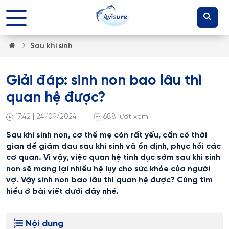
Sau khi sinh
Giải đáp: sinh non bao lâu thì
quan hệ được?
17:42 | 24/09/2024
688 lượt xem
Sau khi sinh non, cơ thể mẹ còn rất yếu, cần có thời
gian để giảm đau sau khi sinh và ổn định, phục hồi các
cơ quan. Vì vậy, việc quan hệ tình dục sớm sau khi sinh
non sẽ mang lại nhiều hệ lụy cho sức khỏe của người
vợ. Vậy sinh non bao lâu thì quan hệ được? Cùng tìm
hiểu ở bài viết dưới đây nhé.
Nội dung