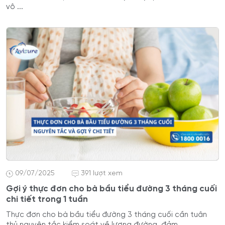
vô ...
09/07/2025
391 lượt xem
Gợi ý thực đơn cho bà bầu tiểu đường 3 tháng cuối
chi tiết trong 1 tuần
Thực đơn cho bà bầu tiểu đường 3 tháng cuối cần tuân
thủ nguyên tắc kiểm soát về lượng đường, đảm ...