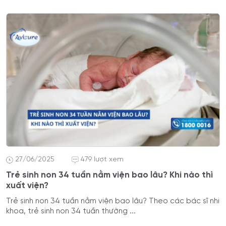
27/06/2025
479 lượt xem
Trẻ sinh non 34 tuần nằm viện bao lâu? Khi nào thì
xuất viện?
Trẻ sinh non 34 tuần nằm viện bao lâu? Theo các bác sĩ nhi
khoa, trẻ sinh non 34 tuần thường ...