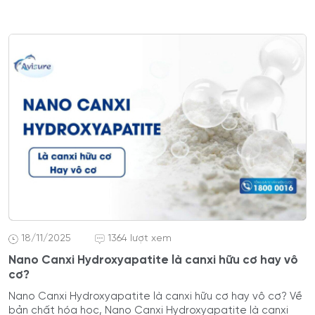
18/11/2025
1364 lượt xem
Nano Canxi Hydroxyapatite là canxi hữu cơ hay vô
cơ?
Nano Canxi Hydroxyapatite là canxi hữu cơ hay vô cơ? Về
bản chất hóa học, Nano Canxi Hydroxyapatite là canxi