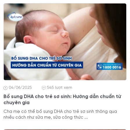
04/06/2025
545 lượt xem
Bổ sung DHA cho trẻ sơ sinh: Hướng dẫn chuẩn từ
chuyên gia
Cha mẹ có thể bổ sung DHA cho trẻ sơ sinh thông qua
nhiều cách như sữa mẹ, sữa công thức ...