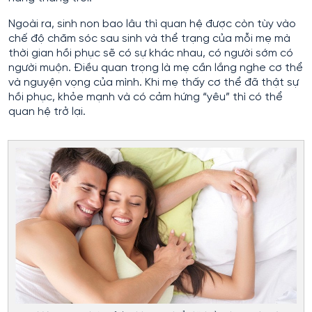
Ngoài ra, sinh non bao lâu thì quan hệ được còn tùy vào
chế độ chăm sóc sau sinh và thể trạng của mỗi mẹ mà
thời gian hồi phục sẽ có sự khác nhau, có người sớm có
người muộn. Điều quan trọng là mẹ cần lắng nghe cơ thể
và nguyện vọng của mình. Khi mẹ thấy cơ thể đã thật sự
hồi phục, khỏe mạnh và có cảm hứng “yêu” thì có thể
quan hệ trở lại.