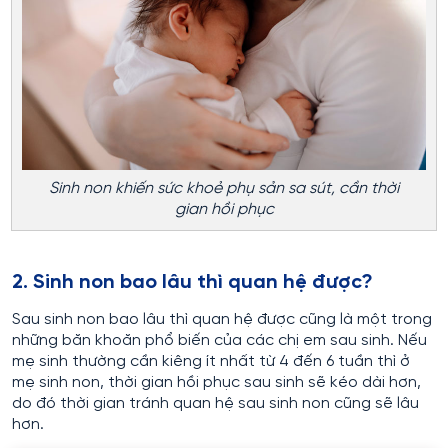
Sinh non khiến sức khoẻ phụ sản sa sút, cần thời
gian hồi phục
2. Sinh non bao lâu thì quan hệ được?
Sau sinh non bao lâu thì quan hệ được cũng là một trong
những băn khoăn phổ biến của các chị em sau sinh. Nếu
mẹ sinh thường cần kiêng ít nhất từ 4 đến 6 tuần thì ở
mẹ sinh non, thời gian hồi phục sau sinh sẽ kéo dài hơn,
do đó thời gian tránh quan hệ sau sinh non cũng sẽ lâu
hơn.