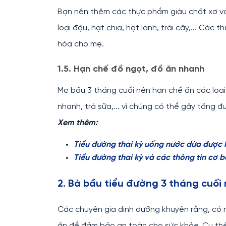
Bạn nên thêm các thực phẩm giàu chất xơ và
loại đậu, hạt chia, hạt lanh, trái cây,... Cá
hóa cho mẹ.
1.5. Hạn chế đồ ngọt, đồ ăn nhanh
Mẹ bầu 3 tháng cuối nên hạn chế ăn các loạ
nhanh, trà sữa,... vì chúng có thể gây tăng 
Xem thêm:
Tiểu đường thai kỳ uống nước dừa được
Tiểu đường thai kỳ và các thông tin cơ 
2. Bà bầu tiểu đường 3 tháng cuối 
Các chuyên gia dinh dưỡng khuyên rằng, có 
ăn để đảm bảo an toàn cho sức khỏe. Cụ thể