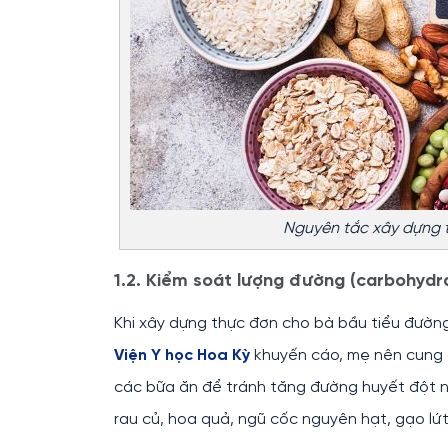
Nguyên tắc xây dựng t
1.2. Kiểm soát lượng đường (carbohydr
Khi xây dựng thực đơn cho bà bầu tiểu đường
Viện Y học Hoa Kỳ
khuyến cáo, mẹ nên cung c
các bữa ăn để tránh tăng đường huyết đột 
rau củ, hoa quả, ngũ cốc nguyên hạt, gạo lứt