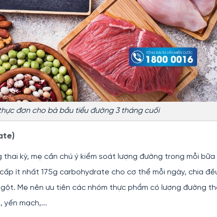
hực đơn cho bà bầu tiểu đường 3 tháng cuối
ate)
 thai kỳ, mẹ cần chú ý kiểm soát lượng đường trong mỗi bữa 
ấp ít nhất 175g carbohydrate cho cơ thể mỗi ngày, chia đề
ngột. Mẹ nên ưu tiên các nhóm thực phẩm có lượng đường t
, yến mạch,...