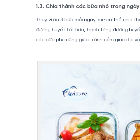
1.3. Chia thành các bữa nhỏ trong ngày
Thay vì ăn 3 bữa mỗi ngày, mẹ có thể chia th
đường huyết tốt hơn, tránh tăng đường huyế
các bữa phụ cũng giúp tránh cảm giác đói v