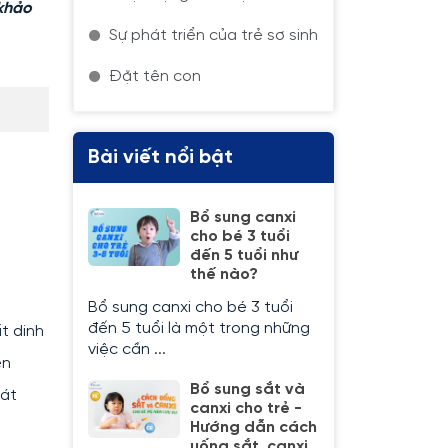
 khảo
Sự phát triển của trẻ sơ sinh
Đặt tên con
Bài viết nổi bật
Bổ sung canxi
cho bé 3 tuổi
đến 5 tuổi như
thế nào?
Bổ sung canxi cho bé 3 tuổi
đến 5 tuổi là một trong những
t dinh
việc cần ...
ên
Bổ sung sắt và
hát
canxi cho trẻ -
Hướng dẫn cách
uống sắt, canxi