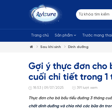
Trang chủ
Sản phẩm
Trước mang tha
Sau khi sinh
Dinh dưỡng
Gợi ý thực đơn cho 
cuối chi tiết trong 1
18:53 | 09/07/2025
391 lượt xem
Thực đơn cho bà bầu tiểu đường 3 tháng cuố
chất dinh dưỡng và chia nhỏ các bữa ăn tron