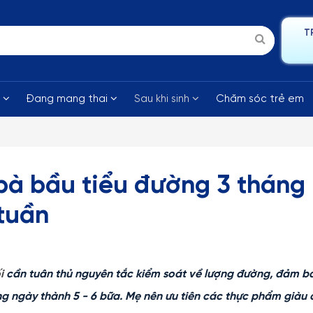
T
i
Đang mang thai
Sau khi sinh
Chăm sóc trẻ em
bà bầu tiểu đường 3 tháng
 tuần
i
cần tuân thủ nguyên tắc kiểm soát về lượng đường, đảm b
g ngày thành 5 - 6 bữa. Mẹ nên ưu tiên các thực phẩm giàu 