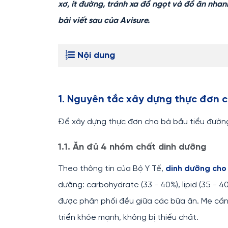
xơ, ít đường, tránh xa đồ ngọt và đồ ăn nha
bài viết sau của Avisure.
Nội dung
1. Nguyên tắc xây dựng thực đơn c
Để xây dựng thực đơn cho bà bầu tiểu đường
1.1. Ăn đủ 4 nhóm chất dinh dưỡng
Theo thông tin của Bộ Y Tế,
dinh dưỡng cho 
dưỡng: carbohydrate (33 - 40%), lipid (35 - 4
được phân phối đều giữa các bữa ăn. Mẹ cầ
triển khỏe mạnh, không bị thiếu chất.