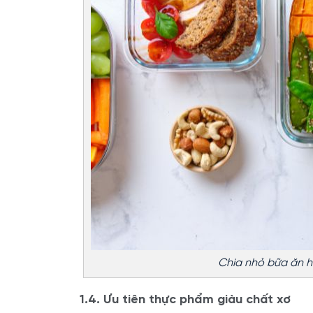
Chia nhỏ bữa ăn h
1.4. Ưu tiên thực phẩm giàu chất xơ