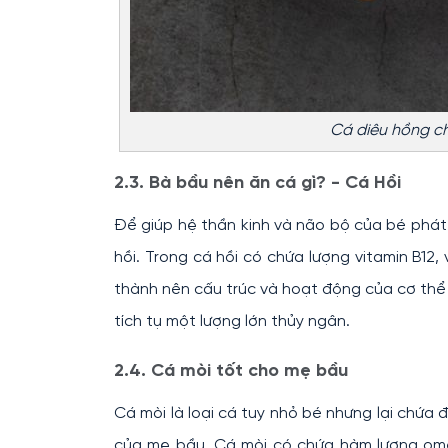
Cá diêu hồng c
2.3. Bà bầu nên ăn cá gì? - Cá Hồi
Để giúp hệ thần kinh và não bộ của bé phát 
hồi. Trong cá hồi có chứa lượng vitamin B12
thành nên cấu trúc và hoạt động của cơ thể 
tích tụ một lượng lớn thủy ngân.
2.4. Cá mòi tốt cho mẹ bầu
Cá mòi là loại cá tuy nhỏ bé nhưng lại chứa
của mẹ bầu. Cá mòi có chứa hàm lượng ome