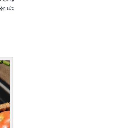
iện sức