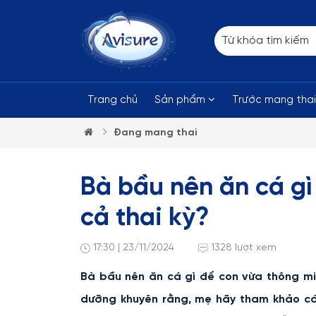
Trang chủ
Sản phẩm
Trước mang tha
Đang mang thai
Bà bầu nên ăn cá gì
cả thai kỳ?
17:30 | 23/11/2024
1328 lượt xem
Bà bầu nên ăn cá gì để con vừa thông mi
dưỡng khuyên rằng, mẹ hãy tham khảo các