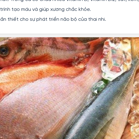
 trình tạo máu và giúp xương chắc khỏe.
ần thiết cho sự phát triển não bộ của thai nhi.