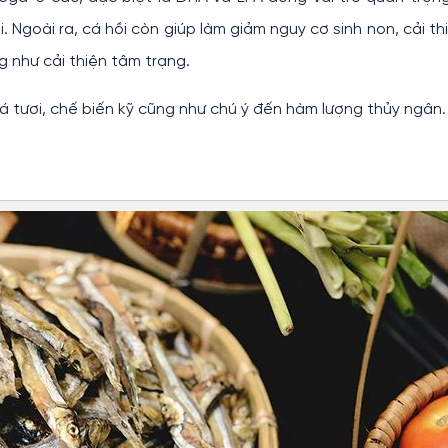
i. Ngoài ra, cá hồi còn giúp làm giảm nguy cơ sinh non, cải th
 như cải thiện tâm trạng.
á tươi, chế biến kỹ cũng như chú ý đến hàm lượng thủy ngân.