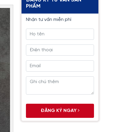
ĐĂNG KÝ TƯ VẤN SẢN
PHẨM
Nhận tư vấn miễn phí
ĐĂNG KÝ NGAY