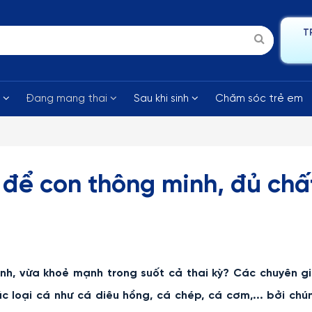
T
i
Đang mang thai
Sau khi sinh
Chăm sóc trẻ em
 để con thông minh, đủ chấ
nh, vừa khoẻ mạnh trong suốt cả thai kỳ? Các chuyên gi
 loại cá như cá diêu hồng, cá chép, cá cơm,... bởi chú