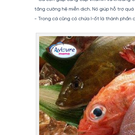
tăng cường hệ miễn dịch. Nó giúp hỗ trợ quá
- Trong cá cũng có chứa I-ốt là thành phần c