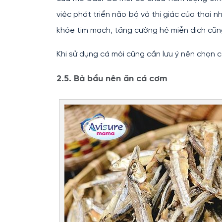
việc phát triển não bộ và thị giác của thai nh
khỏe tim mạch, tăng cường hệ miễn dịch cũng
Khi sử dụng cá mòi cũng cần lưu ý nên chọn c
2.5. Bà bầu nên ăn cá cơm