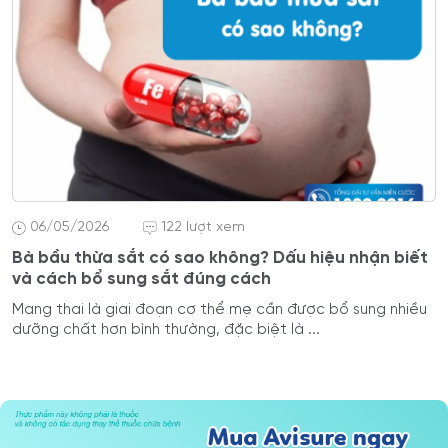
06/05/2026
122 lượt xem
Bà bầu thừa sắt có sao không? Dấu hiệu nhận biết
và cách bổ sung sắt đúng cách
Mang thai là giai đoạn cơ thể mẹ cần được bổ sung nhiều
dưỡng chất hơn bình thường, đặc biệt là ...