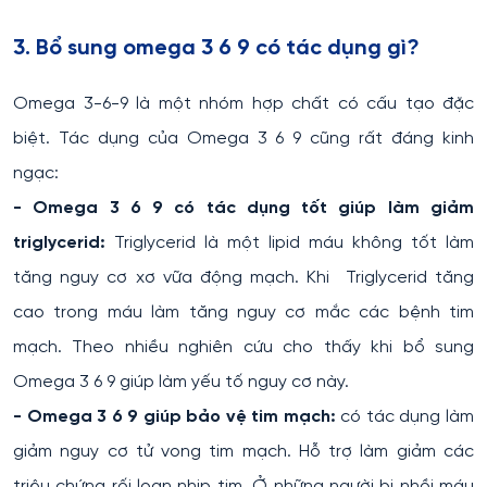
3. Bổ sung omega 3 6 9 có tác dụng gì?
Omega 3-6-9 là một nhóm hợp chất có cấu tạo đặc
biệt. Tác dụng của Omega 3 6 9 cũng rất đáng kinh
ngạc:
- Omega 3 6 9 có tác dụng tốt giúp làm giảm
triglycerid:
Triglycerid là một lipid máu không tốt làm
tăng nguy cơ xơ vữa động mạch. Khi Triglycerid tăng
cao trong máu làm tăng nguy cơ mắc các bệnh tim
mạch. Theo nhiều nghiên cứu cho thấy khi bổ sung
Omega 3 6 9 giúp làm yếu tố nguy cơ này.
- Omega 3 6 9 giúp bảo vệ tim mạch:
có tác dụng làm
giảm nguy cơ tử vong tim mạch. Hỗ trợ làm giảm các
triệu chứng rối loạn nhịp tim. Ở những người bị nhồi máu