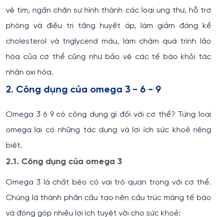
vệ tim, ngăn chặn sự hình thành các loại ung thư, hỗ trợ
phòng và điều trị tăng huyết áp, làm giảm đáng kể
cholesterol và triglycerid máu, làm chậm quá trình lão
hóa của cơ thể cũng như bảo vệ các tế bào khỏi tác
nhân oxi hóa.
2. Công dụng của omega 3 - 6 - 9
Omega 3 6 9 có công dụng gì đối với cơ thể? Từng loại
omega lại có những tác dụng và lợi ích sức khoẻ riêng
biệt.
2.1. Công dụng của omega 3
Omega 3 là chất béo có vai trò quan trọng với cơ thể.
Chúng là thành phần cấu tạo nên cấu trúc màng tế bào
và đóng góp nhiều lợi ích tuyệt vời cho sức khoẻ: