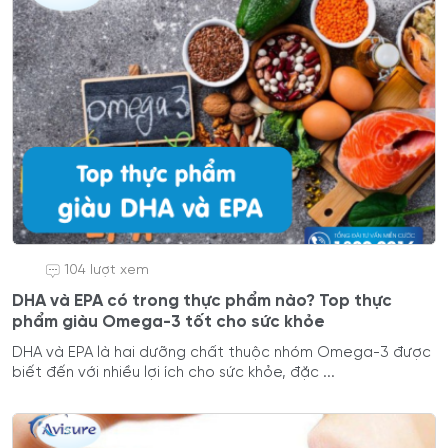
104 lượt xem
DHA và EPA có trong thực phẩm nào? Top thực
phẩm giàu Omega-3 tốt cho sức khỏe
DHA và EPA là hai dưỡng chất thuộc nhóm Omega-3 được
biết đến với nhiều lợi ích cho sức khỏe, đặc ...