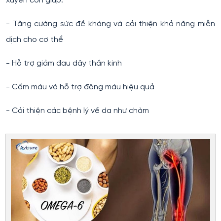
xuyên còn giúp:
- Tăng cường sức đề kháng và cải thiện khả năng miễn
dịch cho cơ thể
- Hỗ trợ giảm đau dây thần kinh
- Cầm máu và hỗ trợ đông máu hiệu quả
- Cải thiện các bệnh lý về da như chàm