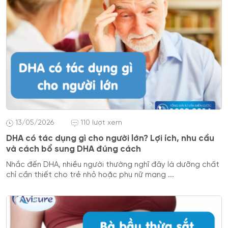
13/05/2026
110 lượt xem
DHA có tác dụng gì cho người lớn? Lợi ích, nhu cầu
và cách bổ sung DHA đúng cách
Nhắc đến DHA, nhiều người thường nghĩ đây là dưỡng chất
chỉ cần thiết cho trẻ nhỏ hoặc phụ nữ mang ...