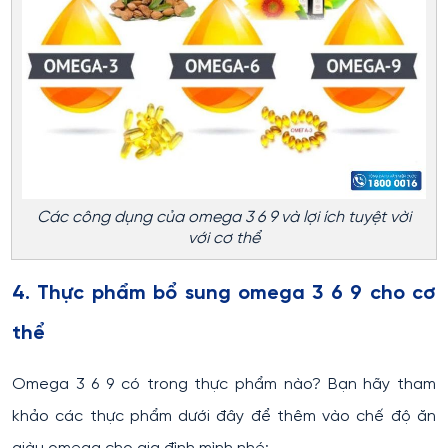
Các công dụng của omega 3 6 9 và lợi ích tuyệt vời
với cơ thể
4. Thực phẩm bổ sung omega 3 6 9 cho cơ
thể
Omega 3 6 9 có trong thực phẩm nào? Bạn hãy tham
khảo các thực phẩm dưới đây để thêm vào chế độ ăn