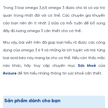
Trong 3 loại omega 3,6,9, omega 3 được cho là có vai trò
quan trọng nhất đối với cơ thể. Các chuyên gia khuyến
cáo bạn nên ăn ít nhất 2 bữa cá mỗi tuần để bổ sung
đầy đủ lượng omega 3 cần thiết cho cơ thể.
Như vậy, bài viết trên đã giúp bạn hiểu rõ được các công
dụng của omega 3 6 9 và những lợi ích tuyệt vời mà từng
loại acid béo này mang lại cho cơ thể. Nếu còn thắc mắc
nào khác, hãy truy cập chuyên mục
Sức khoẻ
của
Avisure
để tìm hiểu những thông tin sức khoẻ cần thiết.
Sản phẩm dành cho bạn