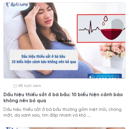
68 lượt xem
Dấu hiệu thiếu sắt ở bà bầu: 10 biểu hiện cảnh báo
không nên bỏ qua
Dấu hiệu thiếu sắt ở bà bầu thường gồm mệt mỏi, chóng
mặt, da xanh xao, tim đập nhanh và khó ...