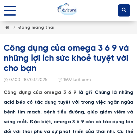
Đang mang thai
Công dụng của omega 3 6 9 và
những lợi ích sức khoẻ tuyệt vời
cho bạn
07:00 | 10/03/2025
1599 lượt xem
Công dụng của omega 3 6 9
là gì? Chúng là những
acid béo có tác dụng tuyệt vời trong việc ngăn ngừa
bệnh tim mạch, bệnh tiểu đường, giúp giảm viêm và
sáng mắt. Đặc biệt, omega 3 6 9 còn có tác dụng lớn
đối với thai phụ và sự phát triển của thai nhi. Cụ thể