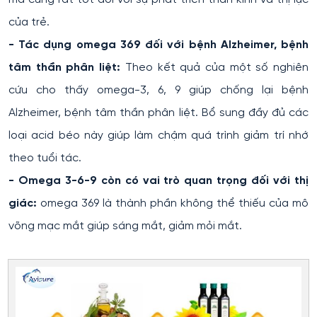
của trẻ.
- Tác dụng omega 369 đối với bệnh Alzheimer, bệnh
tâm thần phân liệt:
Theo kết quả của một số nghiên
cứu cho thấy omega-3, 6, 9 giúp chống lại bệnh
Alzheimer, bệnh tâm thần phân liệt. Bổ sung đầy đủ các
loại acid béo này giúp làm chậm quá trình giảm trí nhớ
theo tuổi tác.
- Omega 3-6-9 còn có vai trò quan trọng đối với thị
giác:
omega 369 là thành phần không thể thiếu của mô
võng mạc mắt giúp sáng mắt, giảm mỏi mắt.