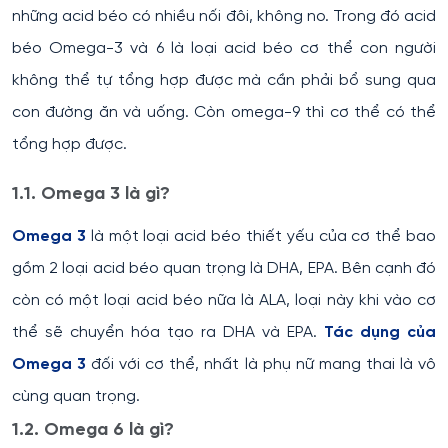
những acid béo có nhiều nối đôi, không no. Trong đó acid
béo Omega-3 và 6 là loại acid béo cơ thể con người
không thể tự tổng hợp được mà cần phải bổ sung qua
con đường ăn và uống. Còn omega-9 thì cơ thể có thể
tổng hợp được.
1.1. Omega 3 là gì?
Omega 3
là một loại acid béo thiết yếu của cơ thể bao
gồm 2 loại acid béo quan trọng là DHA, EPA. Bên cạnh đó
còn có một loại acid béo nữa là ALA, loại này khi vào cơ
thể sẽ chuyển hóa tạo ra DHA và EPA.
Tác dụng của
Omega 3
đối với cơ thể, nhất là phụ nữ mang thai là vô
cùng quan trọng.
1.2. Omega 6 là gì?