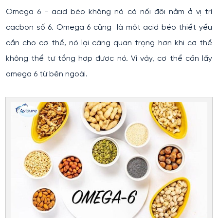
Omega 6 - acid béo không nó có nối đôi nằm ở vị trí
cacbon số 6. Omega 6 cũng là một acid béo thiết yếu
cần cho cơ thể, nó lại càng quan trọng hơn khi cơ thể
không thể tự tổng hợp được nó. Vì vậy, cơ thể cần lấy
omega 6 từ bên ngoài.