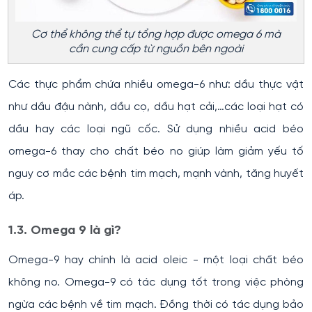
Cơ thể không thể tự tổng hợp được omega 6 mà
cần cung cấp từ nguồn bên ngoài
Các thực phẩm chứa nhiều omega-6 như: dầu thực vật
như dầu đậu nành, dầu cọ, dầu hạt cải,…các loại hạt có
dầu hay các loại ngũ cốc. Sử dụng nhiều acid béo
omega-6 thay cho chất béo no giúp làm giảm yếu tố
nguy cơ mắc các bệnh tim mạch, mạnh vành, tăng huyết
áp.
1.3. Omega 9 là gì?
Omega-9 hay chính là acid oleic - một loại chất béo
không no. Omega-9 có tác dụng tốt trong việc phòng
ngừa các bệnh về tim mạch. Đồng thời có tác dụng bảo