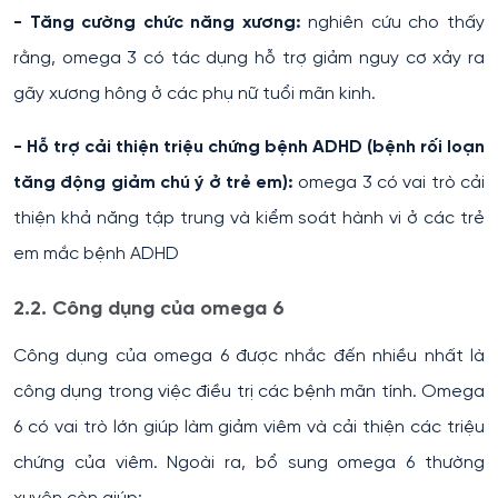
- Tăng cường chức năng xương:
nghiên cứu cho thấy
rằng, omega 3 có tác dụng hỗ trợ giảm nguy cơ xảy ra
gãy xương hông ở các phụ nữ tuổi mãn kinh.
- Hỗ trợ cải thiện triệu chứng bệnh ADHD (bệnh rối loạn
tăng động giảm chú ý ở trẻ em):
omega 3 có vai trò cải
thiện khả năng tập trung và kiểm soát hành vi ở các trẻ
em mắc bệnh ADHD
2.2. Công dụng của omega 6
Công dụng của omega 6 được nhắc đến nhiều nhất là
công dụng trong việc điều trị các bệnh mãn tính. Omega
6 có vai trò lớn giúp làm giảm viêm và cải thiện các triệu
chứng của viêm. Ngoài ra, bổ sung omega 6 thường