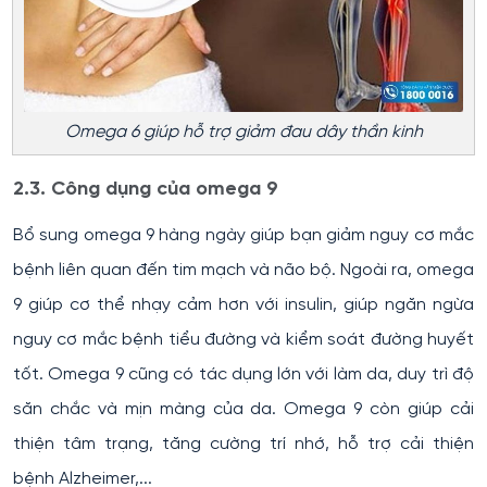
Omega 6 giúp hỗ trợ giảm đau dây thần kinh
2.3. Công dụng của omega 9
Bổ sung omega 9 hàng ngày giúp bạn giảm nguy cơ mắc
bệnh liên quan đến tim mạch và não bộ. Ngoài ra, omega
9 giúp cơ thể nhạy cảm hơn với insulin, giúp ngăn ngừa
nguy cơ mắc bệnh tiểu đường và kiểm soát đường huyết
tốt. Omega 9 cũng có tác dụng lớn với làm da, duy trì độ
săn chắc và mịn màng của da. Omega 9 còn giúp cải
thiện tâm trạng, tăng cường trí nhớ, hỗ trợ cải thiện
bệnh Alzheimer,...