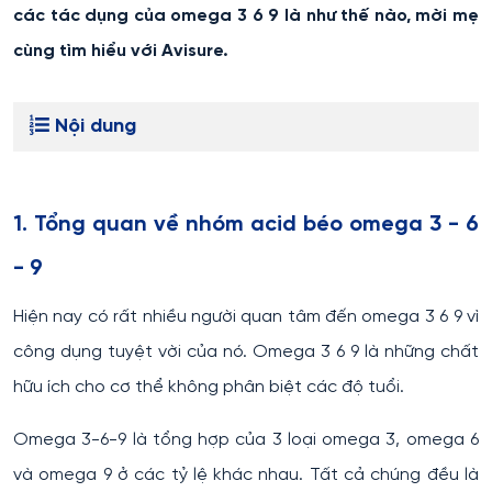
các tác dụng của omega 3 6 9 là như thế nào, mời mẹ
cùng tìm hiểu với Avisure.
Nội dung
1. Tổng quan về nhóm acid béo omega 3 - 6
- 9
Hiện nay có rất nhiều người quan tâm đến omega 3 6 9 vì
công dụng tuyệt vời của nó. Omega 3 6 9 là những chất
hữu ích cho cơ thể không phân biệt các độ tuổi.
Omega 3-6-9 là tổng hợp của 3 loại omega 3, omega 6
và omega 9 ở các tỷ lệ khác nhau. Tất cả chúng đều là