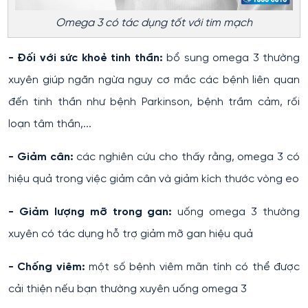
Omega 3 có tác dụng tốt với tim mạch
- Đối với sức khoẻ tinh thần:
bổ sung omega 3 thường
xuyên giúp ngăn ngừa nguy cơ mắc các bệnh liên quan
đến tinh thần như bệnh Parkinson, bệnh trầm cảm, rối
loạn tâm thần,...
- Giảm cân:
các nghiên cứu cho thấy rằng, omega 3 có
hiệu quả trong việc giảm cân và giảm kích thước vòng eo
- Giảm lượng mỡ trong gan:
uống omega 3 thường
xuyên có tác dụng hỗ trợ giảm mỡ gan hiệu quả
- Chống viêm:
một số bệnh viêm mãn tính có thể được
cải thiện nếu bạn thường xuyên uống omega 3