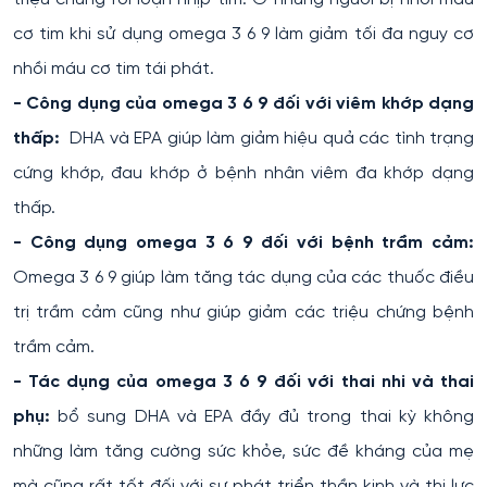
cơ tim khi sử dụng omega 3 6 9 làm giảm tối đa nguy cơ
nhồi máu cơ tim tái phát.
- Công dụng của omega 3 6 9 đối với viêm khớp dạng
thấp:
DHA và EPA giúp làm giảm hiệu quả các tình trạng
cứng khớp, đau khớp ở bệnh nhân viêm đa khớp dạng
thấp.
- Công dụng omega 3 6 9 đối với bệnh trầm cảm:
Omega 3 6 9 giúp làm tăng tác dụng của các thuốc điều
trị trầm cảm cũng như giúp giảm các triệu chứng bệnh
trầm cảm.
- Tác dụng của omega 3 6 9 đối với thai nhi và thai
phụ:
bổ sung DHA và EPA đầy đủ trong thai kỳ không
những làm tăng cường sức khỏe, sức đề kháng của mẹ
mà cũng rất tốt đối với sự phát triển thần kinh và thị lực