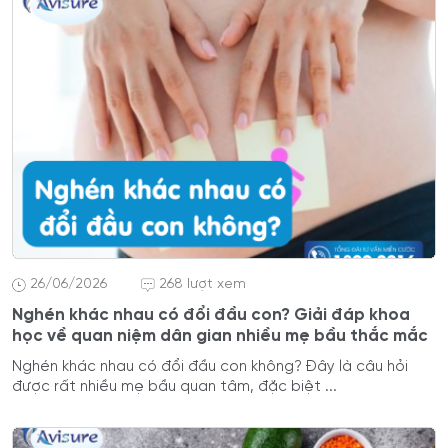
26/06/2026
268 lượt xem
Nghén khác nhau có đổi đầu con? Giải đáp khoa
học về quan niệm dân gian nhiều mẹ bầu thắc mắc
Nghén khác nhau có đổi đầu con không? Đây là câu hỏi
được rất nhiều mẹ bầu quan tâm, đặc biệt ...