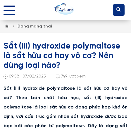
Đang mang thai
Sắt (III) hydroxide polymaltose
là sắt hữu cơ hay vô cơ? Nên
dùng loại nào?
09:58 | 07/02/2025
749 lượt xem
Sắt (III) hydroxide polymaltose là sắt hữu cơ hay vô
cơ? Theo bản chất hóa học, sắt (III) hydroxide
polymaltose là loại sắt hữu cơ dạng phức hợp khá ổn
định, với cấu trúc gồm nhân sắt hydroxide được bao
bọc bởi các phân tử polymaltose. Đây là dạng sắt