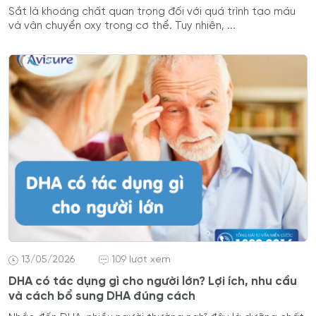
Sắt là khoáng chất quan trọng đối với quá trình tạo máu
và vận chuyển oxy trong cơ thể. Tuy nhiên, ...
13/05/2026
109 lượt xem
DHA có tác dụng gì cho người lớn? Lợi ích, nhu cầu
và cách bổ sung DHA đúng cách