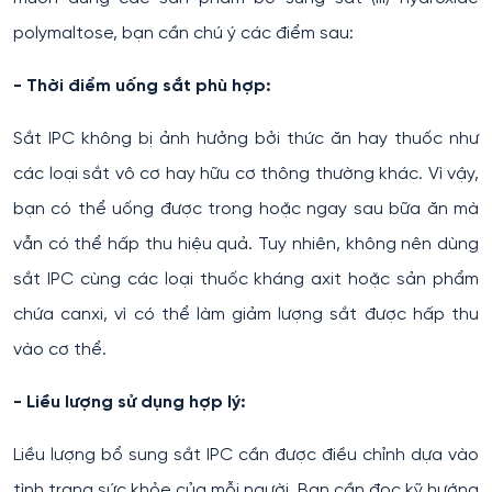
polymaltose, bạn cần chú ý các điểm sau:
- Thời điểm uống sắt phù hợp:
Sắt IPC không bị ảnh hưởng bởi thức ăn hay thuốc như
các loại sắt vô cơ hay hữu cơ thông thường khác. Vì vậy,
bạn có thể uống được trong hoặc ngay sau bữa ăn mà
vẫn có thể hấp thu hiệu quả. Tuy nhiên, không nên dùng
sắt IPC cùng các loại thuốc kháng axit hoặc sản phẩm
chứa canxi, vì có thể làm giảm lượng sắt được hấp thu
vào cơ thể.
- Liều lượng sử dụng hợp lý:
Liều lượng bổ sung sắt IPC cần được điều chỉnh dựa vào
tình trạng sức khỏe của mỗi người. Bạn cần đọc kỹ hướng