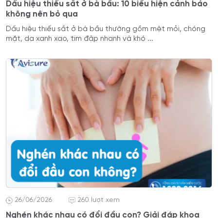
Dấu hiệu thiếu sắt ở bà bầu: 10 biểu hiện cảnh báo
không nên bỏ qua
Dấu hiệu thiếu sắt ở bà bầu thường gồm mệt mỏi, chóng
mặt, da xanh xao, tim đập nhanh và khó ...
26/06/2026
260 lượt xem
Nghén khác nhau có đổi đầu con? Giải đáp khoa