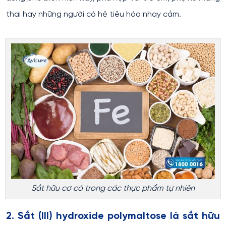
thai hay những người có hệ tiêu hóa nhạy cảm.
Sắt hữu cơ có trong các thực phẩm tự nhiên
2. Sắt (III) hydroxide polymaltose là sắt hữu