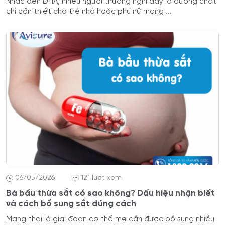
Nhắc đến DHA, nhiều người thường nghĩ đây là dưỡng chất
chỉ cần thiết cho trẻ nhỏ hoặc phụ nữ mang ...
06/05/2026
121 lượt xem
Bà bầu thừa sắt có sao không? Dấu hiệu nhận biết
và cách bổ sung sắt đúng cách
Mang thai là giai đoạn cơ thể mẹ cần được bổ sung nhiều