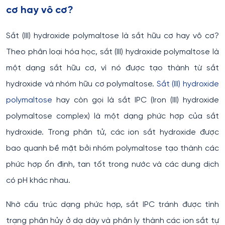
cơ hay vô cơ?
Sắt (III) hydroxide polymaltose là sắt hữu cơ hay vô cơ?
Theo phân loại hóa học, sắt (III) hydroxide polymaltose là
một dạng sắt hữu cơ, vì nó được tạo thành từ sắt
hydroxide và nhóm hữu cơ polymaltose.
Sắt (III) hydroxide
polymaltose
hay còn gọi là sắt IPC (Iron (III) hydroxide
polymaltose complex) là một dạng phức hợp của sắt
hydroxide. Trong phân tử, các ion sắt hydroxide được
bao quanh bề mặt bởi nhóm polymaltose tạo thành các
phức hợp ổn định, tan tốt trong nước và các dung dịch
có pH khác nhau.
Nhờ cấu trúc dạng phức hợp, sắt IPC tránh được tình
trạng phân hủy ở dạ dày và phân ly thành các ion sắt tự