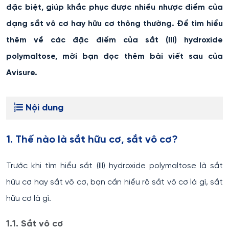
đặc biệt, giúp khắc phục được nhiều nhược điểm của
dạng sắt vô cơ hay hữu cơ thông thường. Để tìm hiểu
thêm về các đặc điểm của sắt (III) hydroxide
polymaltose, mời bạn đọc thêm bài viết sau của
Avisure.
Nội dung
1. Thế nào là sắt hữu cơ, sắt vô cơ?
Trước khi tìm hiểu sắt (III) hydroxide polymaltose là sắt
hữu cơ hay sắt vô cơ, bạn cần hiểu rõ sắt vô cơ là gì, sắt
hữu cơ là gì.
1.1. Sắt vô cơ