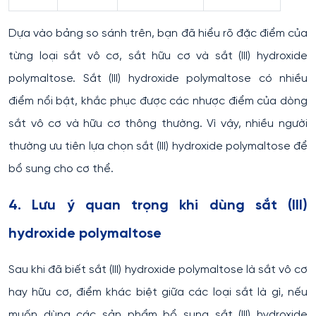
Dựa vào bảng so sánh trên, bạn đã hiểu rõ đặc điểm của
từng loại sắt vô cơ, sắt hữu cơ và sắt (III) hydroxide
polymaltose. Sắt (III) hydroxide polymaltose có nhiều
điểm nổi bật, khắc phục được các nhược điểm của dòng
sắt vô cơ và hữu cơ thông thường. Vì vậy, nhiều người
thường ưu tiên lựa chọn sắt (III) hydroxide polymaltose để
bổ sung cho cơ thể.
4. Lưu ý quan trọng khi dùng sắt (III)
hydroxide polymaltose
Sau khi đã biết sắt (III) hydroxide polymaltose là sắt vô cơ
hay hữu cơ, điểm khác biệt giữa các loại sắt là gì, nếu
muốn dùng các sản phẩm bổ sung sắt (III) hydroxide