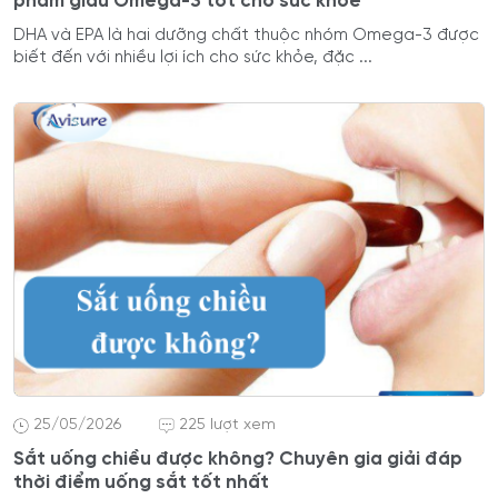
phẩm giàu Omega-3 tốt cho sức khỏe
DHA và EPA là hai dưỡng chất thuộc nhóm Omega-3 được
biết đến với nhiều lợi ích cho sức khỏe, đặc ...
25/05/2026
225 lượt xem
Sắt uống chiều được không? Chuyên gia giải đáp
thời điểm uống sắt tốt nhất