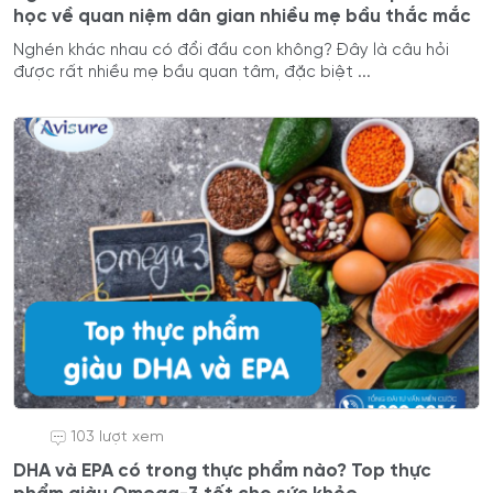
học về quan niệm dân gian nhiều mẹ bầu thắc mắc
Nghén khác nhau có đổi đầu con không? Đây là câu hỏi
được rất nhiều mẹ bầu quan tâm, đặc biệt ...
103 lượt xem
DHA và EPA có trong thực phẩm nào? Top thực