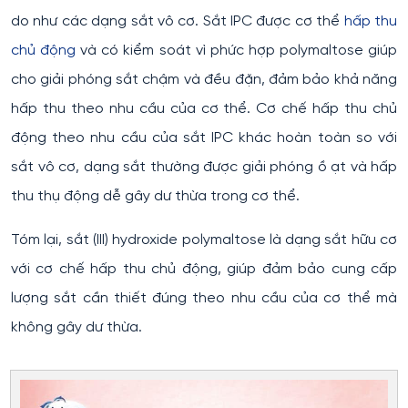
do như các dạng sắt vô cơ. Sắt IPC được cơ thể
hấp thu
chủ động
và có kiểm soát vì phức hợp polymaltose giúp
cho giải phóng sắt chậm và đều đặn, đảm bảo khả năng
hấp thu theo nhu cầu của cơ thể. Cơ chế hấp thu chủ
động theo nhu cầu của sắt IPC khác hoàn toàn so với
sắt vô cơ, dạng sắt thường được giải phóng ồ ạt và hấp
thu thụ động dễ gây dư thừa trong cơ thể.
Tóm lại, sắt (III) hydroxide polymaltose là dạng sắt hữu cơ
với cơ chế hấp thu chủ động, giúp đảm bảo cung cấp
lượng sắt cần thiết đúng theo nhu cầu của cơ thể mà
không gây dư thừa.