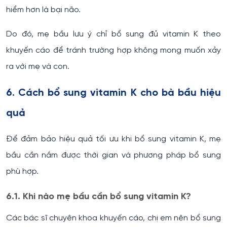
hiểm hơn là bại não.
Do đó, mẹ bầu lưu ý chỉ bổ sung đủ vitamin K theo
khuyến cáo để tránh trường hợp không mong muốn xảy
ra với mẹ và con.
6. Cách bổ sung vitamin K cho bà bầu hiệu
quả
Để đảm bảo hiệu quả tối ưu khi bổ sung vitamin K, mẹ
bầu cần nắm được thời gian và phương pháp bổ sung
phù hợp.
6.1. Khi nào mẹ bầu cần bổ sung vitamin K?
Các bác sĩ chuyên khoa khuyến cáo, chị em nên bổ sung