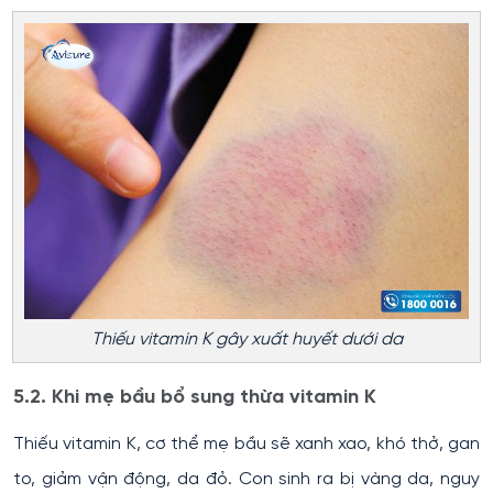
Thiếu vitamin K gây xuất huyết dưới da
5.2. Khi mẹ bầu bổ sung thừa vitamin K
Thiếu vitamin K, cơ thể mẹ bầu sẽ xanh xao, khó thở, gan
to, giảm vận động, da đỏ. Con sinh ra bị vàng da, nguy