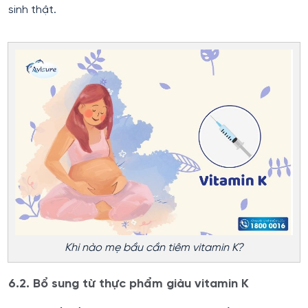
sinh thật.
Khi nào mẹ bầu cần tiêm vitamin K?
6.2. Bổ sung từ thực phẩm giàu vitamin K