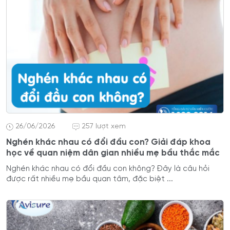
26/06/2026
257 lượt xem
Nghén khác nhau có đổi đầu con? Giải đáp khoa
học về quan niệm dân gian nhiều mẹ bầu thắc mắc
Nghén khác nhau có đổi đầu con không? Đây là câu hỏi
được rất nhiều mẹ bầu quan tâm, đặc biệt ...