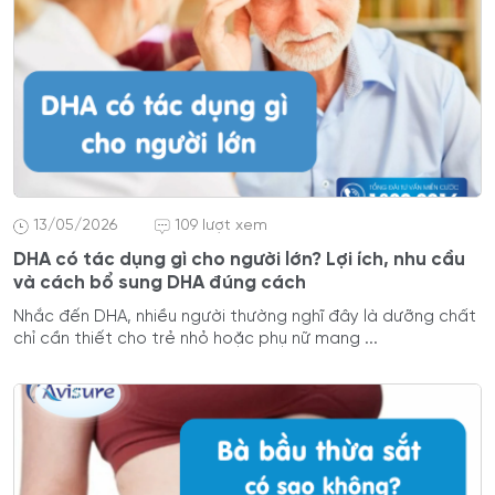
13/05/2026
109 lượt xem
DHA có tác dụng gì cho người lớn? Lợi ích, nhu cầu
và cách bổ sung DHA đúng cách
Nhắc đến DHA, nhiều người thường nghĩ đây là dưỡng chất
chỉ cần thiết cho trẻ nhỏ hoặc phụ nữ mang ...