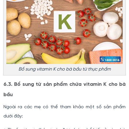
Bổ sung vitamin K cho bà bầu từ thực phẩm
6.3. Bổ sung từ sản phẩm chứa vitamin K cho bà
bầu
Ngoài ra các mẹ có thể tham khảo một số sản phẩm
dưới đây: