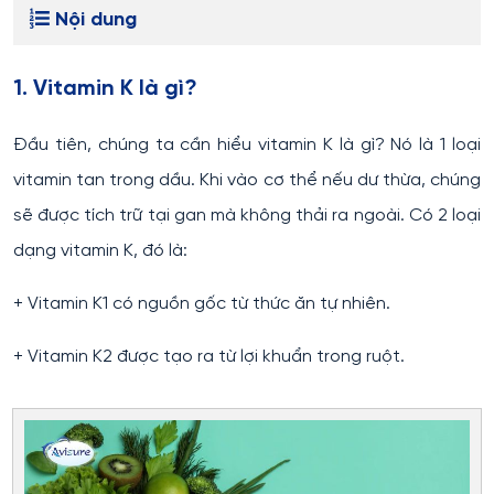
Nội dung
1. Vitamin K là gì?
Đầu tiên, chúng ta cần hiểu vitamin K là gì? Nó là 1 loại
vitamin tan trong dầu. Khi vào cơ thể nếu dư thừa, chúng
sẽ được tích trữ tại gan mà không thải ra ngoài. Có 2 loại
dạng vitamin K, đó là:
+ Vitamin K1 có nguồn gốc từ thức ăn tự nhiên.
+ Vitamin K2 được tạo ra từ lợi khuẩn trong ruột.