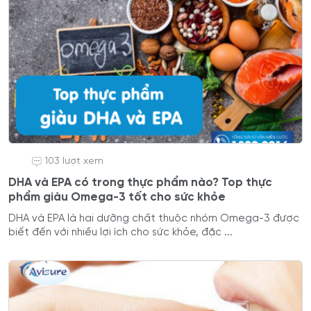
103 lượt xem
DHA và EPA có trong thực phẩm nào? Top thực
phẩm giàu Omega-3 tốt cho sức khỏe
DHA và EPA là hai dưỡng chất thuộc nhóm Omega-3 được
biết đến với nhiều lợi ích cho sức khỏe, đặc ...