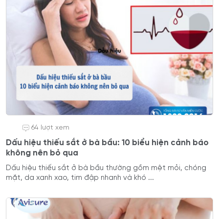
64 lượt xem
Dấu hiệu thiếu sắt ở bà bầu: 10 biểu hiện cảnh báo
không nên bỏ qua
Dấu hiệu thiếu sắt ở bà bầu thường gồm mệt mỏi, chóng
mặt, da xanh xao, tim đập nhanh và khó ...