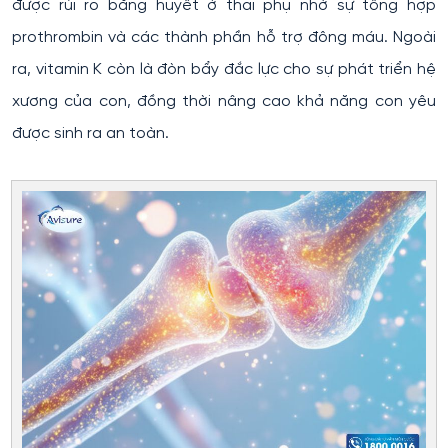
được rủi ro băng huyết ở thai phụ nhờ sự tổng hợp
prothrombin và các thành phần hỗ trợ đông máu. Ngoài
ra, vitamin K còn là đòn bẩy đắc lực cho sự phát triển hệ
xương của con, đồng thời nâng cao khả năng con yêu
được sinh ra an toàn.