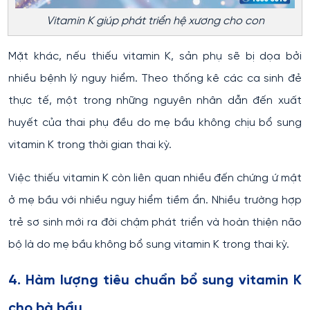
Vitamin K giúp phát triển hệ xương cho con
Mặt khác, nếu thiếu vitamin K, sản phụ sẽ bị dọa bởi
nhiều bệnh lý nguy hiểm. Theo thống kê các ca sinh đẻ
thực tế, một trong những nguyên nhân dẫn đến xuất
huyết của thai phụ đều do mẹ bầu không chịu bổ sung
vitamin K trong thời gian thai kỳ.
Việc thiếu vitamin K còn liên quan nhiều đến chứng ứ mật
ở mẹ bầu với nhiều nguy hiểm tiềm ẩn. Nhiều trường hợp
trẻ sơ sinh mới ra đời chậm phát triển và hoàn thiện não
bộ là do mẹ bầu không bổ sung vitamin K trong thai kỳ.
4. Hàm lượng tiêu chuẩn bổ sung vitamin K
cho bà bầu