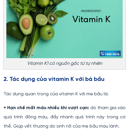
Vitamin K1 có nguồn gốc từ tự nhiên
2. Tác dụng của vitamin K với bà bầu
Tác dụng quan trọng của vitamin K với mẹ bầu là:
+ Hạn chế mất máu nhiều khi vượt cạn:
do tham gia vào
quá trình đông máu, đẩy nhanh quá trình này trong cơ
thể. Giúp vết thương do sinh nở của mẹ bầu mau lành.