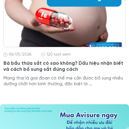
06/05/2026
120 lượt xem
Bà bầu thừa sắt có sao không? Dấu hiệu nhận biết
và cách bổ sung sắt đúng cách
Mang thai là giai đoạn cơ thể mẹ cần được bổ sung nhiều
dưỡng chất hơn bình thường, đặc biệt là ...