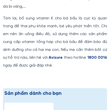
da bị vàng,...
Tóm lại, bổ sung vitamin K cho bà bầu là cực kỳ quan
trọng để thai phụ khỏe mạnh, bé yêu phát triển tốt. Chị
em nên ăn uống điều độ, sử dụng thêm các sản phẩm
cung cấp vitamin tổng hợp cho bà bầu để đảm bảo đủ
dinh dưỡng cho cả hai mẹ con. Nếu mẹ cần thêm bất cứ
sự hỗ trợ nào, liên hệ với
Avisure
theo hotline
1800 0016
ngay để được giải đáp nhé.
Sản phẩm dành cho bạn