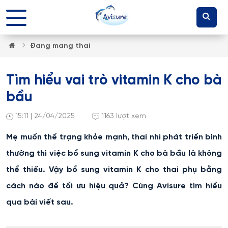
Đang mang thai
Tìm hiểu vai trò vitamin K cho bà
bầu
15:11 | 24/04/2025
1163 lượt xem
Mẹ muốn thể trạng khỏe mạnh, thai nhi phát triển bình
thường thì việc bổ sung vitamin K cho bà bầu là không
thể thiếu. Vậy bổ sung vitamin K cho thai phụ bằng
cách nào để tối ưu hiệu quả? Cùng Avisure tìm hiểu
qua bài viết sau.