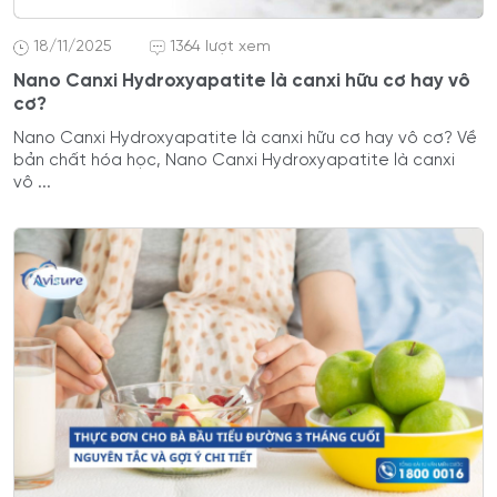
18/11/2025
1364 lượt xem
Nano Canxi Hydroxyapatite là canxi hữu cơ hay vô
cơ?
Nano Canxi Hydroxyapatite là canxi hữu cơ hay vô cơ? Về
bản chất hóa học, Nano Canxi Hydroxyapatite là canxi
vô ...