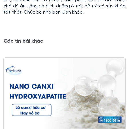
em, cha mẹ cần có những biện pháp và cân đối trong
chế độ ăn uống và dinh dưỡng ở trẻ, để trẻ có sức khỏe
tốt nhất. Chúc bé nhà bạn luôn khỏe.
Các tin bài khác