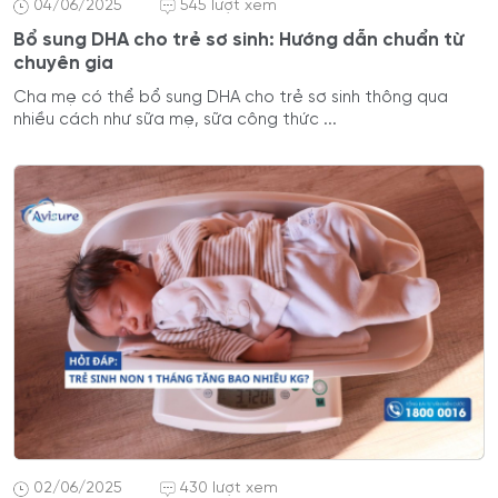
04/06/2025
545 lượt xem
Bổ sung DHA cho trẻ sơ sinh: Hướng dẫn chuẩn từ
chuyên gia
Cha mẹ có thể bổ sung DHA cho trẻ sơ sinh thông qua
nhiều cách như sữa mẹ, sữa công thức ...
02/06/2025
430 lượt xem