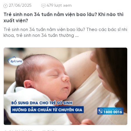
27/06/2025
479 lượt xem
Trẻ sinh non 34 tuần nằm viện bao lâu? Khi nào thì
xuất viện?
Trẻ sinh non 34 tuần nằm viện bao lâu? Theo các bác sĩ nhi
khoa, trẻ sinh non 34 tuần thường ...