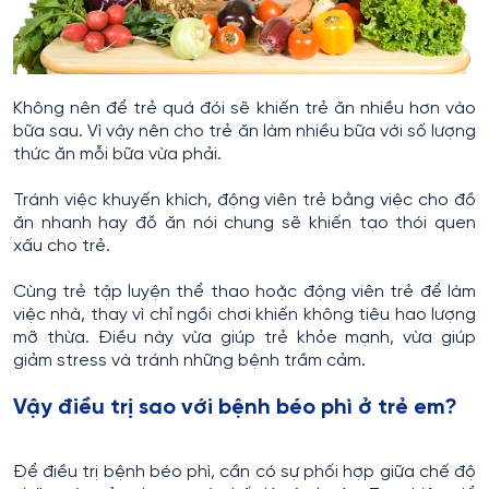
Không nên để trẻ quá đói sẽ khiến trẻ ăn nhiều hơn vào
bữa sau. Vì vậy nên cho trẻ ăn làm nhiều bữa với số lượng
thức ăn mỗi bữa vừa phải.
Tránh việc khuyến khích, động viên trẻ bằng việc cho đồ
ăn nhanh hay đồ ăn nói chung sẽ khiến tạo thói quen
xấu cho trẻ.
Cùng trẻ tập luyện thể thao hoặc động viên trẻ để làm
việc nhà, thay vì chỉ ngồi chơi khiến không tiêu hao lượng
mỡ thừa. Điều này vừa giúp trẻ khỏe mạnh, vừa giúp
giảm stress và tránh những bệnh trầm cảm.
Vậy điều trị sao với bệnh béo phì ở trẻ em?
Để điều trị bệnh béo phì, cần có sự phối hợp giữa chế độ