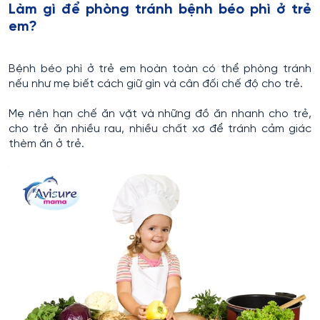
Làm gì để phòng tránh bệnh béo phì ở trẻ
em?
Bệnh béo phì ở trẻ em hoàn toàn có thể phòng tránh
nếu như mẹ biết cách giữ gìn và cân đối chế độ cho trẻ.
Mẹ nên hạn chế ăn vặt và những đồ ăn nhanh cho trẻ,
cho trẻ ăn nhiều rau, nhiều chất xơ để tránh cảm giác
thèm ăn ở trẻ.