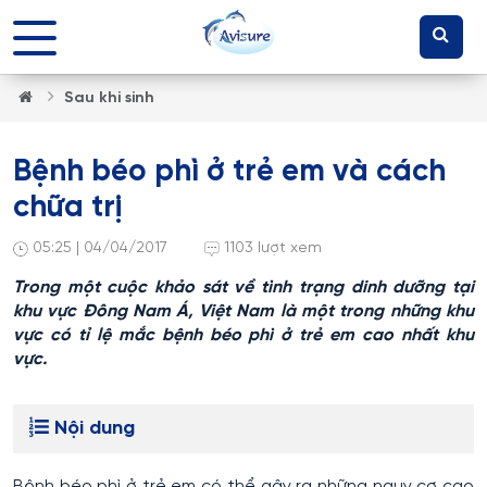
Sau khi sinh
Bệnh béo phì ở trẻ em và cách
chữa trị
05:25 | 04/04/2017
1103 lượt xem
Trong một cuộc khảo sát về tình trạng dinh dưỡng tại
khu vực Đông Nam Á, Việt Nam là một trong những khu
vực có tỉ lệ mắc bệnh béo phì ở trẻ em cao nhất khu
vực.
Nội dung
Bệnh béo phì ở trẻ em có thể gây ra những nguy cơ cao