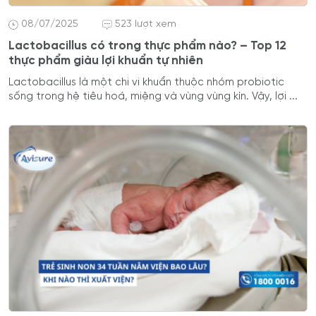
08/07/2025
523 lượt xem
Lactobacillus có trong thực phẩm nào? – Top 12
thực phẩm giàu lợi khuẩn tự nhiên
Lactobacillus là một chi vi khuẩn thuộc nhóm probiotic
sống trong hệ tiêu hoá, miệng và vùng vùng kín. Vậy, lợi ...