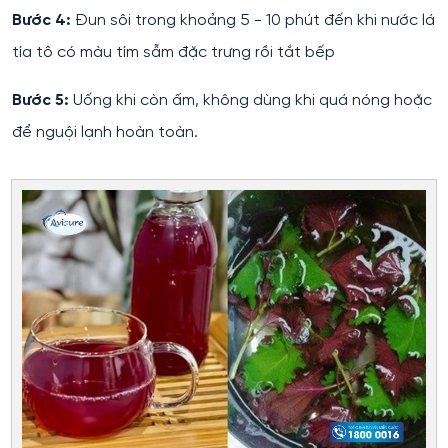
Bước 4:
Đun sôi trong khoảng 5 - 10 phút đến khi nước lá
tía tô có màu tím sẫm đặc trưng rồi tắt bếp
Bước 5:
Uống khi còn ấm, không dùng khi quá nóng hoặc
để nguội lạnh hoàn toàn.