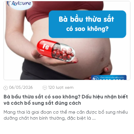
06/05/2026
120 lượt xem
Bà bầu thừa sắt có sao không? Dấu hiệu nhận biết
và cách bổ sung sắt đúng cách
Mang thai là giai đoạn cơ thể mẹ cần được bổ sung nhiều
dưỡng chất hơn bình thường, đặc biệt là ...