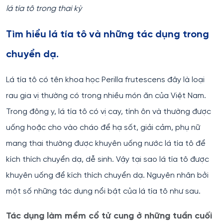
lá tía tô trong thai kỳ
Tìm hiểu lá tía tô và những tác dụng trong
chuyển dạ.
Lá tía tô có tên khoa học Perilla frutescens đây là loại
rau gia vị thường có trong nhiều món ăn của Việt Nam.
Trong đông y, lá tía tô có vị cay, tính ôn và thường được
uống hoặc cho vào cháo để hạ sốt, giải cảm, phụ nữ
mang thai thường được khuyên uống nước lá tía tô để
kích thích chuyển dạ, dễ sinh. Vậy tại sao lá tía tô được
khuyên uống để kích thích chuyển dạ. Nguyên nhân bởi
một số những tác dụng nổi bật của lá tía tô như sau.
Tác dụng làm mềm cổ tử cung ở những tuần cuối