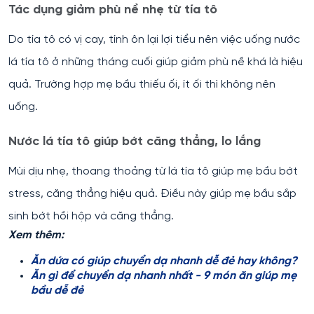
Tác dụng giảm phù nề nhẹ từ tía tô
Do tía tô có vị cay, tính ôn lại lợi tiểu nên việc uống nước
lá tía tô ở những tháng cuối giúp giảm phù nề khá là hiệu
quả. Trường hợp mẹ bầu thiếu ối, ít ối thì không nên
uống.
Nước lá tía tô giúp bớt căng thẳng, lo lắng
Mùi dịu nhẹ, thoang thoảng từ lá tía tô giúp mẹ bầu bớt
stress, căng thẳng hiệu quả. Điều này giúp mẹ bầu sắp
sinh bớt hồi hộp và căng thẳng.
Xem thêm:
Ăn dứa có giúp chuyển dạ nhanh dễ đẻ hay không?
Ăn gì để chuyển dạ nhanh nhất - 9 món ăn giúp mẹ
bầu dễ đẻ