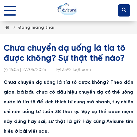
Đang mang thai
Chưa chuyển dạ uống lá tía tô
được không? Sự thật thế nào?
16:05 | 27/06/2025
3592 lượt xem
Chưa chuyển dạ uống lá tía tô được không? Theo dân
gian, bà bầu chưa có dấu hiệu chuyển dạ có thể uống
nước lá tía tô để kích thích tử cung mở nhanh, tuy nhiên
chỉ nên uống từ tuần 38 thai kỳ. Vậy cụ thể quan niệm
này đúng hay sai, sự thật là gì? Hãy cùng Avisure tìm
hiểu ở bài viết sau.