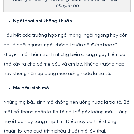
chuyển dạ
Ngôi thai nhi không thuận
Hầu hết các trường hợp ngôi mông, ngôi ngang hay còn
gọi là ngôi ngược, ngôi không thuận sẽ được bác sĩ
khuyên mổ nhằm tránh những biến chứng nguy hiểm có
thể xảy ra cho cả mẹ bầu và em bé. Những trường hợp
này không nên áp dụng mẹo uống nước lá tía tô.
Mẹ bầu sinh mổ
Những mẹ bầu sinh mổ không nên uống nước lá tía tô. Bởi
một số thành phần lá tía tô có thể gây loãng máu, tăng
huyết áp hay tăng nhịp tim. Điều này có thể không
thuận lợi cho quá trình phẫu thuật mổ lấy thai.