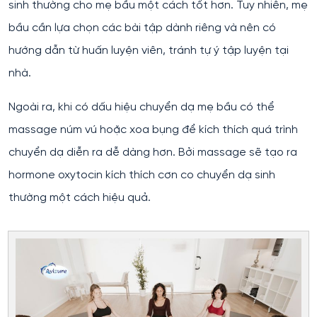
sinh thường cho mẹ bầu một cách tốt hơn. Tuy nhiên, mẹ
bầu cần lựa chọn các bài tập dành riêng và nên có
hướng dẫn từ huấn luyện viên, tránh tự ý tập luyện tại
nhà.
Ngoài ra, khi có dấu hiệu chuyển dạ mẹ bầu có thể
massage núm vú hoặc xoa bụng để kích thích quá trình
chuyển dạ diễn ra dễ dàng hơn. Bởi massage sẽ tạo ra
hormone oxytocin kích thích cơn co chuyển dạ sinh
thường một cách hiệu quả.