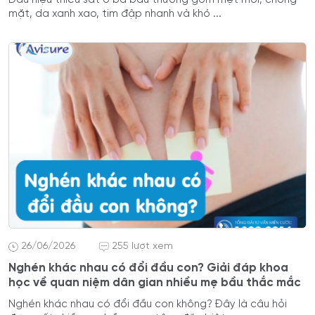
mặt, da xanh xao, tim đập nhanh và khó ...
26/06/2026
255 lượt xem
Nghén khác nhau có đổi đầu con? Giải đáp khoa
học về quan niệm dân gian nhiều mẹ bầu thắc mắc
Nghén khác nhau có đổi đầu con không? Đây là câu hỏi