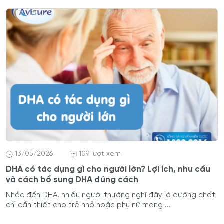
13/05/2026
109 lượt xem
DHA có tác dụng gì cho người lớn? Lợi ích, nhu cầu
và cách bổ sung DHA đúng cách
Nhắc đến DHA, nhiều người thường nghĩ đây là dưỡng chất
chỉ cần thiết cho trẻ nhỏ hoặc phụ nữ mang ...