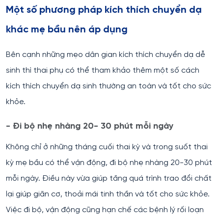
Một số phương pháp kích thích chuyển dạ
khác mẹ bầu nên áp dụng
Bên cạnh những mẹo dân gian kích thích chuyển dạ dễ
sinh thì thai phụ có thể tham khảo thêm một số cách
kích thích chuyển dạ sinh thường an toàn và tốt cho sức
khỏe.
- Đi bộ nhẹ nhàng 20- 30 phút mỗi ngày
Không chỉ ở những tháng cuối thai kỳ và trong suốt thai
kỳ mẹ bầu có thể vận động, đi bộ nhẹ nhàng 20-30 phút
mỗi ngày. Điều này vừa giúp tăng quá trình trao đổi chất
lại giúp giãn cơ, thoải mái tinh thần và tốt cho sức khỏe.
Việc đi bộ, vận động cũng hạn chế các bệnh lý rối loạn