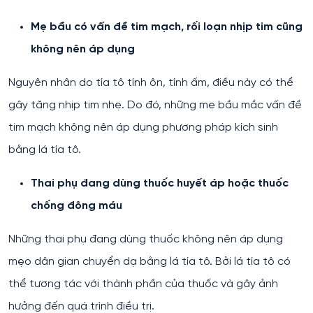
Mẹ bầu có vấn đề tim mạch, rối loạn nhịp tim cũng
không nên áp dụng
Nguyên nhân do tía tô tính ôn, tính ấm, điều này có thể
gây tăng nhịp tim nhẹ. Do đó, những mẹ bầu mắc vấn đề
tim mạch không nên áp dụng phương pháp kích sinh
bằng lá tía tô.
Thai phụ đang dùng thuốc huyết áp hoặc thuốc
chống đông máu
Những thai phụ đang dùng thuốc không nên áp dụng
mẹo dân gian chuyển dạ bằng lá tía tô. Bởi lá tía tô có
thể tương tác với thành phần của thuốc và gây ảnh
hưởng đến quá trình điều trị.