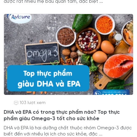
được rất nhiều mẹ bầu quan tâm, đặc biệt ...
103 lượt xem
DHA và EPA có trong thực phẩm nào? Top thực
phẩm giàu Omega-3 tốt cho sức khỏe
DHA và EPA là hai dưỡng chất thuộc nhóm Omega-3 được
biết đến với nhiều lợi ích cho sức khỏe, đặc ...