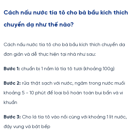
Cách nấu nước tía tô cho bà bầu kích thích
chuyển dạ như thế nào?
Cách nấu nước tía tô cho bà bầu kích thích chuyển dạ
đơn giản và dễ thực hiện tại nhà như sau:
Bước 1:
chuẩn bị 1 nắm lá tía tô tươi (khoảng 100g)
Bước 2:
rửa thật sạch với nước, ngâm trong nước muối
khoảng 5 - 10 phút để loại bỏ hoàn toàn bụi bẩn và vi
khuẩn
Bước 3:
Cho lá tía tô vào nồi cùng với khoảng 1 lít nước,
đậy vung và bật bếp