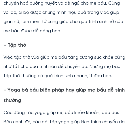
chuyển hoá đường huyết và dễ ngủ cho mẹ bầu. Cùng
với đó, đi bộ được chứng minh hiệu quả trong việc giúp
giãn nở, làm mềm tử cung giúp cho quá trình sinh nở của
mẹ bầu được dễ dàng hơn.
- Tập thở
Việc tập thở vừa giúp mẹ bầu tăng cường sức khỏe cũng
như tốt cho quá trình rặn đẻ chuyển dạ. Những mẹ bầu
tập thở thường có quá trình sinh nhanh, ít đau hơn.
- Yoga bà bầu biện pháp hay giúp mẹ bầu dễ sinh
thường
Các động tác yoga giúp mẹ bầu khỏe khoắn, dẻo dai.
Bên cạnh đó, các bài tập yoga giúp kích thích chuyển dạ