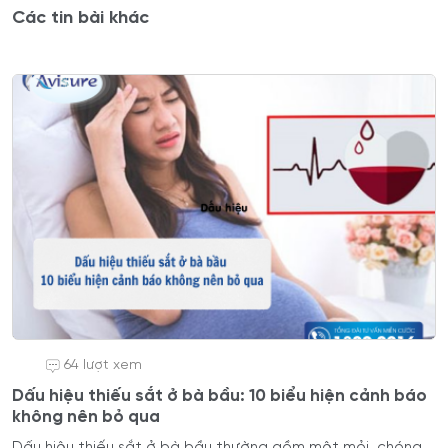
Các tin bài khác
64 lượt xem
Dấu hiệu thiếu sắt ở bà bầu: 10 biểu hiện cảnh báo
không nên bỏ qua
Dấu hiệu thiếu sắt ở bà bầu thường gồm mệt mỏi, chóng