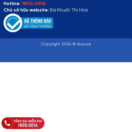
Hotline
:
1800.0016
Chủ sở hữu website
: Bà Khuất Thị Hòa
Copyright 2024 © Avisure