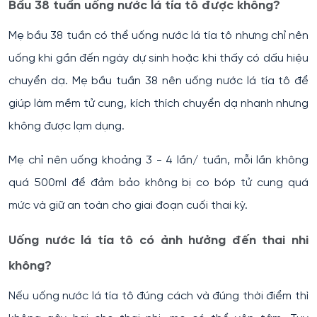
Bầu 38 tuần uống nước lá tía tô được không?
Mẹ bầu 38 tuần có thể uống nước lá tía tô nhưng chỉ nên
uống khi gần đến ngày dự sinh hoặc khi thấy có dấu hiệu
chuyển dạ. Mẹ bầu tuần 38 nên uống nước lá tía tô để
giúp làm mềm tử cung, kích thích chuyển dạ nhanh nhưng
không được lạm dụng.
Mẹ chỉ nên uống khoảng 3 - 4 lần/ tuần, mỗi lần không
quá 500ml để đảm bảo không bị co bóp tử cung quá
mức và giữ an toàn cho giai đoạn cuối thai kỳ.
Uống nước lá tía tô có ảnh hưởng đến thai nhi
không?
Nếu uống nước lá tía tô đúng cách và đúng thời điểm thì