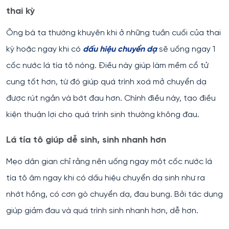
thai kỳ
Ông bà ta thường khuyên khi ở những tuần cuối của thai
kỳ hoặc ngay khi có
dấu hiệu chuyển dạ
sẽ uống ngay 1
cốc nước lá tía tô nóng. Điều này giúp làm mềm cổ tử
cung tốt hơn, từ đó giúp quá trình xoá mở chuyển dạ
được rút ngắn và bớt đau hơn. Chính điều này, tạo điều
kiện thuận lợi cho quá trình sinh thường không đau.
Lá tía tô giúp dễ sinh, sinh nhanh hơn
Mẹo dân gian chỉ rằng nên uống ngay một cốc nước lá
tía tô âm ngay khi có dấu hiệu chuyển dạ sinh như ra
nhớt hồng, có cơn gò chuyển dạ, đau bụng. Bởi tác dụng
giúp giảm đau và quá trình sinh nhanh hơn, dễ hơn.