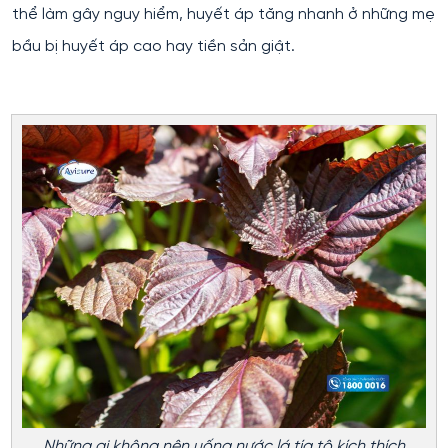
thể làm gây nguy hiểm, huyết áp tăng nhanh ở những mẹ
bầu bị huyết áp cao hay tiền sản giật.
Những ai không nên uống nước lá tía tô kích thích