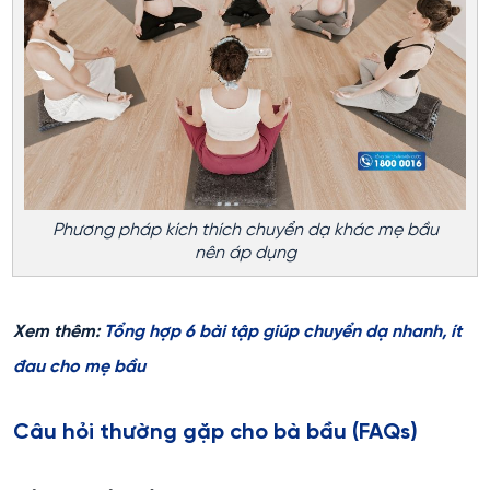
Phương pháp kích thích chuyển dạ khác mẹ bầu
nên áp dụng
Xem thêm:
Tổng hợp 6 bài tập giúp chuyển dạ nhanh, ít
đau cho mẹ bầu
Câu hỏi thường gặp cho bà bầu (FAQs)