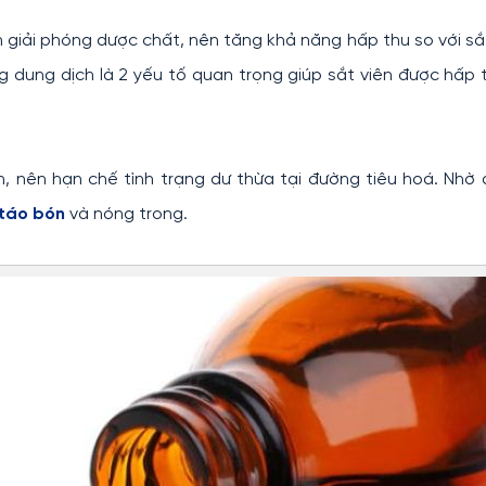
 giải phóng dược chất, nên tăng khả năng hấp thu so với s
ng dung dịch là 2 yếu tố quan trọng giúp sắt viên được hấp 
 nên hạn chế tình trạng dư thừa tại đường tiêu hoá. Nhờ 
táo bón
và nóng trong.