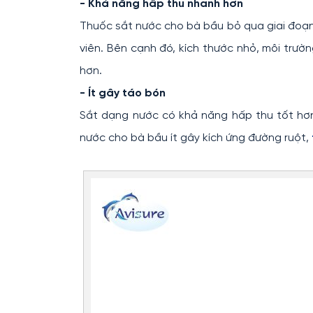
- Khả năng hấp thu nhanh hơn
Thuốc sắt nước cho bà bầu bỏ qua giai đoạn
viên. Bên cạnh đó, kích thước nhỏ, môi trườ
hơn.
- Ít gây táo bón
Sắt dạng nước có khả năng hấp thu tốt hơn,
nước cho bà bầu ít gây kích ứng đường ruột,