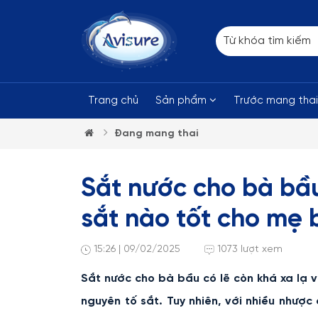
Trang chủ
Sản phẩm
Trước mang tha
Đang mang thai
Sắt nước cho bà bầu
sắt nào tốt cho mẹ
15:26 | 09/02/2025
1073 lượt xem
Sắt nước cho bà bầu có lẽ còn khá xa lạ 
nguyên tố sắt. Tuy nhiên, với nhiều nhược