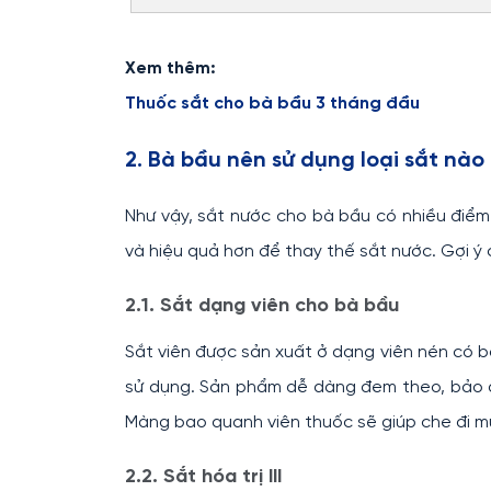
Xem thêm:
Thuốc sắt cho bà bầu 3 tháng đầu
2. Bà bầu nên sử dụng loại sắt nào
Như vậy, sắt nước cho bà bầu có nhiều điểm
và hiệu quả hơn để thay thế sắt nước. Gợi ý
2.1. Sắt dạng viên cho bà bầu
Sắt viên được sản xuất ở dạng viên nén có ba
sử dụng. Sản phẩm dễ dàng đem theo, bảo qu
Màng bao quanh viên thuốc sẽ giúp che đi mùi
2.2. Sắt hóa trị III