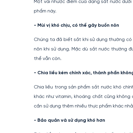
Một vài nhược điểm của dạng sắt nước dưới đ
phẩm này.
- Mùi vị khó chịu, có thể gây buồn nôn
Chúng ta đã biết sắt khi sử dụng thường c
nôn khi sử dụng. Mặc dù sắt nước thường đư
thể vẫn còn.
- Chia liều kém chính xác, thành phần khô
Chia liều trong sản phẩm sắt nước khó chín
khác như vitamin, khoáng chất cũng không 
cần sử dụng thêm nhiều thực phẩm khác nhằm
- Bảo quản và sử dụng khó hơn