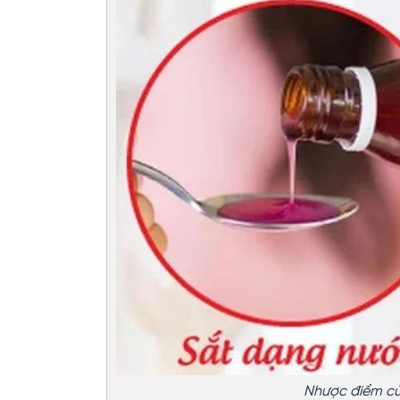
Nhược điểm củ