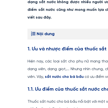
dạng sắt nước không được nhiều người ư
điểm sắt nước cũng như mong muốn lựa c
viết sau đây.
Nội dung
1. Ưu và nhược điểm của thuốc sắt
Hiện nay, các loại sắt cho phụ nữ mang tha
dạng viên, dạng giọt,... Nhưng nhìn chung, 
viên. Vậy,
sắt nước cho bà bầu
có ưu điểm và
1.1. Ưu điểm của thuốc sắt nước ch
Thuốc sắt nước cho bà bầu nổi bật với một v