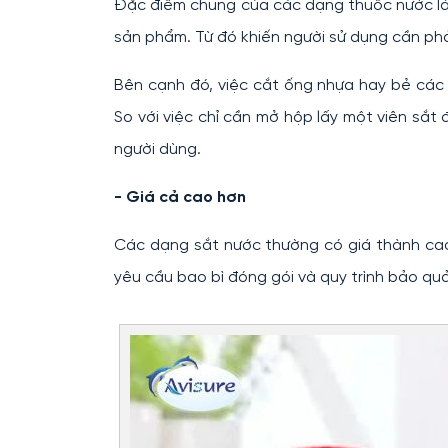
Đặc điểm chung của các dạng thuốc nước là d
sản phẩm. Từ đó khiến người sử dụng cần phả
Bên cạnh đó, việc cắt ống nhựa hay bẻ các 
So với việc chỉ cần mở hộp lấy một viên sắt
người dùng.
- Giá cả cao hơn
Các dạng sắt nước thường có giá thành cao
yêu cầu bao bì đóng gói và quy trình bảo quả