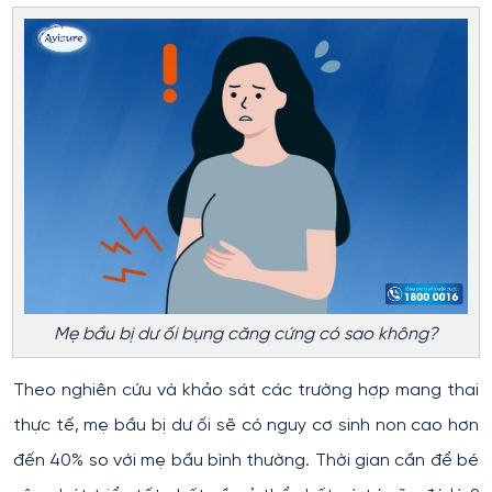
Mẹ bầu bị dư ối bụng căng cứng có sao không?
Theo nghiên cứu và khảo sát các trường hợp mang thai
thực tế, mẹ bầu bị dư ối sẽ có nguy cơ sinh non cao hơn
đến 40% so với mẹ bầu bình thường. Thời gian cần để bé