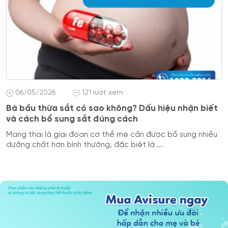
06/05/2026
121 lượt xem
Bà bầu thừa sắt có sao không? Dấu hiệu nhận biết
và cách bổ sung sắt đúng cách
Mang thai là giai đoạn cơ thể mẹ cần được bổ sung nhiều
dưỡng chất hơn bình thường, đặc biệt là ...