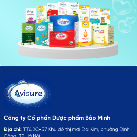
Công ty Cổ phần Dược phẩm Bảo Minh
Địa chỉ:
TT6.2C-57 Khu đô thị mới Đại Kim, phường Định
Công, TP Hà Nội