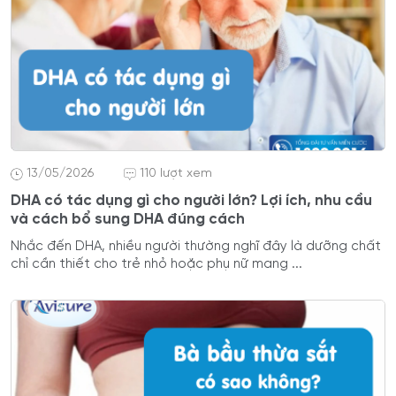
13/05/2026
110 lượt xem
DHA có tác dụng gì cho người lớn? Lợi ích, nhu cầu
và cách bổ sung DHA đúng cách
Nhắc đến DHA, nhiều người thường nghĩ đây là dưỡng chất
chỉ cần thiết cho trẻ nhỏ hoặc phụ nữ mang ...