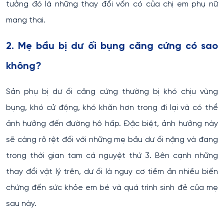
tưởng đó là những thay đổi vốn có của chị em phụ nữ
mang thai.
2. Mẹ bầu bị dư ối bụng căng cứng có sao
không?
Sản phụ bị dư ối căng cứng thường bị khó chịu vùng
bụng, khó cử động, khó khăn hơn trong đi lại và có thể
ảnh hưởng đến đường hô hấp. Đặc biệt, ảnh hưởng này
sẽ càng rõ rệt đối với những mẹ bầu dư ối nặng và đang
trong thời gian tam cá nguyệt thứ 3. Bên cạnh những
thay đổi vật lý trên, dư ối là nguy cơ tiềm ần nhiều biến
chứng đến sức khỏe em bé và quá trình sinh đẻ của mẹ
sau này.