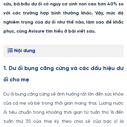
cứu, bà bầu dư ối có nguy cơ sinh non cao hơn 40% so
với các trường hợp bình thường khác. Vậy, mức độ
nghiêm trọng của dư ối như thế nào, làm sao để khắc
phục, cùng Avisure tìm hiểu ở bài viết sau.
Nội dung
1. Dư ối bụng căng cứng và các dấu hiệu dư
ối cho mẹ
Dư ối bụng căng cứng sẽ ảnh hưởng rất lớn đến sức khỏe
của cả mẹ và bé trong thời gian mang thai. Lượng nước
ối tiêu chuẩn trong khoảng thời gian từ tuần thứ 16 đến
tuần thứ 35 của thai kỳ theo chia sẻ của bác sĩ là