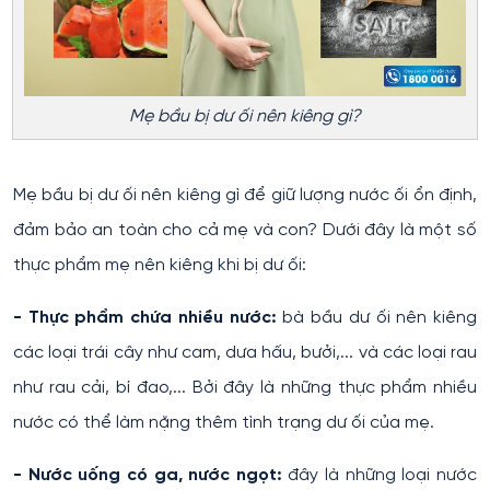
Mẹ bầu bị dư ối nên kiêng gì?
Mẹ bầu bị dư ối nên kiêng gì để giữ lượng nước ối ổn định,
đảm bảo an toàn cho cả mẹ và con? Dưới đây là một số
thực phẩm mẹ nên kiêng khi bị dư ối:
- Thực phẩm chứa nhiều nước:
bà bầu dư ối nên kiêng
các loại trái cây như cam, dưa hấu, bưởi,... và các loại rau
như rau cải, bí đao,... Bởi đây là những thực phẩm nhiều
nước có thể làm nặng thêm tình trạng dư ối của mẹ.
- Nước uống có ga, nước ngọt:
đây là những loại nước