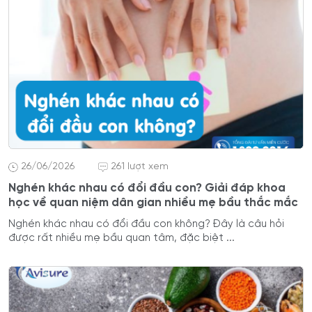
26/06/2026
261 lượt xem
Nghén khác nhau có đổi đầu con? Giải đáp khoa
học về quan niệm dân gian nhiều mẹ bầu thắc mắc
Nghén khác nhau có đổi đầu con không? Đây là câu hỏi
được rất nhiều mẹ bầu quan tâm, đặc biệt ...