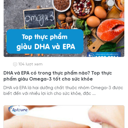
104 lượt xem
DHA và EPA có trong thực phẩm nào? Top thực
phẩm giàu Omega-3 tốt cho sức khỏe
DHA và EPA là hai dưỡng chất thuộc nhóm Omega-3 được
biết đến với nhiều lợi ích cho sức khỏe, đặc ...