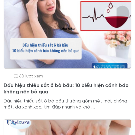
68 lượt xem
Dấu hiệu thiếu sắt ở bà bầu: 10 biểu hiện cảnh báo
không nên bỏ qua
Dấu hiệu thiếu sắt ở bà bầu thường gồm mệt mỏi, chóng
mặt, da xanh xao, tim đập nhanh và khó ...