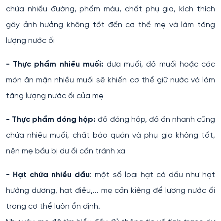
chứa nhiều đường, phẩm màu, chất phụ gia, kích thích
gây ảnh hưởng không tốt đến cơ thể mẹ và làm tăng
lượng nước ối
- Thực phẩm nhiều muối:
dưa muối, đồ muối hoặc các
món ăn mặn nhiều muối sẽ khiến cơ thể giữ nước và làm
tăng lượng nước ối của mẹ
- Thực phẩm đóng hộp:
đồ đóng hộp, đồ ăn nhanh cũng
chứa nhiều muối, chất bảo quản và phụ gia không tốt,
nên mẹ bầu bị dư ối cần tránh xa
- Hạt chứa nhiều dầu
: một số loại hạt có dầu như hạt
hướng dương, hạt điều,... mẹ cần kiêng để lượng nước ối
trong cơ thể luôn ổn định.