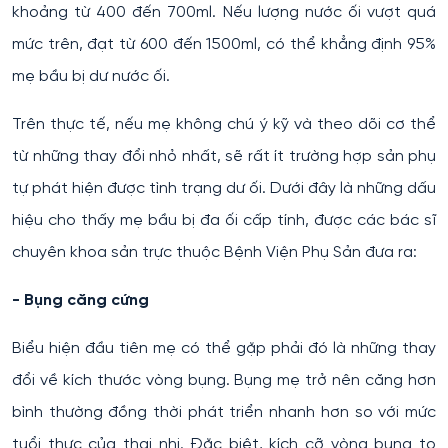
khoảng từ 400 đến 700ml. Nếu lượng nước ối vượt quá
mức trên, đạt từ 600 đến 1500ml, có thể khẳng định 95%
mẹ bầu bị dư nước ối.
Trên thực tế, nếu mẹ không chú ý kỹ và theo dõi cơ thể
từ những thay đổi nhỏ nhất, sẽ rất ít trường hợp sản phụ
tự phát hiện được tình trạng dư ối. Dưới đây là những dấu
hiệu cho thấy mẹ bầu bị đa ối cấp tính, được các bác sĩ
chuyên khoa sản trực thuộc Bệnh Viện Phụ Sản đưa ra:
- Bụng căng cứng
Biểu hiện đầu tiên mẹ có thể gặp phải đó là những thay
đổi về kích thước vòng bụng. Bụng mẹ trở nên căng hơn
bình thường đồng thời phát triển nhanh hơn so với mức
tuổi thực của thai nhi. Đặc biệt, kích cỡ vòng bụng to