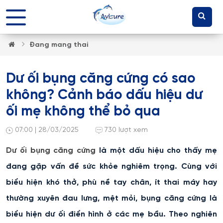
Đang mang thai
Dư ối bụng căng cứng có sao
không? Cảnh báo dấu hiệu dư
ối mẹ không thể bỏ qua
07:00 | 28/03/2025
730 lượt xem
Dư ối bụng căng cứng
là một dấu hiệu cho thấy mẹ
đang gặp vấn đề sức khỏe nghiêm trọng. Cùng với
biểu hiện khó thở, phù nề tay chân, ít thai máy hay
thường xuyên đau lưng, mệt mỏi, bụng căng cứng là
biểu hiện dư ối điển hình ở các mẹ bầu. Theo nghiên