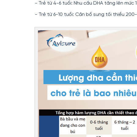
- Trẻ từ 4-6 tuổi: Nhu cầu DHA tăng lên mức
- Trẻ từ 6-10 tuổi: Cần bổ sung tối thiểu 200