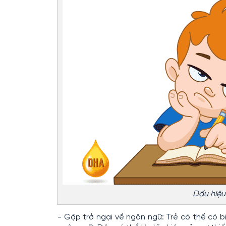
Dấu hiệu
- Gặp trở ngại về ngôn ngữ: Trẻ có thể có b