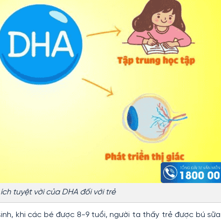
ích tuyệt vời của DHA đối với trẻ
inh, khi các bé được 8-9 tuổi, người ta thấy trẻ được bú sữ