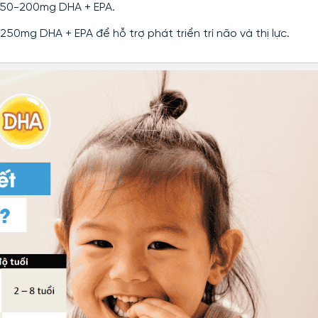
 150-200mg DHA + EPA.
-250mg DHA + EPA để hỗ trợ phát triển trí não và thị lực.