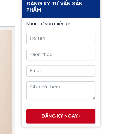
ĐĂNG KÝ TƯ VẤN SẢN
PHẨM
Nhận tư vấn miễn phí
ĐĂNG KÝ NGAY