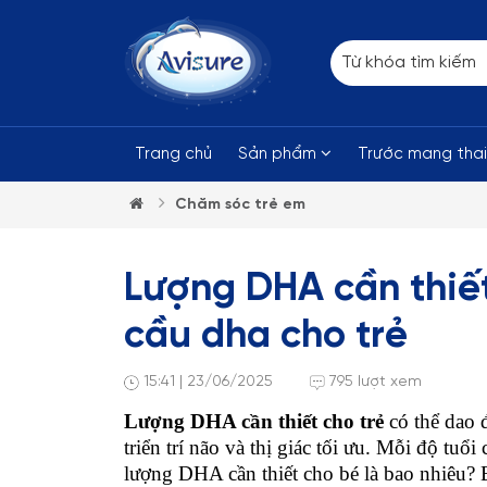
Trang chủ
Sản phẩm
Trước mang tha
Chăm sóc trẻ em
Lượng DHA cần thiết
cầu dha cho trẻ
15:41 | 23/06/2025
795 lượt xem
Lượng DHA cần thiết cho trẻ
 có thể dao
triển trí não và thị giác tối ưu. Mỗi độ tuổ
lượng DHA cần thiết cho bé là bao nhiêu? Bà